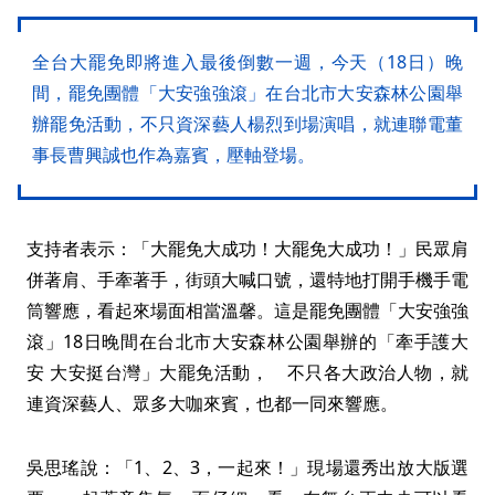
全台大罷免即將進入最後倒數一週，今天（18日）晚
間，罷免團體「大安強強滾」在台北市大安森林公園舉
辦罷免活動，不只資深藝人楊烈到場演唱，就連聯電董
事長曹興誠也作為嘉賓，壓軸登場。
支持者表示：「大罷免大成功！大罷免大成功！」民眾肩
併著肩、手牽著手，街頭大喊口號，還特地打開手機手電
筒響應，看起來場面相當溫馨。這是罷免團體「大安強強
滾」18日晚間在台北市大安森林公園舉辦的「牽手護大
安 大安挺台灣」大罷免活動， 不只各大政治人物，就
連資深藝人、眾多大咖來賓，也都一同來響應。
吳思瑤說：「1、2、3，一起來！」現場還秀出放大版選