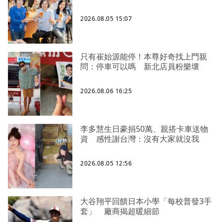
2026.08.05 15:07
只有崔始源能停！本尊好奇找上門親
問：停車可以嗎 新北店員粉樂壞
2026.08.06 16:25
李多慧生日豪捐50萬、親搭卡車送物
資 感性謝台灣：沒有大家就沒我
2026.08.05 12:56
大谷翔平回饋日本小學「每校普發3手
套」 廠商揭超暖細節