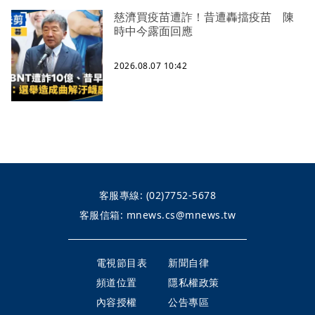
慈濟買疫苗遭詐！昔遭轟擋疫苗 陳
時中今露面回應
2026.08.07 10:42
客服專線:
(02)7752-5678
客服信箱:
mnews.cs@mnews.tw
電視節目表
新聞自律
頻道位置
隱私權政策
內容授權
公告專區