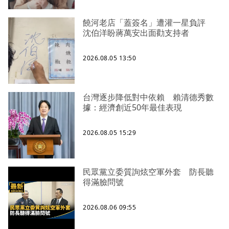
饒河老店「蓋簽名」遭灌一星負評
沈伯洋盼蔣萬安出面勸支持者
2026.08.05 13:50
台灣逐步降低對中依賴 賴清德秀數
據：經濟創近50年最佳表現
2026.08.05 15:29
民眾黨立委質詢炫空軍外套 防長聽
得滿臉問號
2026.08.06 09:55