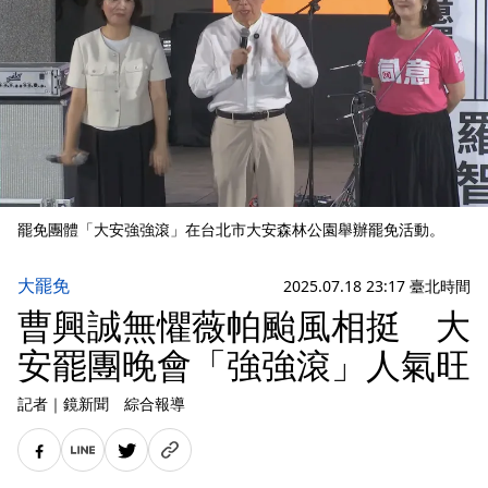
罷免團體「大安強強滾」在台北市大安森林公園舉辦罷免活動。
大罷免
2025.07.18 23:17 臺北時間
曹興誠無懼薇帕颱風相挺 大
安罷團晚會「強強滾」人氣旺
記者
｜
鏡新聞 綜合報導