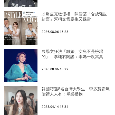
才爆皮克敏侵權 陳智菡「合成雜誌
封面」幫柯文哲慶生又踩雷
2026.08.06 15:28
農場文狂洗「離婚、女兒不是檢場
的」 李翊君闢謠：李媽一度當真
2026.08.06 18:29
韓國巧遇8名台灣大學生 李多慧霸氣
贈禮人人有：畢業禮物
2025.04.14 15:34