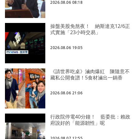
2026.08.06 08:18
操盤美股免熬夜！ 納斯達克12/6正
式實施「23小時交易」
2026.08.06 19:05
《請世界吃桌》滷肉爆紅 陳隨意不
藏私公開食譜！5食材滷出一鍋香
2026.08.06 21:06
行政院停電40分鐘！ 藍委批：賴政
府說好的「能源韌性」呢
2026.08.07 12:55