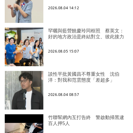
2026.08.04 14:12
罕曬與藍營饒慶玲同框照 蔡英文：
好的地方政治是終結對立、彼此接力
2026.08.05 15:07
談性平批黃國昌不尊重女性 沈伯
洋：對我和范雲態度「差超多」
2026.08.04 08:57
竹聯幫網內互打告終 警啟動掃黑逮
百人押5人