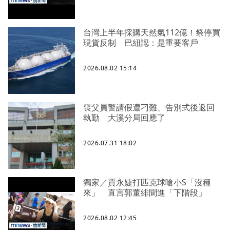
台灣上半年採購天然氣112億！祭停買
現貨反制 巴紐認：是重要客戶
2026.08.02 15:14
喪父員警請假遭刁難、告別式後返回
執勤 大溪分局回應了
2026.07.31 18:02
獨家／賈永婕打匹克球嗆小S「沒種
來」 直言郭董緋聞進「下階段」
2026.08.02 12:45