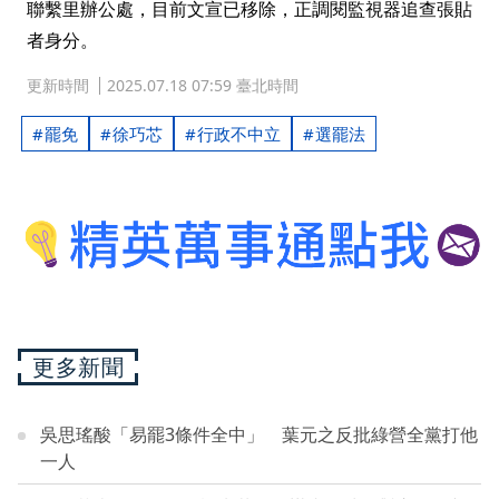
聯繫里辦公處，目前文宣已移除，正調閱監視器追查張貼
者身分。
更新時間
2025.07.18 07:59 臺北時間
罷免
徐巧芯
行政不中立
選罷法
更多新聞
吳思瑤酸「易罷3條件全中」 葉元之反批綠營全黨打他
一人