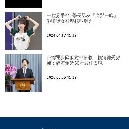
一粒分手4年學長男友「痛哭一晚」
啦啦隊女神理想型曝光
2024.04.17 15:39
台灣逐步降低對中依賴 賴清德秀數
據：經濟創近50年最佳表現
2026.08.05 15:29