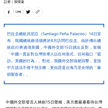
記者
｜
張憶漩
巴拉圭總統貝尼亞（Santiago Peña Palacios）14日宣
布，我國總統賴清德將於8月訪問巴拉圭。由於傳出總
統此行將過境美國，中國外交部15日跳出反對，宣稱
「中國一貫反對台灣領導人以任何形式、任何藉口『竄
訪』美國的行為」。對此，我國外交部強硬回擊，直指
中方說法不僅干預主權，更自證是台海乃至全球的「麻
煩製造者」。
中國外交部發言人林劍15日聲稱，美方應嚴肅看待台灣