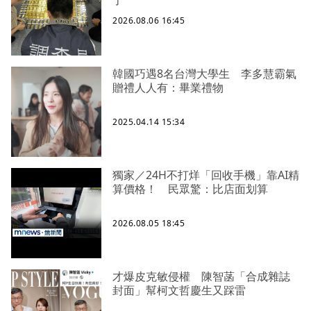
2026.08.06 16:45
韓國巧遇8名台灣大學生 李多慧霸氣
贈禮人人有：畢業禮物
2025.04.14 15:34
獨家／24H不打烊「回收手機」靠AI精
算價格！ 民眾驚：比店面划算
2026.08.05 18:45
才爆皮克敏侵權 陳智菡「合成雜誌
封面」幫柯文哲慶生又踩雷