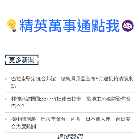
更多新聞
巴拉圭堅定挺台邦誼 總統貝尼亞宣布8月迎接賴清德來
訪
林佳龍訪團飛33小時抵達巴拉圭 當地主流媒體聚焦台
巴合作
揭中國施壓「巴拉圭棄台」內幕 日本前大使：台日美
合力度難關
追蹤我們