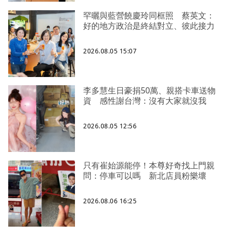
罕曬與藍營饒慶玲同框照 蔡英文：
好的地方政治是終結對立、彼此接力
2026.08.05 15:07
李多慧生日豪捐50萬、親搭卡車送物
資 感性謝台灣：沒有大家就沒我
2026.08.05 12:56
只有崔始源能停！本尊好奇找上門親
問：停車可以嗎 新北店員粉樂壞
2026.08.06 16:25