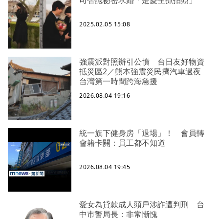
2025.02.05 15:08
強震派對照辦引公憤 台日友好物資
抵災區2／熊本強震災民擠汽車過夜
台灣第一時間跨海急援
2026.08.04 19:16
統一旗下健身房「退場」！ 會員轉
會籍卡關：員工都不知道
2026.08.04 19:45
愛女為貸款成人頭戶涉詐遭判刑 台
中市警局長：非常慚愧