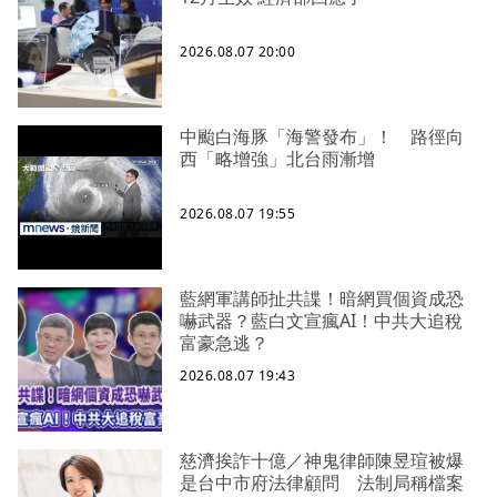
2026.08.07 20:00
中颱白海豚「海警發布」！ 路徑向
西「略增強」北台雨漸增
2026.08.07 19:55
藍網軍講師扯共諜！暗網買個資成恐
嚇武器？藍白文宣瘋AI！中共大追稅
富豪急逃？
2026.08.07 19:43
慈濟挨詐十億／神鬼律師陳昱瑄被爆
是台中市府法律顧問 法制局稱檔案