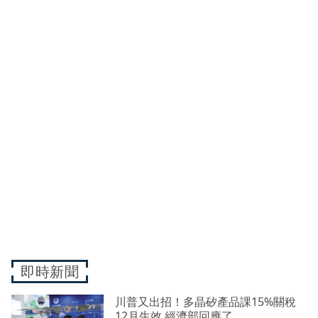
即時新聞
川普又出招！多晶矽產品課15%關稅
12月生效 經濟部回應了