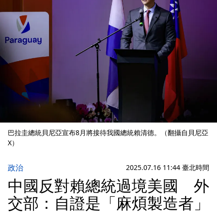
巴拉圭總統貝尼亞宣布8月將接待我國總統賴清德。（翻攝自貝尼亞
X）
政治
2025.07.16 11:44 臺北時間
中國反對賴總統過境美國 外
交部：自證是「麻煩製造者」