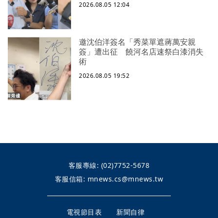
2026.08.05 12:04
邀沈伯洋簽名「秀菜單遮蔣萬安親
簽」遭出征 饒河名店速祭白漆消失
術
2026.08.05 19:52
客服專線:
(02)7752-5678
客服信箱:
mnews.cs@mnews.tw
電視節目表
新聞自律