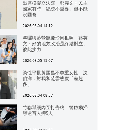
出席模擬立法院 鄭麗文：民主
國家有時「總統不重要」但不能
沒國會
2026.08.04 14:12
罕曬與藍營饒慶玲同框照 蔡英
文：好的地方政治是終結對立、
彼此接力
2026.08.05 15:07
談性平批黃國昌不尊重女性 沈
伯洋：對我和范雲態度「差超
多」
2026.08.04 08:57
竹聯幫網內互打告終 警啟動掃
黑逮百人押5人