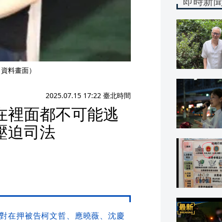
即時新
（資料畫面）
2025.07.15 17:22 臺北時間
在裡面都不可能逃
壓迫司法
午對在押被告柯文哲、應曉薇、沈慶