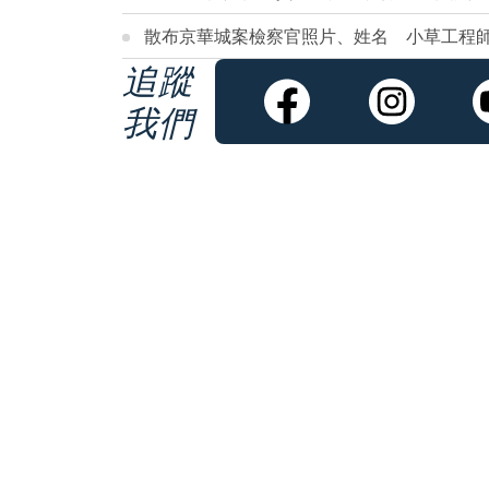
散布京華城案檢察官照片、姓名 小草工程
追蹤
我們