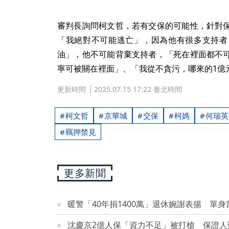
審判長詢問柯文哲，若有交保的可能性，針對
「我絕對不可能逃亡」，因為他有很多支持者
油」，他不可能背棄支持者，「死在裡面都不
寧可被關在裡面」、「我從不貪污，哪來的1億
更新時間
2025.07.15 17:22 臺北時間
柯文哲
京華城
交保
柯媽
何瑞英
羈押禁見
更多新聞
暖警「40年捐1400萬」退休婉謝表揚 單
沈慶京2億人保「資力不足」被打槍 保證人