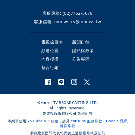
客服專線:
(02)7752-5678
客服信箱:
mnews.cs@mnews.tw
電視節目表
新聞自律
頻道位置
隱私權政策
內容授權
公告專區
整合行銷
©Mirror TV BROADCASTING LTD.
All Rights Reserved.
鏡電視股份有限公司 版權所有
本網頁使用
YouTube API 服務
，詳見
YouTube 服務條款
、
Google 隱私
權與條款
瀏覽此頁面即代表您同意上述授權條款及細則