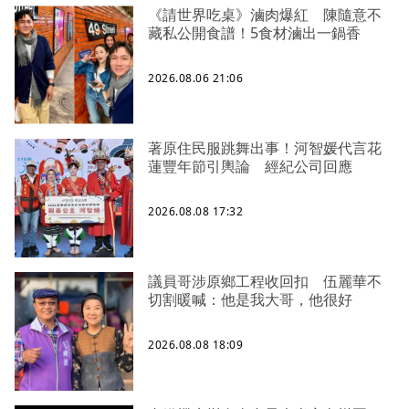
《請世界吃桌》滷肉爆紅 陳隨意不
藏私公開食譜！5食材滷出一鍋香
2026.08.06 21:06
著原住民服跳舞出事！河智媛代言花
蓮豐年節引輿論 經紀公司回應
2026.08.08 17:32
議員哥涉原鄉工程收回扣 伍麗華不
切割暖喊：他是我大哥，他很好
2026.08.08 18:09