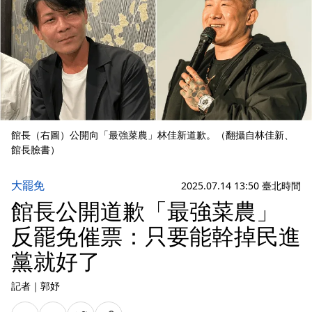
館長（右圖）公開向「最強菜農」林佳新道歉。（翻攝自林佳新、
館長臉書）
大罷免
2025.07.14 13:50 臺北時間
館長公開道歉「最強菜農」
反罷免催票：只要能幹掉民進
黨就好了
記者
｜
郭妤