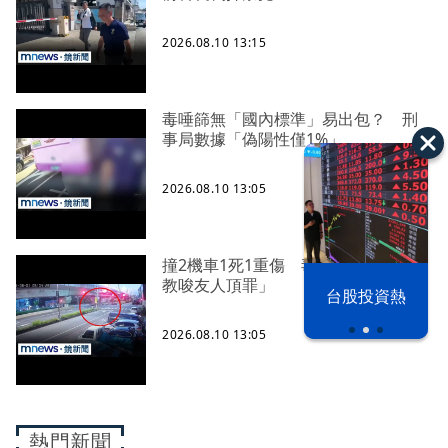
2026.08.10 13:15
毒唾篩無「國內標準」易出包？ 刑
事局數據「偽陽性僅1%」
2026.08.10 13:05
撞2機車1死1重傷 毒駕女竟肇逃「還
教唆友人頂罪」
漢光42演習
台股投資熱
2026.08.10 13:05
熱門新聞