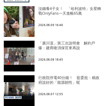
沒錢養4子女！ 「哈利波特」女星轉
戰OnlyFans一天進帳65萬
2026.08.09 16:46
「廣川漾」第三次說明會 解約戶
爆：建商嗆消保官來再說
2026.08.08 18:45
行政院停電40分鐘！ 藍委批：賴政
府說好的「能源韌性」呢
2026.08.07 12:55