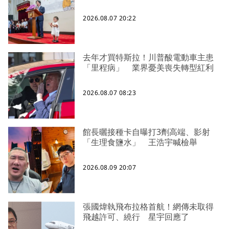
2026.08.07 20:22
去年才買特斯拉！川普酸電動車主患
「里程病」 業界憂美喪失轉型紅利
2026.08.07 08:23
館長曬接種卡自曝打3劑高端、影射
「生理食鹽水」 王浩宇喊檢舉
2026.08.09 20:07
張國煒執飛布拉格首航！網傳未取得
飛越許可、繞行 星宇回應了