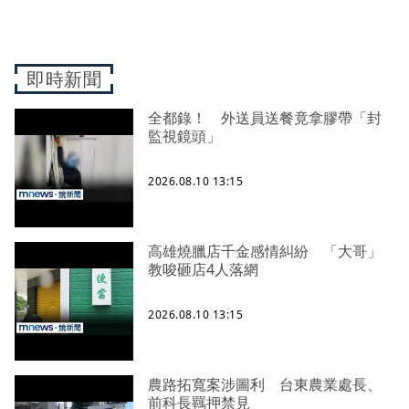
即時新聞
全都錄！ 外送員送餐竟拿膠帶「封
監視鏡頭」
2026.08.10 13:15
高雄燒臘店千金感情糾紛 「大哥」
教唆砸店4人落網
2026.08.10 13:15
農路拓寬案涉圖利 台東農業處長、
前科長羈押禁見