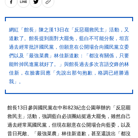
網紅「館長」陳之漢13日在「反惡罷救民主」活動，又
道歉了。館長提到面對大罷免，藍白不可能分裂，坦言
過去經常批評國民黨，但願意在公開場合向國民黨立委
們以及「最強菜農」林佳新道歉：「都沒有關係，只要
能幹掉民進黨就好了。」與館長過去多次言語交鋒的林
佳新，在臉書回應「先說出那句抱歉，格調已經勝過
我」。
館長13日參與國民黨在中和823紀念公園舉辦的「反惡罷
救民主」活動，強調藍白必須團結挺過大罷免，雖然自己
過去經常罵國民黨，但現在願意在公開場合向藍委，以及
昔日死敵、「最強菜農」林佳新道歉，甚至還說出「都沒