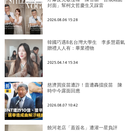
封面」幫柯文哲慶生又踩雷
2026.08.06 15:28
韓國巧遇8名台灣大學生 李多慧霸氣
贈禮人人有：畢業禮物
2025.04.14 15:34
慈濟買疫苗遭詐！昔遭轟擋疫苗 陳
時中今露面回應
2026.08.07 10:42
饒河老店「蓋簽名」遭灌一星負評