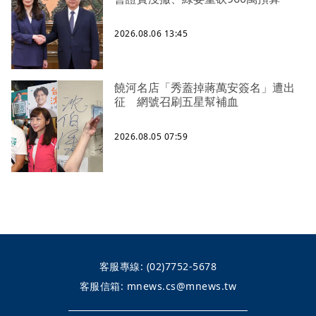
2026.08.06 13:45
饒河名店「秀蓋掉蔣萬安簽名」遭出
征 網號召刷五星幫補血
2026.08.05 07:59
客服專線:
(02)7752-5678
客服信箱:
mnews.cs@mnews.tw