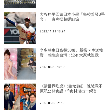
大谷翔平回饋日本小學「每校普發3手
套」 廠商揭超暖細節
2023.11.11 13:24
李多慧生日豪捐50萬、親搭卡車送物
資 感性謝台灣：沒有大家就沒我
2026.08.05 12:56
《請世界吃桌》滷肉爆紅 陳隨意不
藏私公開食譜！5食材滷出一鍋香
2026.08.06 21:06