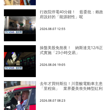
行政院停電40分鐘！ 藍委批：賴政
府說好的「能源韌性」呢
2026.08.07 12:55
操盤美股免熬夜！ 納斯達克12/6正
式實施「23小時交易」
2026.08.06 19:05
去年才買特斯拉！川普酸電動車主患
「里程病」 業界憂美喪失轉型紅利
2026.08.07 08:23