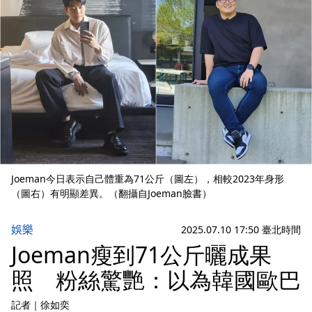
Joeman今日表示自己體重為71公斤（圖左），相較2023年身形
（圖右）有明顯差異。（翻攝自Joeman臉書）
娛樂
2025.07.10 17:50 臺北時間
Joeman瘦到71公斤曬成果
照 粉絲驚艷：以為韓國歐巴
記者
｜
徐如奕