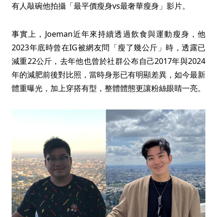
有人敲碗他拍攝「最平價瘦身vs最奢華瘦身」影片。
事實上，Joeman近年來持續透過飲食與運動瘦身，他
2023年底時曾在IG被網友問「瘦了幾公斤」時，透露已
減重22公斤，去年他也曾於社群公布自己2017年與2024
年的減肥前後對比照，當時身形已有明顯差異，如今最新
體重曝光，加上穿搭有型，整體體態更讓粉絲眼睛一亮。