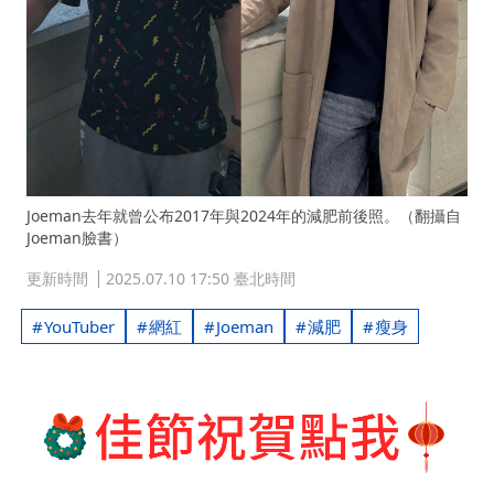
Joeman去年就曾公布2017年與2024年的減肥前後照。（翻攝自
Joeman臉書）
更新時間
2025.07.10 17:50 臺北時間
YouTuber
網紅
Joeman
減肥
瘦身