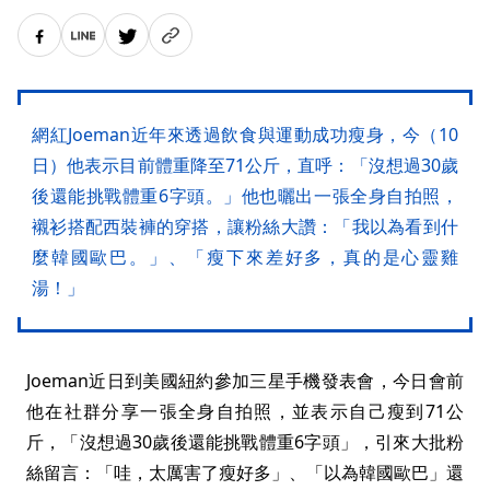
網紅Joeman近年來透過飲食與運動成功瘦身，今（10
日）他表示目前體重降至71公斤，直呼：「沒想過30歲
後還能挑戰體重6字頭。」他也曬出一張全身自拍照，
襯衫搭配西裝褲的穿搭，讓粉絲大讚：「我以為看到什
麼韓國歐巴。」、「瘦下來差好多，真的是心靈雞
湯！」
Joeman近日到美國紐約參加三星手機發表會，今日會前
他在社群分享一張全身自拍照，並表示自己瘦到71公
斤，「沒想過30歲後還能挑戰體重6字頭」，引來大批粉
絲留言：「哇，太厲害了瘦好多」、「以為韓國歐巴」還