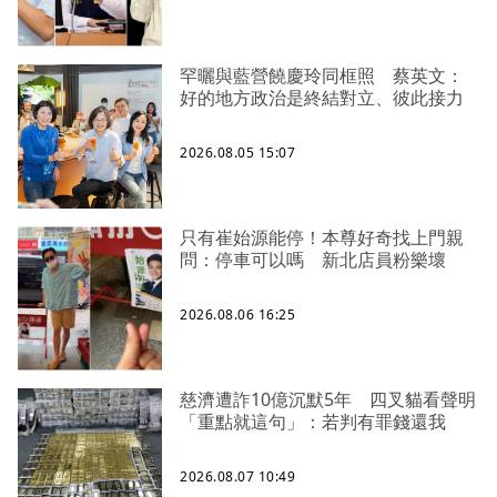
罕曬與藍營饒慶玲同框照 蔡英文：
好的地方政治是終結對立、彼此接力
2026.08.05 15:07
只有崔始源能停！本尊好奇找上門親
問：停車可以嗎 新北店員粉樂壞
2026.08.06 16:25
慈濟遭詐10億沉默5年 四叉貓看聲明
「重點就這句」：若判有罪錢還我
2026.08.07 10:49