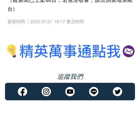
（鏡新聞已上架86台，若無法收看，請洽詢當地系統
台）
更新時間
2025.07.01 19:17 臺北時間
追蹤我們