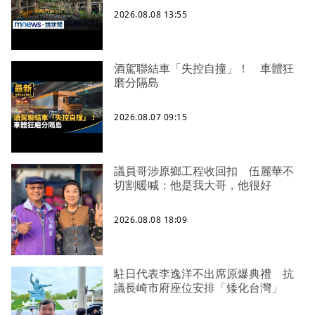
2026.08.08 13:55
酒駕聯結車「失控自撞」！ 車體狂
磨分隔島
2026.08.07 09:15
議員哥涉原鄉工程收回扣 伍麗華不
切割暖喊：他是我大哥，他很好
2026.08.08 18:09
駐日代表李逸洋不出席原爆典禮 抗
議長崎市府座位安排「矮化台灣」