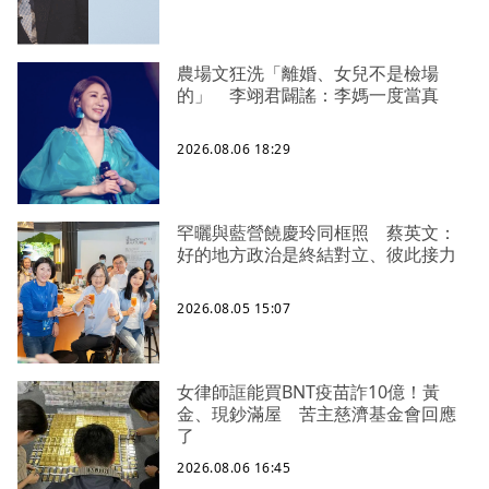
農場文狂洗「離婚、女兒不是檢場
的」 李翊君闢謠：李媽一度當真
2026.08.06 18:29
罕曬與藍營饒慶玲同框照 蔡英文：
好的地方政治是終結對立、彼此接力
2026.08.05 15:07
女律師誆能買BNT疫苗詐10億！黃
金、現鈔滿屋 苦主慈濟基金會回應
了
2026.08.06 16:45