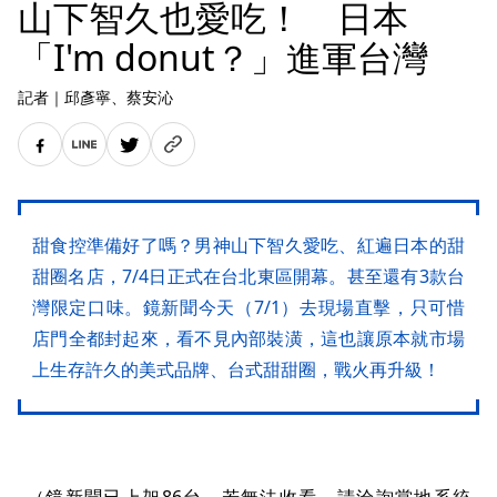
山下智久也愛吃！ 日本
「I'm donut？」進軍台灣
記者
｜
邱彥寧
、蔡安沁
甜食控準備好了嗎？男神山下智久愛吃、紅遍日本的甜
甜圈名店，7/4日正式在台北東區開幕。甚至還有3款台
灣限定口味。鏡新聞今天（7/1）去現場直擊，只可惜
店門全都封起來，看不見內部裝潢，這也讓原本就市場
上生存許久的美式品牌、台式甜甜圈，戰火再升級！