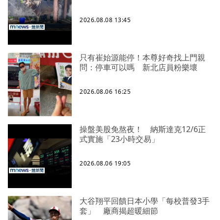
2026.08.08 13:45
只有崔始源能停！本尊好奇找上門親
問：停車可以嗎 新北店員粉樂壞
2026.08.06 16:25
操盤美股免熬夜！ 納斯達克12/6正
式實施「23小時交易」
2026.08.06 19:05
大谷翔平回饋日本小學「每校普發3手
套」 廠商揭超暖細節