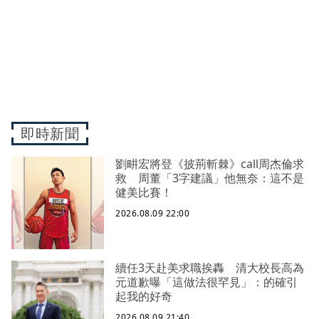
即時新聞
劉畊宏將登《披荊斬棘》call周杰倫求
救 周董「3字建議」他無奈：這不是
健美比賽！
2026.08.09 22:00
續任3天赴美求職挨轟 清大校長高為
元道歉曝「這做法很罕見」：的確引
起我的好奇
2026.08.09 21:40