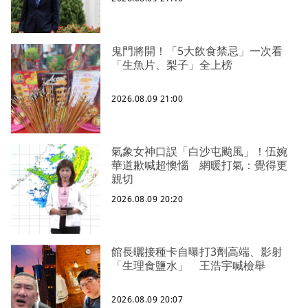
鬼門將開！「5大飲食禁忌」一次看
「生魚片、梨子」全上榜
2026.08.09 21:00
氣象女神口誤「白沙屯颱風」！伍婉
華道歉喊超懊惱 網暖打氣：覺得更
親切
2026.08.09 20:20
館長曬接種卡自曝打3劑高端、影射
「生理食鹽水」 王浩宇喊檢舉
2026.08.09 20:07