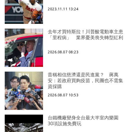
2023.11.11 13:24
去年才買特斯拉！川普酸電動車主患
「里程病」 業界憂美喪失轉型紅利
2026.08.07 08:23
昔稱相信慈濟還是民進黨？ 蔣萬
安：若政府買夠疫苗，民團也不需集
資採購
2026.08.07 10:53
台鐵機廠變身全台最大半室內樂園
30項設施免費玩