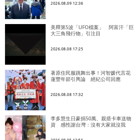
2026.08.09 12:36
美釋第5波「UFO檔案」 阿富汗「巨
大三角飛行物」引注目
2026.08.08 17:25
著原住民服跳舞出事！河智媛代言花
蓮豐年節引輿論 經紀公司回應
2026.08.08 17:32
李多慧生日豪捐50萬、親搭卡車送物
資 感性謝台灣：沒有大家就沒我