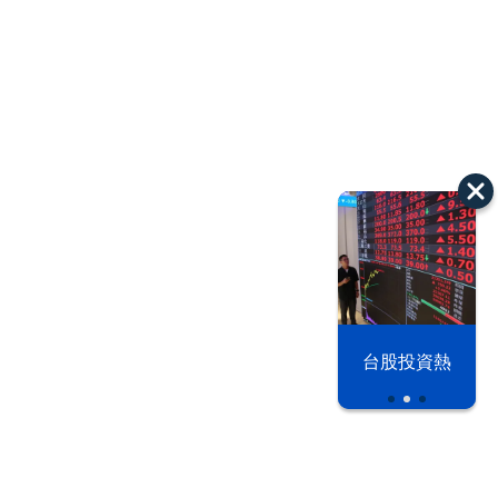
漢光42演習
台股投資熱