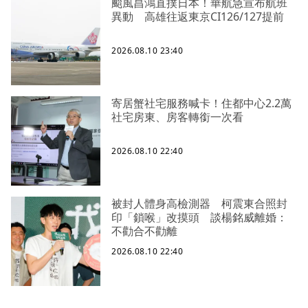
颱風昌鴻直撲日本！華航急宣布航班
異動 高雄往返東京CI126/127提前
2026.08.10 23:40
寄居蟹社宅服務喊卡！住都中心2.2萬
社宅房東、房客轉銜一次看
2026.08.10 22:40
被封人體身高檢測器 柯震東合照封
印「鎖喉」改摸頭 談楊銘威離婚：
不勸合不勸離
2026.08.10 22:40