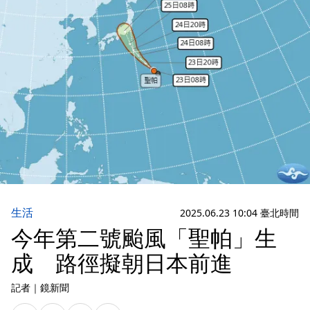
生活
2025.06.23 10:04 臺北時間
今年第二號颱風「聖帕」生
成 路徑擬朝日本前進
記者
｜
鏡新聞