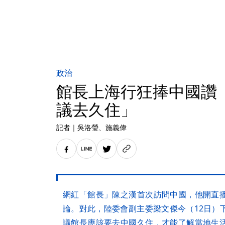
政治
館長上海行狂捧中國讚
議去久住」
記者
｜
吳洛瑩
、施義偉
網紅「館長」陳之漢首次訪問中國，他開直
論。對此，陸委會副主委梁文傑今（12日）
議館長應該要去中國久住，才能了解當地生