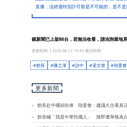
直播，沒經過特別許可那是不可能的，是不是
鏡新聞已上架86台，若無法收看，請洽詢當地
更新時間
2025.06.12 19:43 臺北時間
館長
陳之漢
訪中
梁文傑
陸委會
更多新聞
館長赴中國頻吹捧 陸委會：建議久住看真
館長喊「我是中華民國人」 隨即遭舉報為