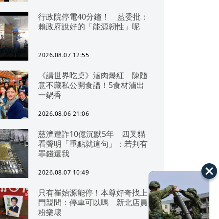
行政院停電40分鐘！ 藍委批：
賴政府說好的「能源韌性」呢
2026.08.07 12:55
《請世界吃桌》滷肉爆紅 陳隨
意不藏私公開食譜！5食材滷出
一鍋香
2026.08.06 21:06
慈濟遭詐10億沉默5年 四叉貓
看聲明「重點就這句」：若判有
罪錢還我
2026.08.07 10:49
只有崔始源能停！本尊好奇找上
門親問：停車可以嗎 新北店員
粉樂壞