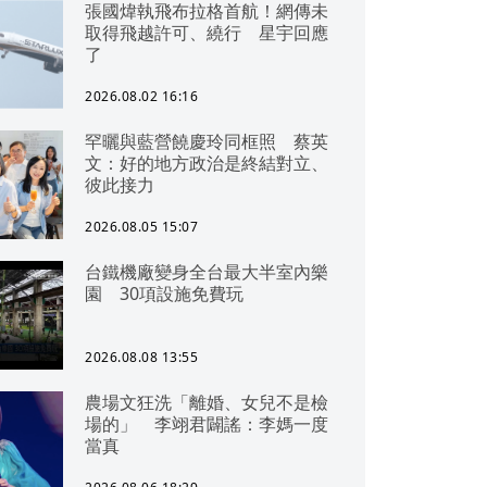
張國煒執飛布拉格首航！網傳未
取得飛越許可、繞行 星宇回應
了
2026.08.02 16:16
罕曬與藍營饒慶玲同框照 蔡英
文：好的地方政治是終結對立、
彼此接力
2026.08.05 15:07
台鐵機廠變身全台最大半室內樂
園 30項設施免費玩
2026.08.08 13:55
農場文狂洗「離婚、女兒不是檢
場的」 李翊君闢謠：李媽一度
當真