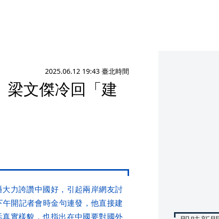
2025.06.12 19:43 臺北時間
 梁文傑冷回「建
播大力誇讚中國好，引起兩岸網友討
下午開記者會時金句連發，他直接建
活真實樣貌，也指出在中國要對國外