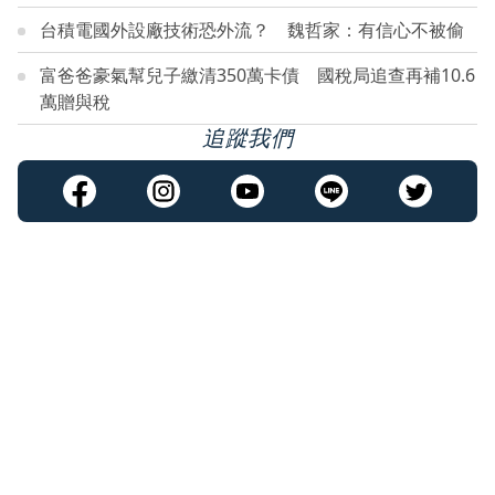
台積電國外設廠技術恐外流？ 魏哲家：有信心不被偷
富爸爸豪氣幫兒子繳清350萬卡債 國稅局追查再補10.6
萬贈與稅
追蹤我們