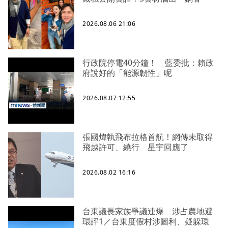
2026.08.06 21:06
行政院停電40分鐘！ 藍委批：賴政
府說好的「能源韌性」呢
2026.08.07 12:55
張國煒執飛布拉格首航！網傳未取得
飛越許可、繞行 星宇回應了
2026.08.02 16:16
台東議長家族爭議連爆 涉占農地避
環評1／台東度假村涉圖利、疑躲環