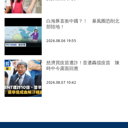
白海豚直衝中國？！ 暴風圈恐削北
部陸地！
2026.08.06 19:55
慈濟買疫苗遭詐！昔遭轟擋疫苗 陳
時中今露面回應
2026.08.07 10:42