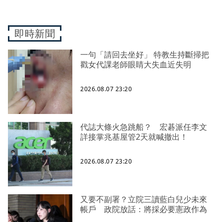
即時新聞
一句「請回去坐好」 特教生持斷掃把
戳女代課老師眼睛大失血近失明
2026.08.07 23:20
代誌大條火急跳船？ 宏碁派任李文
詳接掌兆基屋管2天就喊撤出！
2026.08.07 23:20
又要不副署？立院三讀藍白兒少未來
帳戶 政院放話：將採必要憲政作為