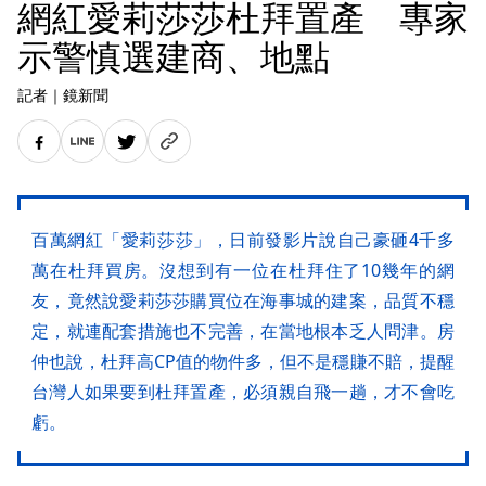
網紅愛莉莎莎杜拜置產 專家
示警慎選建商、地點
記者
｜
鏡新聞
百萬網紅「愛莉莎莎」，日前發影片說自己豪砸4千多
萬在杜拜買房。沒想到有一位在杜拜住了10幾年的網
友，竟然說愛莉莎莎購買位在海事城的建案，品質不穩
定，就連配套措施也不完善，在當地根本乏人問津。房
仲也說，杜拜高CP值的物件多，但不是穩賺不賠，提醒
台灣人如果要到杜拜置產，必須親自飛一趟，才不會吃
虧。