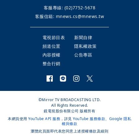
客服專線:
(02)7752-5678
客服信箱:
mnews.cs@mnews.tw
電視節目表
新聞自律
頻道位置
隱私權政策
內容授權
公告專區
整合行銷
©Mirror TV BROADCASTING LTD.
All Rights Reserved.
鏡電視股份有限公司 版權所有
本網頁使用
YouTube API 服務
，詳見
YouTube 服務條款
、
Google 隱私
權與條款
瀏覽此頁面即代表您同意上述授權條款及細則