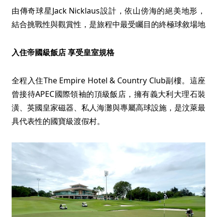
由傳奇球星Jack Nicklaus設計，依山傍海的絕美地形，
結合挑戰性與觀賞性，是旅程中最受矚目的終極球敘場地
入住帝國級飯店 享受皇室規格
全程入住The Empire Hotel & Country Club副樓。這座
曾接待APEC國際領袖的頂級飯店，擁有義大利大理石裝
潢、英國皇家磁器、私人海灘與專屬高球設施，是汶萊最
具代表性的國寶級渡假村。