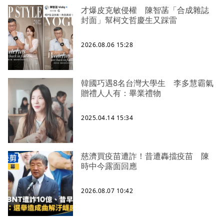
才爆皮克敏侵權 陳智菡「合成雜誌
封面」幫柯文哲慶生又踩雷
2026.08.06 15:28
韓國巧遇8名台灣大學生 李多慧霸氣
贈禮人人有：畢業禮物
2025.04.14 15:34
慈濟買疫苗遭詐！昔遭轟擋疫苗 陳
時中今露面回應
2026.08.07 10:42