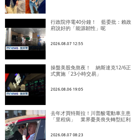
行政院停電40分鐘！ 藍委批：賴政
府說好的「能源韌性」呢
2026.08.07 12:55
操盤美股免熬夜！ 納斯達克12/6正
式實施「23小時交易」
2026.08.06 19:05
去年才買特斯拉！川普酸電動車主患
「里程病」 業界憂美喪失轉型紅利
2026.08.07 08:23