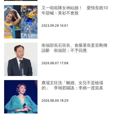
又一啦啦隊女神結婚！ 愛情長跑10
年甜喊：黃衫不會脫
2023.09.28 16:01
衛福部長石崇良、食藥署長姜至剛傳
請辭 衛福部：不予回應
2026.08.07 17:08
農場文狂洗「離婚、女兒不是檢場
的」 李翊君闢謠：李媽一度當真
2026.08.06 18:29