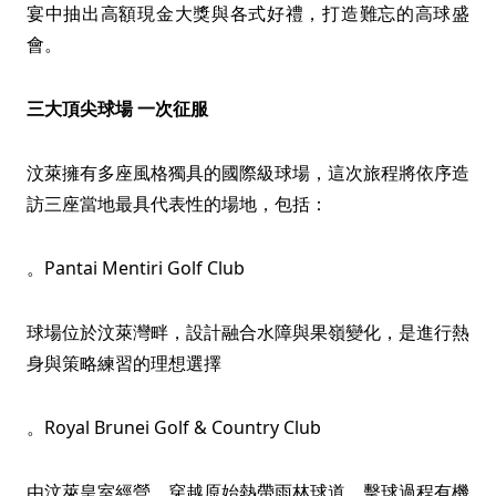
宴中抽出高額現金大獎與各式好禮，打造難忘的高球盛
會。
三大頂尖球場 一次征服
汶萊擁有多座風格獨具的國際級球場，這次旅程將依序造
訪三座當地最具代表性的場地，包括：
。Pantai Mentiri Golf Club
球場位於汶萊灣畔，設計融合水障與果嶺變化，是進行熱
身與策略練習的理想選擇
。Royal Brunei Golf & Country Club
由汶萊皇室經營，穿越原始熱帶雨林球道，擊球過程有機