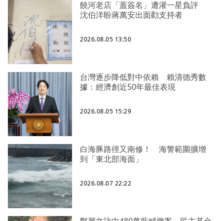
饒河老店「蓋簽名」遭灌一星負評
沈伯洋盼蔣萬安出面勸支持者
2026.08.05 13:50
台灣逐步降低對中依賴 賴清德秀數
據：經濟創近50年最佳表現
2026.08.05 15:29
白海豚路徑又南修！ 海警範圍擴增
到「東北部海面」
2026.08.07 22:22