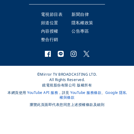
電視節目表
新聞自律
頻道位置
隱私權政策
內容授權
公告專區
整合行銷
©Mirror TV BROADCASTING LTD.
All Rights Reserved.
鏡電視股份有限公司 版權所有
本網頁使用
YouTube API 服務
，詳見
YouTube 服務條款
、
Google 隱私
權與條款
瀏覽此頁面即代表您同意上述授權條款及細則