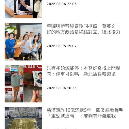
2026.08.06 22:06
罕曬與藍營饒慶玲同框照 蔡英文：
好的地方政治是終結對立、彼此接力
2026.08.05 15:07
只有崔始源能停！本尊好奇找上門親
問：停車可以嗎 新北店員粉樂壞
2026.08.06 16:25
慈濟遭詐10億沉默5年 四叉貓看聲明
「重點就這句」：若判有罪錢還我