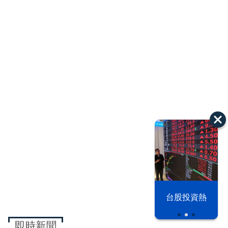
漢光42演習
台股投資熱
即時新聞