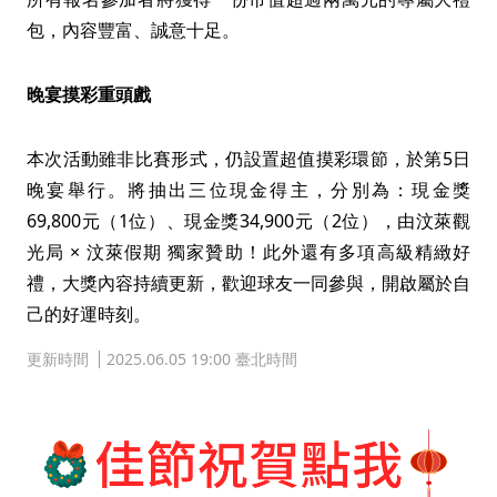
包，內容豐富、誠意十足。
晚宴摸彩重頭戲
本次活動雖非比賽形式，仍設置超值摸彩環節，於第5日
晚宴舉行。將抽出三位現金得主，分別為：現金獎
69,800元（1位）、現金獎34,900元（2位），由汶萊觀
光局 × 汶萊假期 獨家贊助！此外還有多項高級精緻好
禮，大獎內容持續更新，歡迎球友一同參與，開啟屬於自
己的好運時刻。
更新時間
2025.06.05 19:00 臺北時間