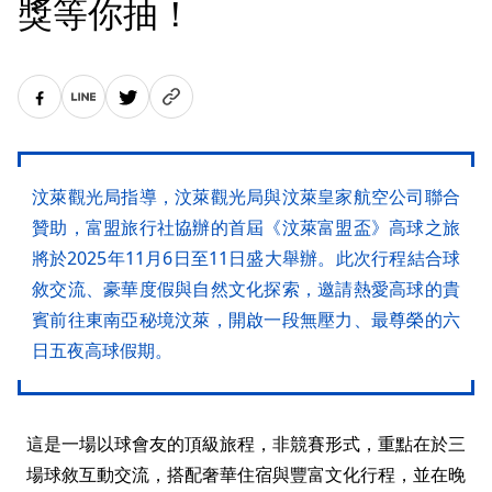
獎等你抽！
汶萊觀光局指導，汶萊觀光局與汶萊皇家航空公司聯合
贊助，富盟旅行社協辦的首屆《汶萊富盟盃》高球之旅
將於2025年11月6日至11日盛大舉辦。此次行程結合球
敘交流、豪華度假與自然文化探索，邀請熱愛高球的貴
賓前往東南亞秘境汶萊，開啟一段無壓力、最尊榮的六
日五夜高球假期。
這是一場以球會友的頂級旅程，非競賽形式，重點在於三
場球敘互動交流，搭配奢華住宿與豐富文化行程，並在晚