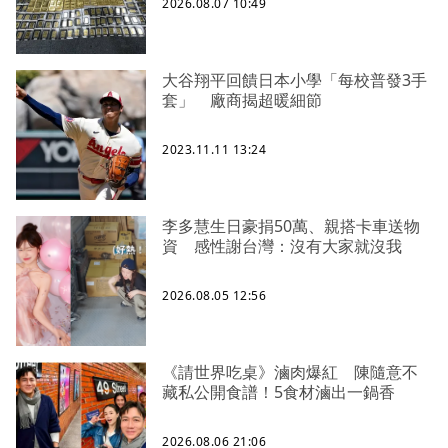
2026.08.07 10:49
大谷翔平回饋日本小學「每校普發3手
套」 廠商揭超暖細節
2023.11.11 13:24
李多慧生日豪捐50萬、親搭卡車送物
資 感性謝台灣：沒有大家就沒我
2026.08.05 12:56
《請世界吃桌》滷肉爆紅 陳隨意不
藏私公開食譜！5食材滷出一鍋香
2026.08.06 21:06