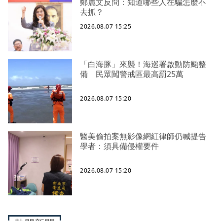
鄭麗文反問：知道哪些人在騙怎麼不
去抓？
2026.08.07 15:25
「白海豚」來襲！海巡署啟動防颱整
備 民眾闖警戒區最高罰25萬
2026.08.07 15:20
醫美偷拍案無影像網紅律師仍喊提告
學者：須具備侵權要件
2026.08.07 15:20