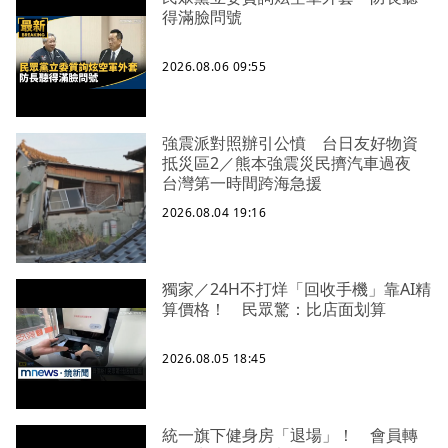
得滿臉問號
2026.08.06 09:55
強震派對照辦引公憤 台日友好物資
抵災區2／熊本強震災民擠汽車過夜
台灣第一時間跨海急援
2026.08.04 19:16
獨家／24H不打烊「回收手機」靠AI精
算價格！ 民眾驚：比店面划算
2026.08.05 18:45
統一旗下健身房「退場」！ 會員轉