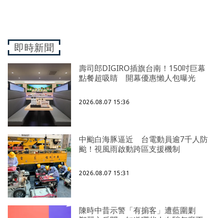
即時新聞
壽司郎DIGIRO插旗台南！150吋巨幕
點餐超吸睛 開幕優惠懶人包曝光
2026.08.07 15:36
中颱白海豚逼近 台電動員逾7千人防
颱！視風雨啟動跨區支援機制
2026.08.07 15:31
陳時中昔示警「有掮客」遭藍圍剿