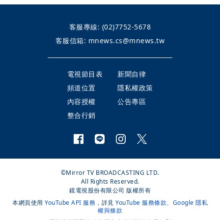
客服專線:
(02)7752-5678
客服信箱:
mnews.cs@mnews.tw
電視節目表
新聞自律
頻道位置
隱私權政策
內容授權
公告專區
整合行銷
©Mirror TV BROADCASTING LTD.
All Rights Reserved.
鏡電視股份有限公司 版權所有
本網頁使用
YouTube API 服務
，詳見
YouTube 服務條款
、
Google 隱私
權與條款