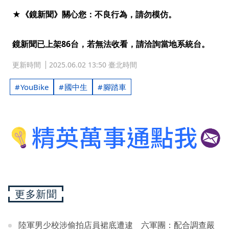
★《鏡新聞》關心您：不良行為，請勿模仿。
鏡新聞已上架86台，若無法收看，請洽詢當地系統台。
更新時間
2025.06.02 13:50 臺北時間
YouBike
國中生
腳踏車
更多新聞
陸軍男少校涉偷拍店員裙底遭逮 六軍團：配合調查嚴