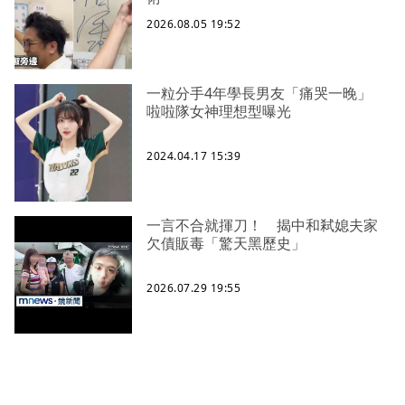
2026.08.05 19:52
一粒分手4年學長男友「痛哭一晚」
啦啦隊女神理想型曝光
2024.04.17 15:39
一言不合就揮刀！ 揭中和弒媳夫家
欠債販毒「驚天黑歷史」
2026.07.29 19:55