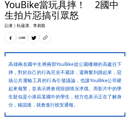
YouBike當玩具摔！ 2國中
生拍片惡搞引眾怒
記者
｜
杜蘊潔
、李易親
高雄兩名國中生將兩部YouBike從公園樓梯的高處往下
摔，對於自己的行為完全不避諱，還興奮到跳起來，惡
搞公共運輸工具的行為引發議論，也讓YouBike公司硬
起來報警，並表示將會視毀損情況求償。而影片中的學
生疑似是小港區某國中的學生，校方也表示正在了解身
分，確認後，就會進行校安通報。