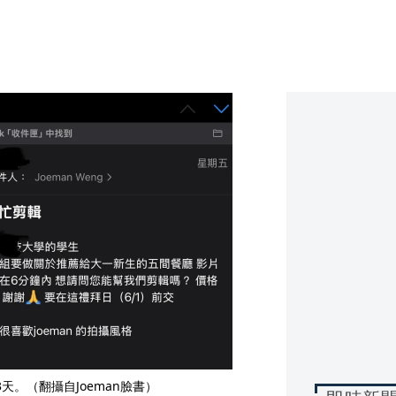
天。（翻攝自Joeman臉書）