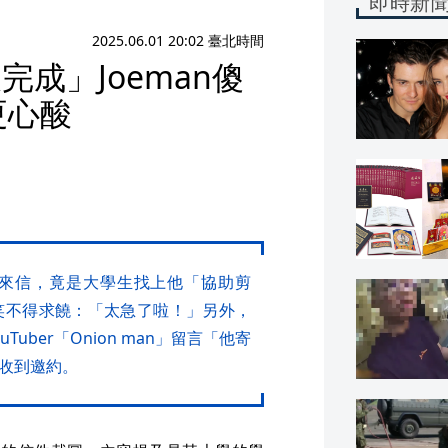
即時新
2025.06.01 20:02 臺北時間
成」Joeman傻
更心酸
粉絲來信，竟是大學生找上他「協助剪
哭笑不得求饒：「太急了啦！」另外，
ber「Onion man」留言「他寄
有收到邀約。