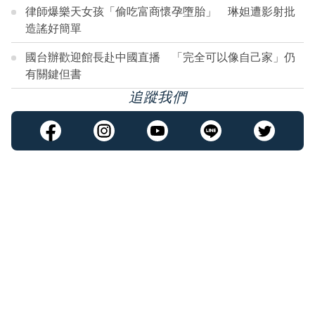
律師爆樂天女孩「偷吃富商懷孕墮胎」 琳妲遭影射批
造謠好簡單
國台辦歡迎館長赴中國直播 「完全可以像自己家」仍
有關鍵但書
追蹤我們