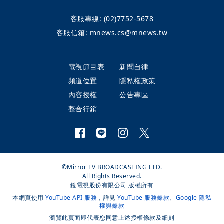
客服專線:
(02)7752-5678
客服信箱:
mnews.cs@mnews.tw
電視節目表
新聞自律
頻道位置
隱私權政策
內容授權
公告專區
整合行銷
©Mirror TV BROADCASTING LTD.
All Rights Reserved.
鏡電視股份有限公司 版權所有
本網頁使用
YouTube API 服務
，詳見
YouTube 服務條款
、
Google 隱私
權與條款
瀏覽此頁面即代表您同意上述授權條款及細則