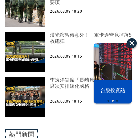
要項
2026.08.09 18:20
漢光演習傳意外！ 軍卡過彎竟掉落5
枚砲彈
2026.08.09 18:15
李逸洋缺席「長崎原爆典禮」 抗議
席次安排矮化國格
漢光42演習
台股投資熱
2026.08.09 18:15
熱門新聞