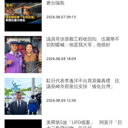
磨分隔島
2026.08.07 09:15
議員哥涉原鄉工程收回扣 伍麗華不
切割暖喊：他是我大哥，他很好
2026.08.08 18:09
駐日代表李逸洋不出席原爆典禮 抗
議長崎市府座位安排「矮化台灣」
2026.08.09 12:36
美釋第5波「UFO檔案」 阿富汗「巨