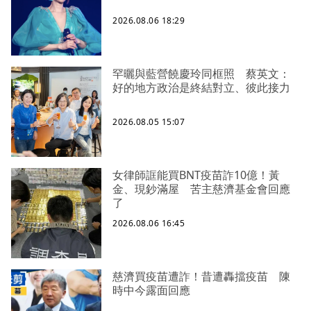
2026.08.06 18:29
罕曬與藍營饒慶玲同框照 蔡英文：
好的地方政治是終結對立、彼此接力
2026.08.05 15:07
女律師誆能買BNT疫苗詐10億！黃
金、現鈔滿屋 苦主慈濟基金會回應
了
2026.08.06 16:45
慈濟買疫苗遭詐！昔遭轟擋疫苗 陳
時中今露面回應