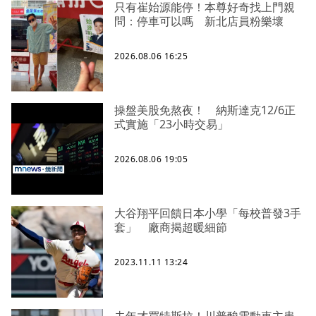
只有崔始源能停！本尊好奇找上門親
問：停車可以嗎 新北店員粉樂壞
2026.08.06 16:25
操盤美股免熬夜！ 納斯達克12/6正
式實施「23小時交易」
2026.08.06 19:05
大谷翔平回饋日本小學「每校普發3手
套」 廠商揭超暖細節
2023.11.11 13:24