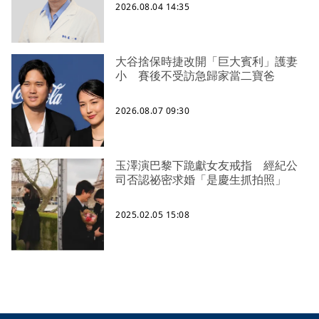
2026.08.04 14:35
大谷捨保時捷改開「巨大賓利」護妻
小 賽後不受訪急歸家當二寶爸
2026.08.07 09:30
玉澤演巴黎下跪獻女友戒指 經紀公
司否認祕密求婚「是慶生抓拍照」
2025.02.05 15:08