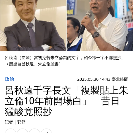
呂秋遠（左圖）當初挖苦朱立倫寫的文字，如今卻一字不漏照抄。
（翻攝自呂秋遠、朱立倫臉書）
政治
2025.05.30 14:43 臺北時間
呂秋遠千字長文「複製貼上朱
立倫10年前開場白」 昔日
猛酸竟照抄
記者
｜
郭妤