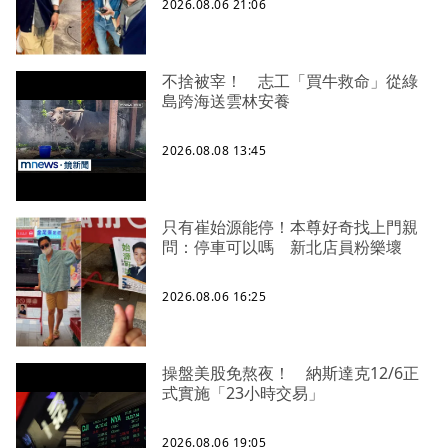
2026.08.06 21:06
不捨被宰！ 志工「買牛救命」從綠
島跨海送雲林安養
2026.08.08 13:45
只有崔始源能停！本尊好奇找上門親
問：停車可以嗎 新北店員粉樂壞
2026.08.06 16:25
操盤美股免熬夜！ 納斯達克12/6正
式實施「23小時交易」
2026.08.06 19:05