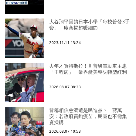
大谷翔平回饋日本小學「每校普發3手
套」 廠商揭超暖細節
2023.11.11 13:24
去年才買特斯拉！川普酸電動車主患
「里程病」 業界憂美喪失轉型紅利
2026.08.07 08:23
昔稱相信慈濟還是民進黨？ 蔣萬
安：若政府買夠疫苗，民團也不需集
資採購
2026.08.07 10:53