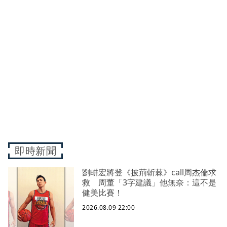
即時新聞
劉畊宏將登《披荊斬棘》call周杰倫求
救 周董「3字建議」他無奈：這不是
健美比賽！
2026.08.09 22:00