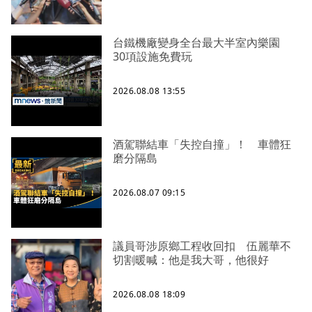
台鐵機廠變身全台最大半室內樂園
30項設施免費玩
2026.08.08 13:55
酒駕聯結車「失控自撞」！ 車體狂
磨分隔島
2026.08.07 09:15
議員哥涉原鄉工程收回扣 伍麗華不
切割暖喊：他是我大哥，他很好
2026.08.08 18:09