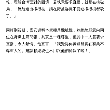
報，理解台灣面對的困境，若執意要求直播，就是在搞破
局，「總統遞出橄欖枝，請在野黨委員不要連橄欖樹都砍
了。」
周軒則質疑，國安資料本就極具機敏性，賴總統願意向兩
位在野黨主席簡報，其實是一種尊重，但其中一人竟要求
直播，令人錯愕。他直言：「我覺得你黃國昌實在有夠不
尊重人的。建議賴總統也不用跟他們簡報了啦！」