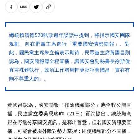
總統賴清德520執政週年談話中提到，將指示國安團隊
規劃，向在野黨主席進行「重要國安情勢簡報」。對
此，國民黨主席朱立倫表示期待，民眾黨主席黃國昌則
認為，國安簡報應全程直播，讓國安會副秘書長徐斯儉
直言殊難執行，政治工作者周軒更批評黃國昌「實在有
夠不尊重人的」。
黃國昌認為，國安簡報「扣除機敏部分」應全程公開直
播，民進黨立委吳思瑤昨（21日）質詢提出，總統願意
跟在野黨分享國安資訊，是釋出善意，但若國安資訊要直
播，可能會被境外敵對勢力掌握；即使機密部分不直播，