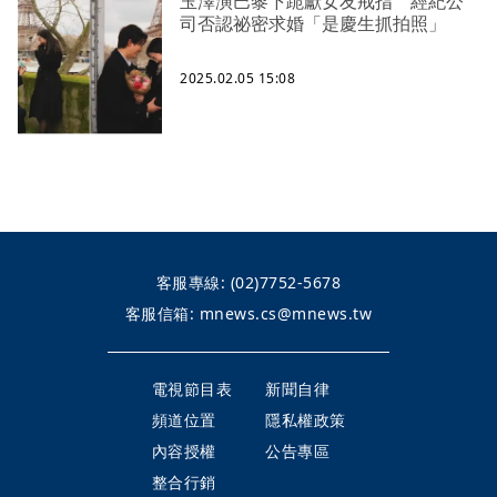
玉澤演巴黎下跪獻女友戒指 經紀公
司否認祕密求婚「是慶生抓拍照」
2025.02.05 15:08
客服專線:
(02)7752-5678
客服信箱:
mnews.cs@mnews.tw
電視節目表
新聞自律
頻道位置
隱私權政策
內容授權
公告專區
整合行銷