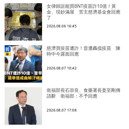
女律師誆能買BNT疫苗詐10億！黃
金、現鈔滿屋 苦主慈濟基金會回應
了
2026.08.06 16:45
慈濟買疫苗遭詐！昔遭轟擋疫苗 陳
時中今露面回應
2026.08.07 10:42
衛福部長石崇良、食藥署長姜至剛傳
請辭 衛福部：不予回應
2026.08.07 17:08