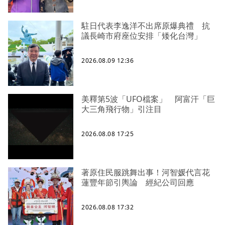
駐日代表李逸洋不出席原爆典禮 抗
議長崎市府座位安排「矮化台灣」
2026.08.09 12:36
美釋第5波「UFO檔案」 阿富汗「巨
大三角飛行物」引注目
2026.08.08 17:25
著原住民服跳舞出事！河智媛代言花
蓮豐年節引輿論 經紀公司回應
2026.08.08 17:32