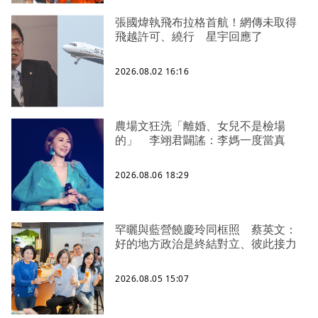
張國煒執飛布拉格首航！網傳未取得
飛越許可、繞行 星宇回應了
2026.08.02 16:16
農場文狂洗「離婚、女兒不是檢場
的」 李翊君闢謠：李媽一度當真
2026.08.06 18:29
罕曬與藍營饒慶玲同框照 蔡英文：
好的地方政治是終結對立、彼此接力
2026.08.05 15:07