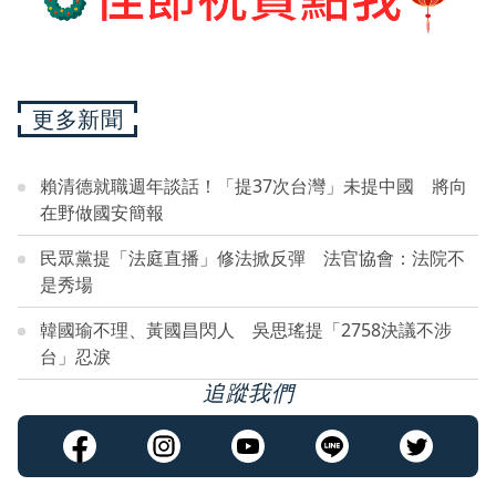
更多新聞
賴清德就職週年談話！「提37次台灣」未提中國 將向
在野做國安簡報
民眾黨提「法庭直播」修法掀反彈 法官協會：法院不
是秀場
韓國瑜不理、黃國昌閃人 吳思瑤提「2758決議不涉
台」忍淚
追蹤我們