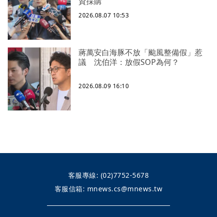
資採購
2026.08.07 10:53
蔣萬安白海豚不放「颱風整備假」惹
議 沈伯洋：放假SOP為何？
2026.08.09 16:10
客服專線:
(02)7752-5678
客服信箱:
mnews.cs@mnews.tw