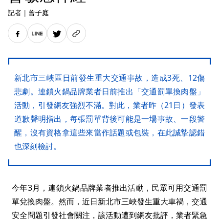
記者
｜
曾子庭
新北市三峽區日前發生重大交通事故，造成3死、12傷
悲劇。連鎖火鍋品牌業者日前推出「交通罰單換肉盤」
活動，引發網友強烈不滿。對此，業者昨（21日）發表
道歉聲明指出，每張罰單背後可能是一場事故、一段警
醒，沒有資格拿這些來當作話題或包裝，在此誠摯認錯
也深刻檢討。
今年3月，連鎖火鍋品牌業者推出活動，民眾可用交通罰
單兌換肉盤。然而，近日新北市三峽發生重大車禍，交通
安全問題引發社會關注，該活動遭到網友批評，業者緊急