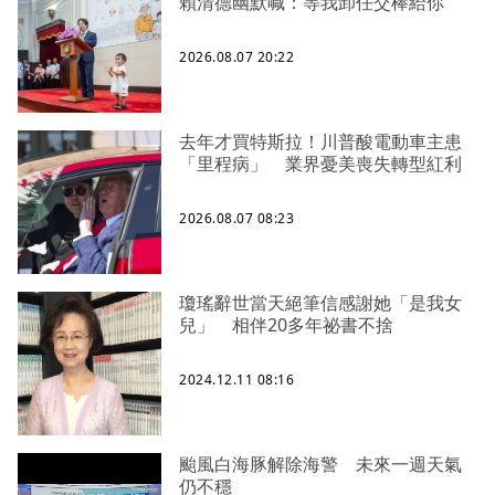
賴清德幽默喊：等我卸任交棒給你
2026.08.07 20:22
去年才買特斯拉！川普酸電動車主患
「里程病」 業界憂美喪失轉型紅利
2026.08.07 08:23
瓊瑤辭世當天絕筆信感謝她「是我女
兒」 相伴20多年祕書不捨
2024.12.11 08:16
颱風白海豚解除海警 未來一週天氣
仍不穩