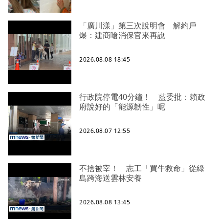
「廣川漾」第三次說明會 解約戶
爆：建商嗆消保官來再說
2026.08.08 18:45
行政院停電40分鐘！ 藍委批：賴政
府說好的「能源韌性」呢
2026.08.07 12:55
不捨被宰！ 志工「買牛救命」從綠
島跨海送雲林安養
2026.08.08 13:45