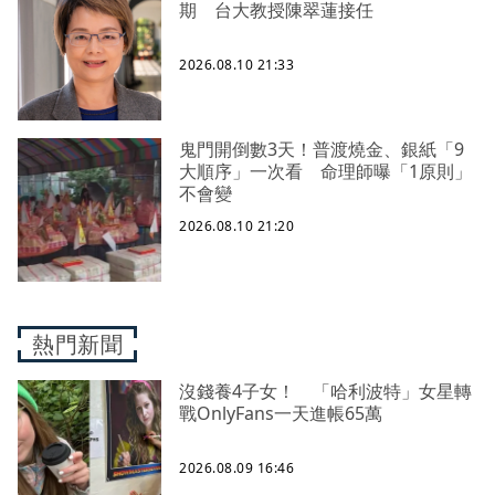
期 台大教授陳翠蓮接任
2026.08.10 21:33
鬼門開倒數3天！普渡燒金、銀紙「9
大順序」一次看 命理師曝「1原則」
不會變
2026.08.10 21:20
熱門新聞
沒錢養4子女！ 「哈利波特」女星轉
戰OnlyFans一天進帳65萬
2026.08.09 16:46