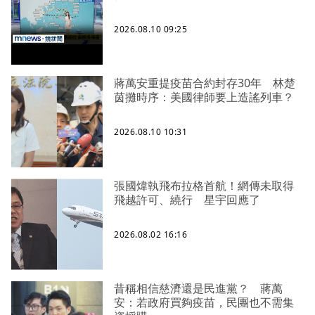
2026.08.10 09:25
蔣萬安重提疫苗合約封存30年 林楚
茵攤時序：美國律師要上造謠列車？
2026.08.10 10:31
張國煒執飛布拉格首航！網傳未取得
飛越許可、繞行 星宇回應了
2026.08.02 16:16
昔稱相信慈濟還是民進黨？ 蔣萬
安：若政府買夠疫苗，民團也不需集