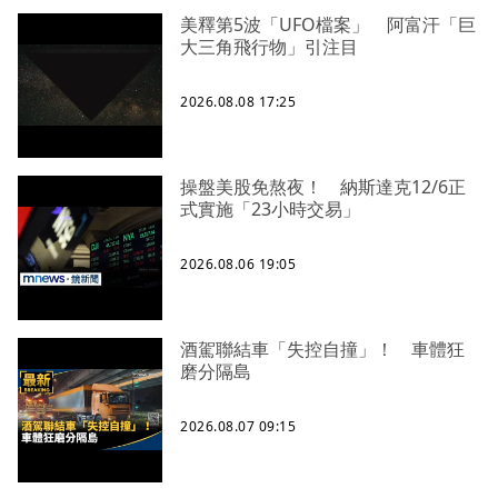
美釋第5波「UFO檔案」 阿富汗「巨
大三角飛行物」引注目
2026.08.08 17:25
操盤美股免熬夜！ 納斯達克12/6正
式實施「23小時交易」
2026.08.06 19:05
酒駕聯結車「失控自撞」！ 車體狂
磨分隔島
2026.08.07 09:15