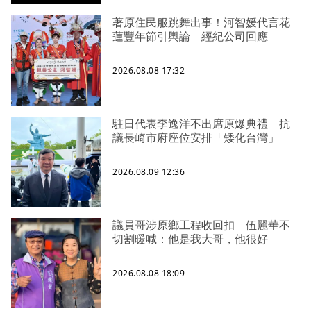
著原住民服跳舞出事！河智媛代言花
蓮豐年節引輿論 經紀公司回應
2026.08.08 17:32
駐日代表李逸洋不出席原爆典禮 抗
議長崎市府座位安排「矮化台灣」
2026.08.09 12:36
議員哥涉原鄉工程收回扣 伍麗華不
切割暖喊：他是我大哥，他很好
2026.08.08 18:09