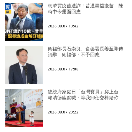
慈濟買疫苗遭詐！昔遭轟擋疫苗 陳
時中今露面回應
2026.08.07 10:42
衛福部長石崇良、食藥署長姜至剛傳
請辭 衛福部：不予回應
2026.08.07 17:08
總統府家庭日「台灣寶貝」爬上台
賴清德幽默喊：等我卸任交棒給你
2026.08.07 20:22