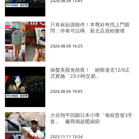
2026.08.08 13:45
只有崔始源能停！本尊好奇找上門親
問：停車可以嗎 新北店員粉樂壞
2026.08.06 16:25
操盤美股免熬夜！ 納斯達克12/6正
式實施「23小時交易」
2026.08.06 19:05
大谷翔平回饋日本小學「每校普發3手
套」 廠商揭超暖細節
2023.11.11 13:24