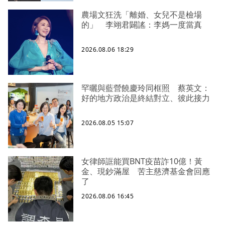
農場文狂洗「離婚、女兒不是檢場
的」 李翊君闢謠：李媽一度當真
2026.08.06 18:29
罕曬與藍營饒慶玲同框照 蔡英文：
好的地方政治是終結對立、彼此接力
2026.08.05 15:07
女律師誆能買BNT疫苗詐10億！黃
金、現鈔滿屋 苦主慈濟基金會回應
了
2026.08.06 16:45