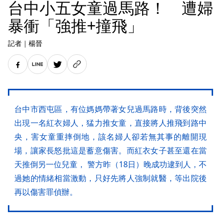
台中小五女童過馬路！ 遭婦
暴衝「強推+撞飛」
記者
｜
楊晉
台中市西屯區，有位媽媽帶著女兒過馬路時，背後突然
出現一名紅衣婦人，猛力推女童，直接將人推飛到路中
央，害女童重摔倒地，該名婦人卻若無其事的離開現
場，讓家長怒批這是蓄意傷害。而紅衣女子甚至還在當
天推倒另一位兒童， 警方昨（18日）晚成功逮到人，不
過她的情緒相當激動，只好先將人強制就醫，等出院後
再以傷害罪偵辦。