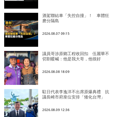
酒駕聯結車「失控自撞」！ 車體狂
磨分隔島
2026.08.07 09:15
議員哥涉原鄉工程收回扣 伍麗華不
切割暖喊：他是我大哥，他很好
2026.08.08 18:09
駐日代表李逸洋不出席原爆典禮 抗
議長崎市府座位安排「矮化台灣」
2026.08.09 12:36