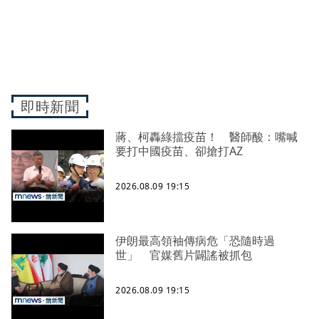
即時新聞
蔣、柯轟綠擋疫苗！ 醫師酸：嘴喊
要打中國疫苗、卻搶打AZ
2026.08.09 19:15
伊朗最高領袖傳病危「恐隨時過
世」 官媒舊片闢謠被抓包
2026.08.09 19:15