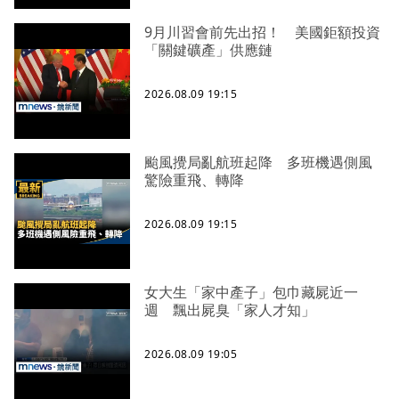
9月川習會前先出招！ 美國鉅額投資
「關鍵礦產」供應鏈
2026.08.09 19:15
颱風攪局亂航班起降 多班機遇側風
驚險重飛、轉降
2026.08.09 19:15
女大生「家中產子」包巾藏屍近一
週 飄出屍臭「家人才知」
2026.08.09 19:05