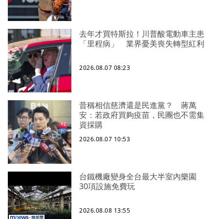
去年才買特斯拉！川普酸電動車主患
「里程病」 業界憂美喪失轉型紅利
2026.08.07 08:23
昔稱相信慈濟還是民進黨？ 蔣萬
安：若政府買夠疫苗，民團也不需集
資採購
2026.08.07 10:53
台鐵機廠變身全台最大半室內樂園
30項設施免費玩
2026.08.08 13:55