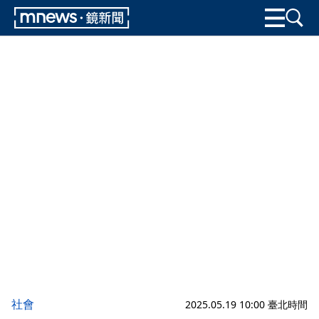
社會
2025.05.19 10:00 臺北時間