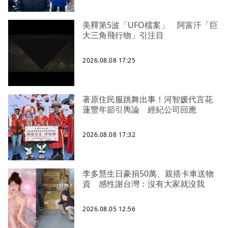
美釋第5波「UFO檔案」 阿富汗「巨
大三角飛行物」引注目
2026.08.08 17:25
著原住民服跳舞出事！河智媛代言花
蓮豐年節引輿論 經紀公司回應
2026.08.08 17:32
李多慧生日豪捐50萬、親搭卡車送物
資 感性謝台灣：沒有大家就沒我
2026.08.05 12:56