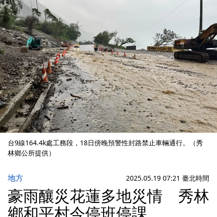
台9線164.4k處工務段，18日傍晚預警性封路禁止車輛通行。（秀
林鄉公所提供）
地方
2025.05.19 07:21 臺北時間
豪雨釀災花蓮多地災情 秀林
鄉和平村今停班停課