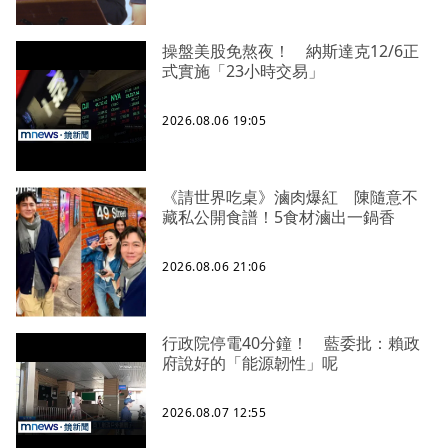
操盤美股免熬夜！ 納斯達克12/6正
式實施「23小時交易」
2026.08.06 19:05
《請世界吃桌》滷肉爆紅 陳隨意不
藏私公開食譜！5食材滷出一鍋香
2026.08.06 21:06
行政院停電40分鐘！ 藍委批：賴政
府說好的「能源韌性」呢
2026.08.07 12:55