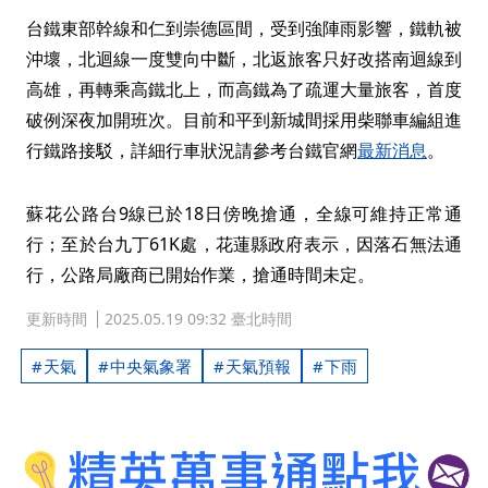
台鐵東部幹線和仁到崇德區間，受到強陣雨影響，鐵軌被
沖壞，北迴線一度雙向中斷，北返旅客只好改搭南迴線到
高雄，再轉乘高鐵北上，而高鐵為了疏運大量旅客，首度
破例深夜加開班次。目前和平到新城間採用柴聯車編組進
行鐵路接駁，詳細行車狀況請參考台鐵官網
最新消息
。
蘇花公路台9線已於18日傍晚搶通，全線可維持正常通
行；至於台九丁61K處，花蓮縣政府表示，因落石無法通
行，公路局廠商已開始作業，搶通時間未定。
更新時間
2025.05.19 09:32 臺北時間
天氣
中央氣象署
天氣預報
下雨