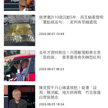
慈濟遭詐10億沉默5年 四叉貓看聲明
「重點就這句」：若判有罪錢還我
2026.08.07 10:49
去年才買特斯拉！川普酸電動車主患
「里程病」 業界憂美喪失轉型紅利
2026.08.07 08:23
陳見賢不只心痛還很怒！疑遭「設
局」難消氣、地方拱再戰 竹北靠攏
白營留懸念
2026.08.05 18:34