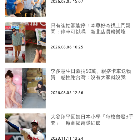
2026.08.05 15:07
只有崔始源能停！本尊好奇找上門親
問：停車可以嗎 新北店員粉樂壞
2026.08.06 16:25
李多慧生日豪捐50萬、親搭卡車送物
資 感性謝台灣：沒有大家就沒我
2026.08.05 12:56
大谷翔平回饋日本小學「每校普發3手
套」 廠商揭超暖細節
2023.11.11 13:24