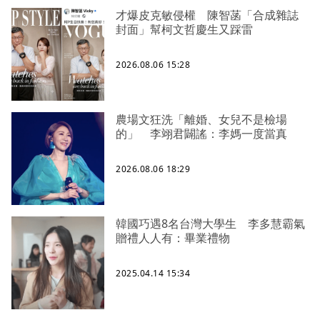
才爆皮克敏侵權 陳智菡「合成雜誌
封面」幫柯文哲慶生又踩雷
2026.08.06 15:28
農場文狂洗「離婚、女兒不是檢場
的」 李翊君闢謠：李媽一度當真
2026.08.06 18:29
韓國巧遇8名台灣大學生 李多慧霸氣
贈禮人人有：畢業禮物
2025.04.14 15:34