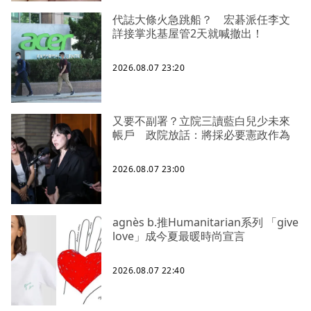
代誌大條火急跳船？ 宏碁派任李文
詳接掌兆基屋管2天就喊撤出！
2026.08.07 23:20
又要不副署？立院三讀藍白兒少未來
帳戶 政院放話：將採必要憲政作為
2026.08.07 23:00
agnès b.推Humanitarian系列 「give
love」成今夏最暖時尚宣言
2026.08.07 22:40