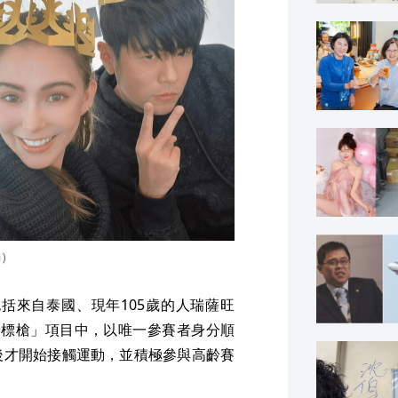
G）
括來自泰國、現年105歲的人瑞薩旺
以上男子標槍」項目中，以唯一參賽者身分順
後才開始接觸運動，並積極參與高齡賽