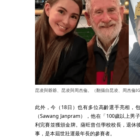
昆凌與爺爺、昆凌與周杰倫。（翻攝自昆凌、周杰倫I
此外，今（18日）也有多位高齡選手亮相，包
（Sawang Janpram），他在「100歲
利完賽並獲頒金牌。薩旺曾任學校校長，退休
事，是本屆世壯運最年長的參賽者。