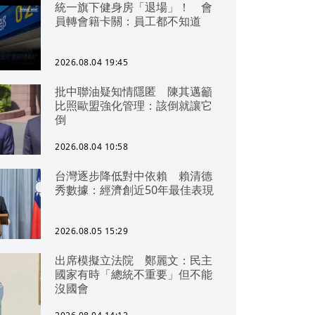
統一旗下健身房「退場」！ 會
員轉會籍卡關：員工都不知道
2026.08.04 19:45
批中聯油疑知情隱匿 陳其邁籲
比照歐盟強化管理：該倒就讓它
倒
2026.08.04 10:58
台灣逐步降低對中依賴 賴清德
秀數據：經濟創近50年最佳表現
2026.08.05 15:29
出席模擬立法院 鄭麗文：民主
國家有時「總統不重要」但不能
沒國會