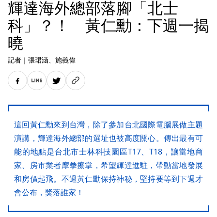
輝達海外總部落腳「北士
科」？！ 黃仁勳：下週一揭
曉
記者
｜
張珺涵
、施義偉
這回黃仁勳來到台灣，除了參加台北國際電腦展做主題
演講，輝達海外總部的選址也被高度關心。傳出最有可
能的地點是台北市士林科技園區T17、T18，讓當地商
家、房市業者摩拳擦掌，希望輝達進駐，帶動當地發展
和房價起飛。不過黃仁勳保持神秘，堅持要等到下週才
會公布，獎落誰家！