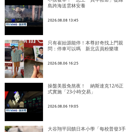
島跨海送雲林安養
2026.08.08 13:45
只有崔始源能停！本尊好奇找上門親
問：停車可以嗎 新北店員粉樂壞
2026.08.06 16:25
操盤美股免熬夜！ 納斯達克12/6正
式實施「23小時交易」
2026.08.06 19:05
大谷翔平回饋日本小學「每校普發3手