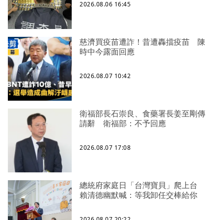
2026.08.06 16:45
慈濟買疫苗遭詐！昔遭轟擋疫苗 陳
時中今露面回應
2026.08.07 10:42
衛福部長石崇良、食藥署長姜至剛傳
請辭 衛福部：不予回應
2026.08.07 17:08
總統府家庭日「台灣寶貝」爬上台
賴清德幽默喊：等我卸任交棒給你
2026.08.07 20:22