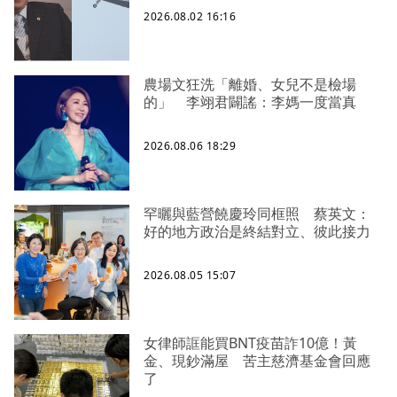
2026.08.02 16:16
農場文狂洗「離婚、女兒不是檢場
的」 李翊君闢謠：李媽一度當真
2026.08.06 18:29
罕曬與藍營饒慶玲同框照 蔡英文：
好的地方政治是終結對立、彼此接力
2026.08.05 15:07
女律師誆能買BNT疫苗詐10億！黃
金、現鈔滿屋 苦主慈濟基金會回應
了