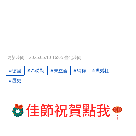
更新時間
2025.05.10 16:05 臺北時間
德國
希特勒
朱立倫
納粹
洪秀柱
歷史