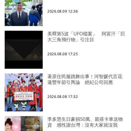
2026.08.09 12:36
美釋第5波「UFO檔案」 阿富汗「巨
大三角飛行物」引注目
2026.08.08 17:25
著原住民服跳舞出事！河智媛代言花
蓮豐年節引輿論 經紀公司回應
2026.08.08 17:32
李多慧生日豪捐50萬、親搭卡車送物
資 感性謝台灣：沒有大家就沒我