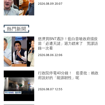
2026.08.09 20:07
熱門新聞
慈濟買BNT遇詐！藍白昔嗆政府擋疫
苗「必遭天譴」迴力鏢來了 荒謬語
錄一次看
2026.08.06 22:06
行政院停電40分鐘！ 藍委批：賴政
府說好的「能源韌性」呢
2026.08.07 12:55