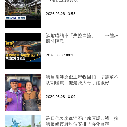
2026.08.08 13:55
酒駕聯結車「失控自撞」！ 車體狂
磨分隔島
2026.08.07 09:15
議員哥涉原鄉工程收回扣 伍麗華不
切割暖喊：他是我大哥，他很好
2026.08.08 18:09
駐日代表李逸洋不出席原爆典禮 抗
議長崎市府座位安排「矮化台灣」