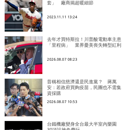
套」 廠商揭超暖細節
2023.11.11 13:24
去年才買特斯拉！川普酸電動車主患
「里程病」 業界憂美喪失轉型紅利
2026.08.07 08:23
昔稱相信慈濟還是民進黨？ 蔣萬
安：若政府買夠疫苗，民團也不需集
資採購
2026.08.07 10:53
台鐵機廠變身全台最大半室內樂園
30項設施免費玩