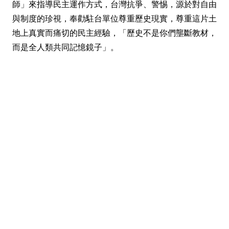
師」來指導民主運作方式，台灣抗爭、警惕，源於對自由
與制度的珍視，奉勸駐台單位尊重歷史現實，尊重這片土
地上真實而痛切的民主經驗，「歷史不是你們壟斷教材，
而是全人類共同記憶鏡子」。