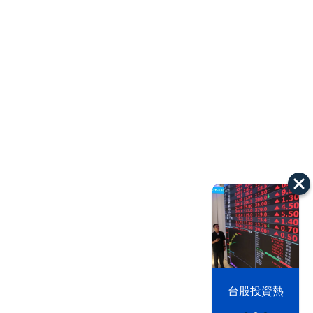
漢光42演習
台股投資熱