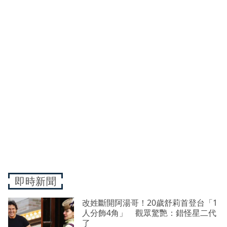
即時新聞
改姓斷開阿湯哥！20歲舒莉首登台「1
人分飾4角」 觀眾驚艷：錯怪星二代
了