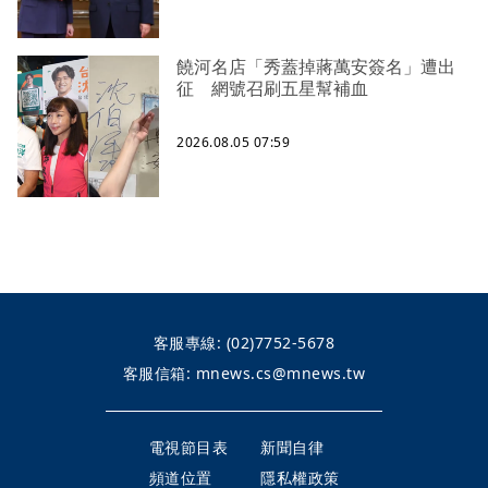
饒河名店「秀蓋掉蔣萬安簽名」遭出
征 網號召刷五星幫補血
2026.08.05 07:59
客服專線:
(02)7752-5678
客服信箱:
mnews.cs@mnews.tw
電視節目表
新聞自律
頻道位置
隱私權政策