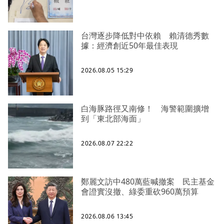
台灣逐步降低對中依賴 賴清德秀數
據：經濟創近50年最佳表現
2026.08.05 15:29
白海豚路徑又南修！ 海警範圍擴增
到「東北部海面」
2026.08.07 22:22
鄭麗文訪中480萬藍喊撤案 民主基金
會證實沒撤、綠委重砍960萬預算
2026.08.06 13:45