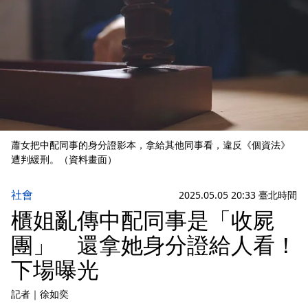
蕭女把中配同事的身分證影本，拿給其他同事看，違反《個資法》
遭判緩刑。（資料畫面）
社會
2025.05.05 20:33 臺北時間
櫃姐亂傳中配同事是「收屍
團」 還拿她身分證給人看！
下場曝光
記者
｜
徐如奕