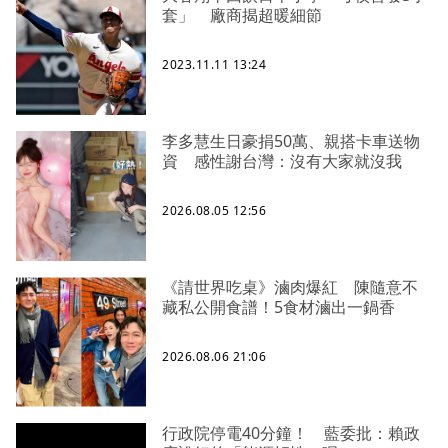
套」 廠商揭超暖細節
2023.11.11 13:24
李多慧生日豪捐50萬、親搭卡車送物
資 感性謝台灣：沒有大家就沒我
2026.08.05 12:56
《請世界吃桌》滷肉爆紅 陳隨意不
藏私公開食譜！5食材滷出一鍋香
2026.08.06 21:06
行政院停電40分鐘！ 藍委批：賴政