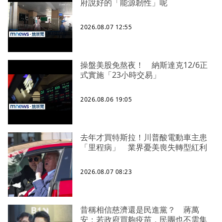
府說好的「能源韌性」呢
2026.08.07 12:55
操盤美股免熬夜！ 納斯達克12/6正
式實施「23小時交易」
2026.08.06 19:05
去年才買特斯拉！川普酸電動車主患
「里程病」 業界憂美喪失轉型紅利
2026.08.07 08:23
昔稱相信慈濟還是民進黨？ 蔣萬
安：若政府買夠疫苗，民團也不需集