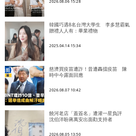
2026.08.06 15:28
韓國巧遇8名台灣大學生 李多慧霸氣
贈禮人人有：畢業禮物
2025.04.14 15:34
慈濟買疫苗遭詐！昔遭轟擋疫苗 陳
時中今露面回應
2026.08.07 10:42
饒河老店「蓋簽名」遭灌一星負評
沈伯洋盼蔣萬安出面勸支持者
2026.08.05 13:50