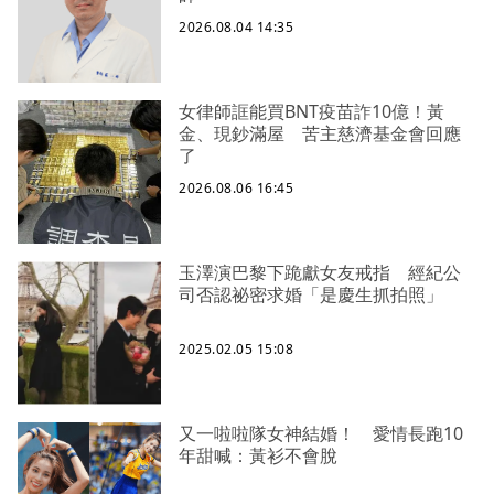
2026.08.04 14:35
女律師誆能買BNT疫苗詐10億！黃
金、現鈔滿屋 苦主慈濟基金會回應
了
2026.08.06 16:45
玉澤演巴黎下跪獻女友戒指 經紀公
司否認祕密求婚「是慶生抓拍照」
2025.02.05 15:08
又一啦啦隊女神結婚！ 愛情長跑10
年甜喊：黃衫不會脫