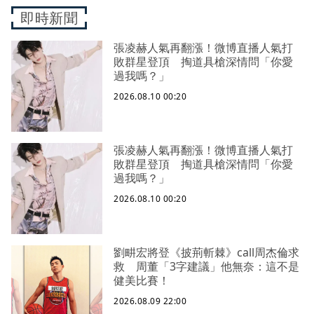
即時新聞
張凌赫人氣再翻漲！微博直播人氣打
敗群星登頂 掏道具槍深情問「你愛
過我嗎？」
2026.08.10 00:20
張凌赫人氣再翻漲！微博直播人氣打
敗群星登頂 掏道具槍深情問「你愛
過我嗎？」
2026.08.10 00:20
劉畊宏將登《披荊斬棘》call周杰倫求
救 周董「3字建議」他無奈：這不是
健美比賽！
2026.08.09 22:00