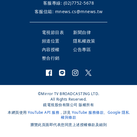
客服專線:
(02)7752-5678
客服信箱:
mnews.cs@mnews.tw
電視節目表
新聞自律
頻道位置
隱私權政策
內容授權
公告專區
整合行銷
©Mirror TV BROADCASTING LTD.
All Rights Reserved.
鏡電視股份有限公司 版權所有
本網頁使用
YouTube API 服務
，詳見
YouTube 服務條款
、
Google 隱私
權與條款
瀏覽此頁面即代表您同意上述授權條款及細則