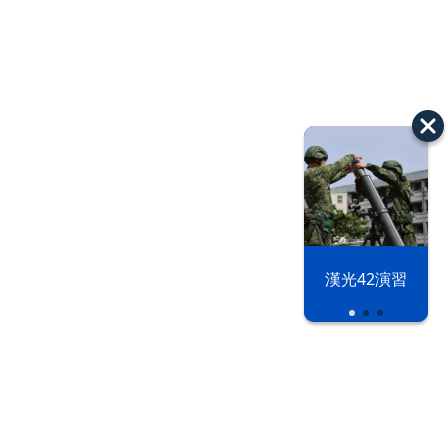
漢光42演習