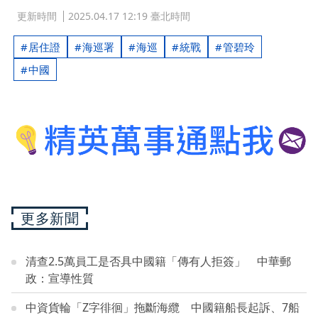
更新時間
2025.04.17 12:19 臺北時間
居住證
海巡署
海巡
統戰
管碧玲
中國
更多新聞
清查2.5萬員工是否具中國籍「傳有人拒簽」 中華郵
政：宣導性質
中資貨輪「Z字徘徊」拖斷海纜 中國籍船長起訴、7船