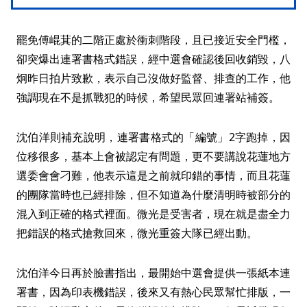
罷免傅崐萁的二階正處於衝刺階段，且已接近安全門檻，
卻突爆出連署書格式錯誤，經中選會確認後回收銷毀，八
炯昨日拍片致歉，表示自己沒做好監督、排查的工作，他
強調現在不是抓戰犯的時候，希望民眾回連署站補簽。
沈伯洋則補充說明，連署書格式的「編號」2字跑掉，因
位移很多，基本上會被認定有問題，更不要講說花蓮地方
選委會會刁難，他表示這是之前就印錯的事情，而且花蓮
的團隊當時也已經排除，但不知道為什麼清明時被部分的
混入到正確的格式裡面。微光是受害者，現在就是盡全力
把錯誤的格式搶救回來，微光重簽大隊已經出動。
沈伯洋今日再於臉書指出，最開始中選會提供一張紙本連
署書，因為印表機錯誤，後來又有熱心民眾幫忙排版，一