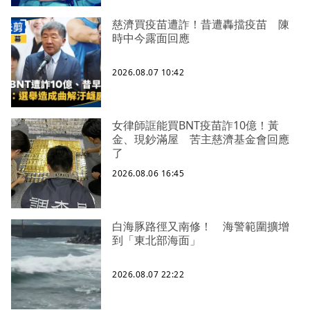
慈濟買疫苗遭詐！昔遭轟擋疫苗 陳
時中今露面回應
2026.08.07 10:42
女律師誆能買BNT疫苗詐10億！黃
金、現鈔滿屋 苦主慈濟基金會回應
了
2026.08.06 16:45
白海豚路徑又南修！ 海警範圍擴增
到「東北部海面」
2026.08.07 22:22