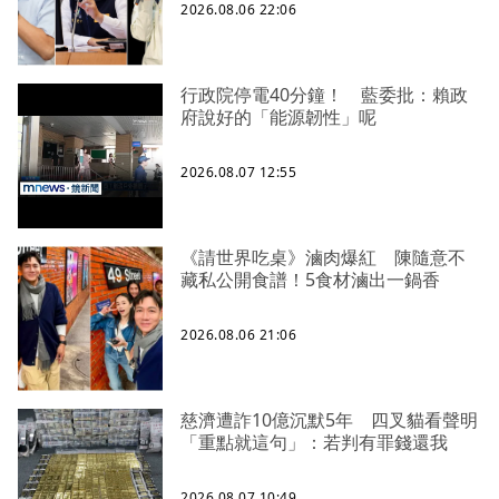
2026.08.06 22:06
行政院停電40分鐘！ 藍委批：賴政
府說好的「能源韌性」呢
2026.08.07 12:55
《請世界吃桌》滷肉爆紅 陳隨意不
藏私公開食譜！5食材滷出一鍋香
2026.08.06 21:06
慈濟遭詐10億沉默5年 四叉貓看聲明
「重點就這句」：若判有罪錢還我
2026.08.07 10:49