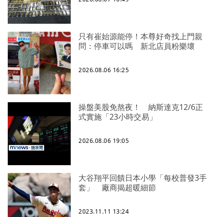
只有崔始源能停！本尊好奇找上門親
問：停車可以嗎 新北店員粉樂壞
2026.08.06 16:25
操盤美股免熬夜！ 納斯達克12/6正
式實施「23小時交易」
2026.08.06 19:05
大谷翔平回饋日本小學「每校普發3手
套」 廠商揭超暖細節
2023.11.11 13:24