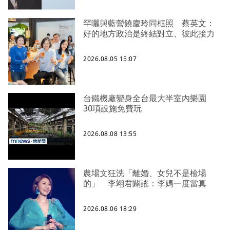
罕曬與藍營饒慶玲同框照 蔡英文：
好的地方政治是終結對立、彼此接力
2026.08.05 15:07
台鐵機廠變身全台最大半室內樂園
30項設施免費玩
2026.08.08 13:55
農場文狂洗「離婚、女兒不是檢場
的」 李翊君闢謠：李媽一度當真
2026.08.06 18:29