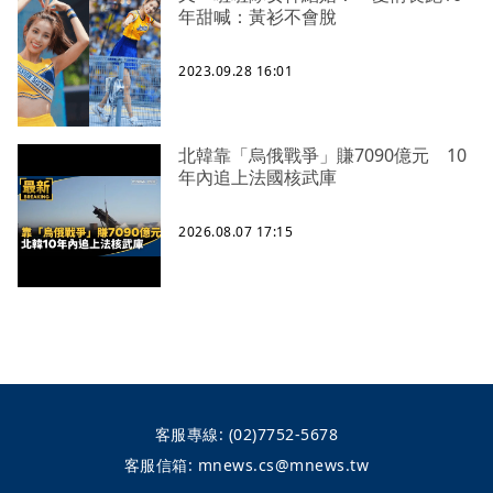
年甜喊：黃衫不會脫
2023.09.28 16:01
北韓靠「烏俄戰爭」賺7090億元 10
年內追上法國核武庫
2026.08.07 17:15
客服專線:
(02)7752-5678
客服信箱:
mnews.cs@mnews.tw