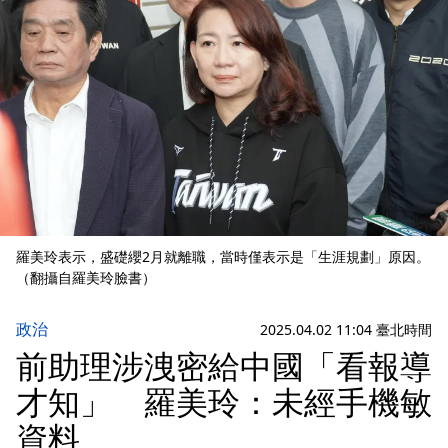
羅美玲表示，盛礎纓2月就離職，當時僅表示是「生涯規劃」原因。
（翻攝自羅美玲臉書）
政治
2025.04.02 11:04 臺北時間
前助理涉洩密給中國「看報導
才知」 羅美玲：未經手機敏
資料