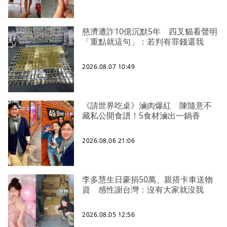
慈濟遭詐10億沉默5年 四叉貓看聲明
「重點就這句」：若判有罪錢還我
2026.08.07 10:49
《請世界吃桌》滷肉爆紅 陳隨意不
藏私公開食譜！5食材滷出一鍋香
2026.08.06 21:06
李多慧生日豪捐50萬、親搭卡車送物
資 感性謝台灣：沒有大家就沒我
2026.08.05 12:56