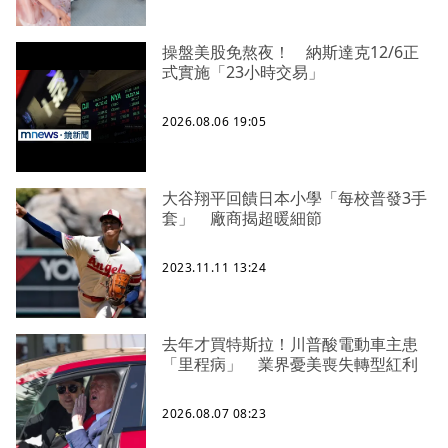
操盤美股免熬夜！ 納斯達克12/6正
式實施「23小時交易」
2026.08.06 19:05
大谷翔平回饋日本小學「每校普發3手
套」 廠商揭超暖細節
2023.11.11 13:24
去年才買特斯拉！川普酸電動車主患
「里程病」 業界憂美喪失轉型紅利
2026.08.07 08:23