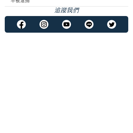
早被逮捕
追蹤我們