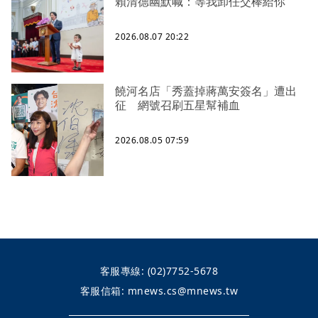
賴清德幽默喊：等我卸任交棒給你
2026.08.07 20:22
饒河名店「秀蓋掉蔣萬安簽名」遭出
征 網號召刷五星幫補血
2026.08.05 07:59
客服專線:
(02)7752-5678
客服信箱:
mnews.cs@mnews.tw