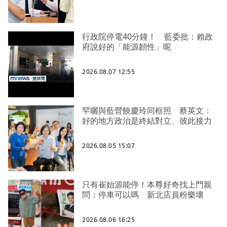
行政院停電40分鐘！ 藍委批：賴政
府說好的「能源韌性」呢
2026.08.07 12:55
罕曬與藍營饒慶玲同框照 蔡英文：
好的地方政治是終結對立、彼此接力
2026.08.05 15:07
只有崔始源能停！本尊好奇找上門親
問：停車可以嗎 新北店員粉樂壞
2026.08.06 16:25