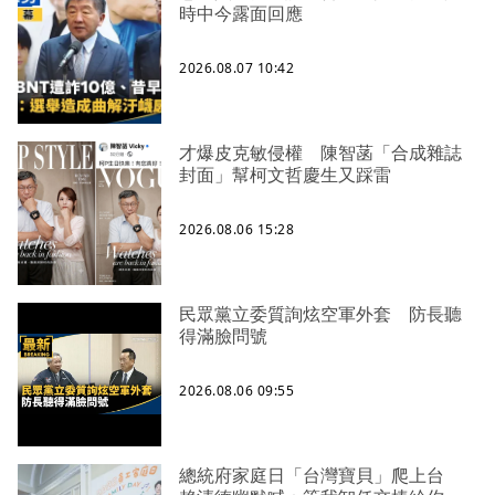
時中今露面回應
2026.08.07 10:42
才爆皮克敏侵權 陳智菡「合成雜誌
封面」幫柯文哲慶生又踩雷
2026.08.06 15:28
民眾黨立委質詢炫空軍外套 防長聽
得滿臉問號
2026.08.06 09:55
總統府家庭日「台灣寶貝」爬上台