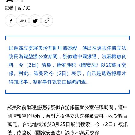
記者
｜
曾子庭
民進黨立委羅美玲前助理盛礎纓，傳出在過去任職立法
院長游錫堃辦公室期間，疑似遭中國滲透、洩漏機敏資
料，今（2日）清晨，遭依涉犯《國安法》以20萬元交
保。對此，羅美玲今（2日）表示，自己是透過報導才
得知此事，整起事件就交由檢調調查。
羅美玲前助理盛礎纓疑似在游錫堃辦公室任職期間，遭中
國情報單位吸收，向對方提供立法院機敏資料，收受數百
萬元。台北地檢署於3月25日展開搜索，今（2日）複訊
後，依違反《國家安全法》諭令20萬元交保。