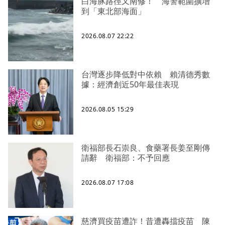
白海豚路徑又南修！ 海警範圍擴增
到「東北部海面」
2026.08.07 22:22
台灣逐步降低對中依賴 賴清德秀數
據：經濟創近50年最佳表現
2026.08.05 15:29
衛福部長石崇良、食藥署長姜至剛傳
請辭 衛福部：不予回應
2026.08.07 17:08
慈濟買疫苗遭詐！昔遭轟擋疫苗 陳