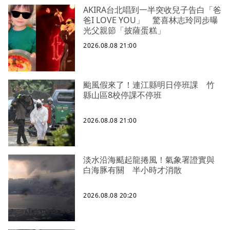
AKIRA台北唱到一半突收兒子告白「爸
爸I LOVE YOU」 驚喜林志玲同步曝
光父親節「披薩蛋糕」
2026.08.08 21:00
颱風假來了！連江縣明日停班課 竹
縣山區8校停課不停班
2026.08.08 21:00
淡水沿海颳起龍捲風！氣象署證實與
白海豚有關 半小時才消散
2026.08.08 20:20