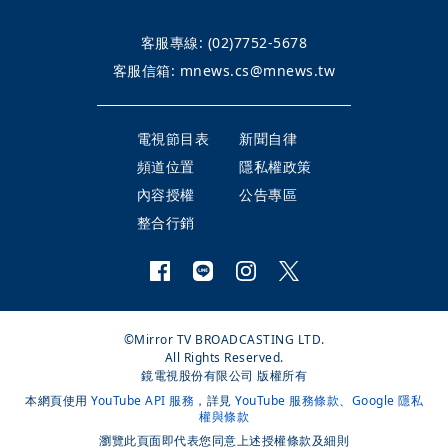
客服專線:
(02)7752-5678
客服信箱:
mnews.cs@mnews.tw
電視節目表
新聞自律
頻道位置
隱私權政策
內容授權
公告專區
整合行銷
©Mirror TV BROADCASTING LTD.
All Rights Reserved.
鏡電視股份有限公司 版權所有
本網頁使用
YouTube API 服務
，詳見
YouTube 服務條款
、
Google 隱私
權與條款
瀏覽此頁面即代表您同意上述授權條款及細則