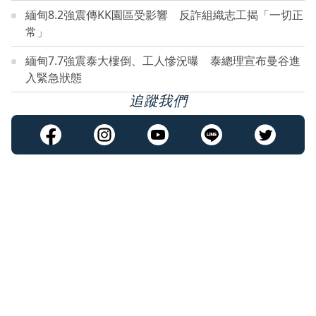
緬甸8.2強震傳KK園區受影響 反詐組織志工揭「一切正
常」
緬甸7.7強震泰大樓倒、工人慘況曝 泰總理宣布曼谷進
入緊急狀態
追蹤我們