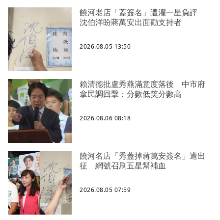
饒河老店「蓋簽名」遭灌一星負評
沈伯洋盼蔣萬安出面勸支持者
2026.08.05 13:50
賴清德批盧秀燕滿意度落後 中市府
拿民調回擊：分數低笑分數高
2026.08.06 08:18
饒河名店「秀蓋掉蔣萬安簽名」遭出
征 網號召刷五星幫補血
2026.08.05 07:59