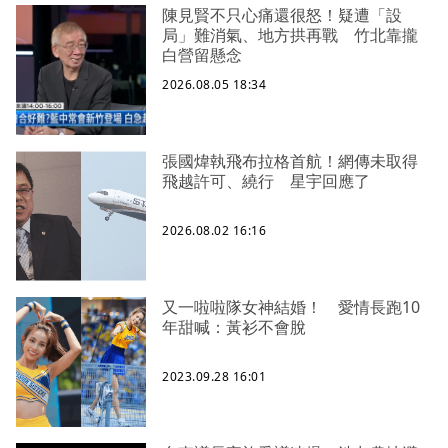
陳見賢不只心痛還很怒！疑遭「設
局」難消氣、地方拱再戰 竹北靠攏
白營留懸念
2026.08.05 18:34
張國煒執飛布拉格首航！網傳未取得
飛越許可、繞行 星宇回應了
2026.08.02 16:16
又一啦啦隊女神結婚！ 愛情長跑10
年甜喊：黃衫不會脫
2023.09.28 16:01