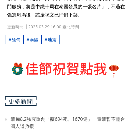
門服務，將是中鐵十局在泰國發展的一張名片」，不過在
強震坍塌後，該慶祝文已悄悄下架。
更新時間
2025.03.29 16:00 臺北時間
緬甸
泰國
地震
更多新聞
緬甸8.2強震重創「釀694死、1670傷」 泰緬暫不需台
灣人道救援