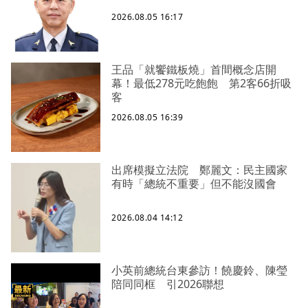
2026.08.05 16:17
王品「就饗鐵板燒」首間概念店開
幕！最低278元吃飽飽 第2客66折吸
客
2026.08.05 16:39
出席模擬立法院 鄭麗文：民主國家
有時「總統不重要」但不能沒國會
2026.08.04 14:12
小英前總統台東參訪！饒慶鈴、陳瑩
陪同同框 引2026聯想