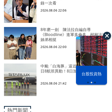
錄一次看
2026.08.06 22:06
8年磨一劍 陳法拉自編自導
《Bloodline》進軍多倫多 柯林法洛
姊弟相挺
2026.08.06 22:00
中颱「白海豚」逼近北台灣 星宇台
以色列 穹頂
日8航班異動！8日加開疏運
台股投資熱
之下
2026.08.06 21:42
熱門新聞