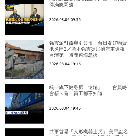
得滿臉問號
2026.08.06 09:55
強震派對照辦引公憤 台日友好物資
抵災區2／熊本強震災民擠汽車過夜
台灣第一時間跨海急援
2026.08.04 19:16
統一旗下健身房「退場」！ 會員轉
會籍卡關：員工都不知道
2026.08.04 19:45
共軍首曝「人形機器士兵」 美罕點名