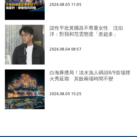
2026.08.05 11:05
談性平批黃國昌不尊重女性 沈伯
洋：對我和范雲態度「差超多」
2026.08.04 08:57
白海豚攪局！淡水漁人碼頭8/9首場煙
火秀延期 其餘兩場時間不變
2026.08.05 15:25