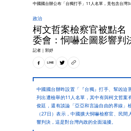
中國國台辦公布「台獨打手」11人名單，竟包含台灣
政治
柯文哲案檢察官被點名
委會：恫嚇企圖影響判
記者
｜
郭妤
中國國台辦昨設置「『台獨』打手、幫凶迫
列出遭檢舉的11人名單，其中有與柯文哲案
俊廷，還有談論「亞亞和言論自由的界線」
（27日）表示，中國擴大恫嚇檢察官、民間
響判決，這是對台灣內政的全面滋擾。