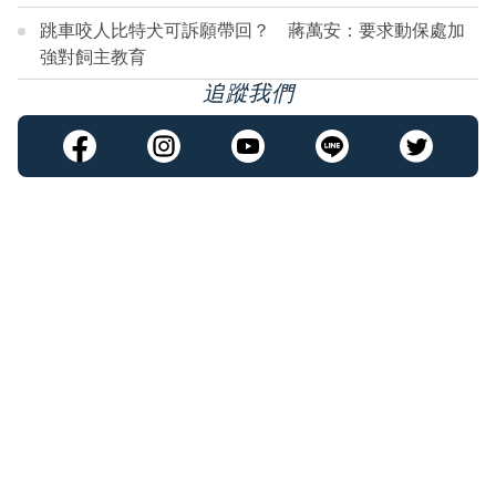
跳車咬人比特犬可訴願帶回？ 蔣萬安：要求動保處加
強對飼主教育
追蹤我們