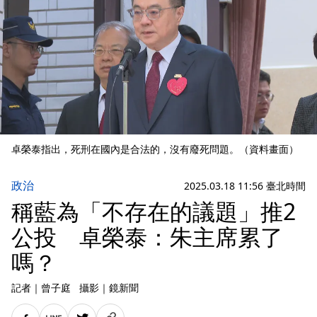
卓榮泰指出，死刑在國內是合法的，沒有廢死問題。（資料畫面）
政治
2025.03.18 11:56 臺北時間
稱藍為「不存在的議題」推2
公投 卓榮泰：朱主席累了
嗎？
記者
｜
曾子庭
攝影
｜
鏡新聞