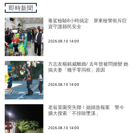
即時新聞
毒駕檢驗8小時搞定 屏東檢警衛斥巨
資守護縣民安全
2026.08.10 14:00
方志友楊銘威離婚/ 去年曾被問婚變 她
揭夫妻「幾乎零同框」原因
2026.08.10 14:00
老翁菜園突失聯！媳婦急報案 警今
擴大搜索「不排除墜溪」
2026.08.10 14:00