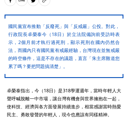
國民黨宣布推動「反廢死」與「反戒嚴」公投。對此，
行政院長卓榮泰今（18日）於立法院備詢前受訪時表
示，2個月前才執行過死刑，顯示死刑在國內仍然合
法，而國內只有國民黨有戒嚴經驗，台灣現在並無戒嚴
的時空條件，這是不存在的議題，直言「朱主席難道您
累了嗎？要把問題搞清楚」。
卓榮泰指出，今（18日）是318學運週年，當時年輕人大
聲呼喊脫離一中市場，讓台灣有機會與世界擁抱在一起，
使科技、經濟與各方面發展持續進步，相當感謝當時熱愛
民主、勇敢發聲的年輕人，現今也應該有同樣精神。