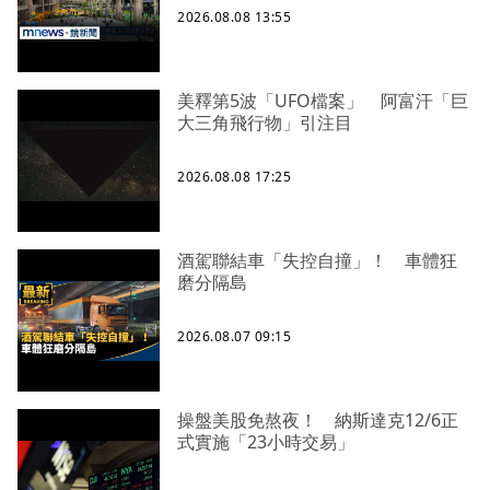
2026.08.08 13:55
美釋第5波「UFO檔案」 阿富汗「巨
大三角飛行物」引注目
2026.08.08 17:25
酒駕聯結車「失控自撞」！ 車體狂
磨分隔島
2026.08.07 09:15
操盤美股免熬夜！ 納斯達克12/6正
式實施「23小時交易」