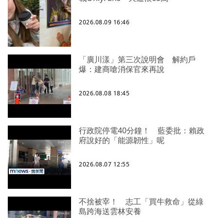
2026.08.09 16:46
「廣川漾」第三次說明會 解約戶
爆：建商嗆消保官來再說
2026.08.08 18:45
行政院停電40分鐘！ 藍委批：賴政
府說好的「能源韌性」呢
2026.08.07 12:55
不捨被宰！ 志工「買牛救命」從綠
島跨海送雲林安養