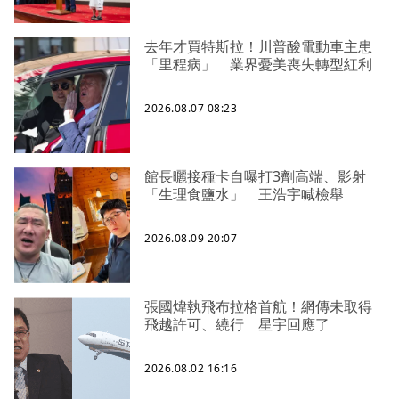
去年才買特斯拉！川普酸電動車主患
「里程病」 業界憂美喪失轉型紅利
2026.08.07 08:23
館長曬接種卡自曝打3劑高端、影射
「生理食鹽水」 王浩宇喊檢舉
2026.08.09 20:07
張國煒執飛布拉格首航！網傳未取得
飛越許可、繞行 星宇回應了
2026.08.02 16:16