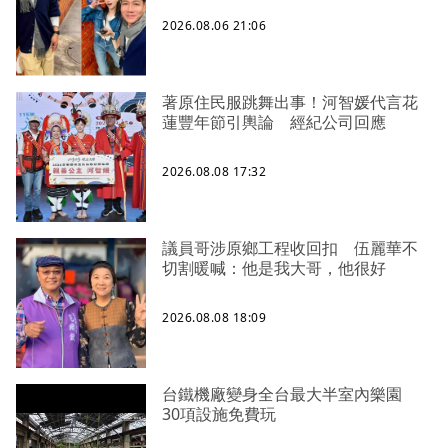
2026.08.06 21:06
著原住民服跳舞出事！河智媛代言花
蓮豐年節引輿論 經紀公司回應
2026.08.08 17:32
議員哥涉原鄉工程收回扣 伍麗華不
切割暖喊：他是我大哥，他很好
2026.08.08 18:09
台鐵機廠變身全台最大半室內樂園
30項設施免費玩