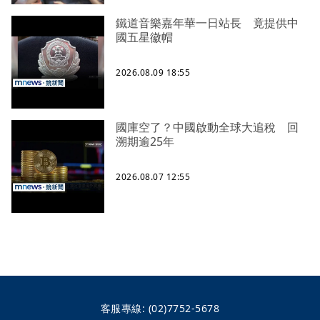
鐵道音樂嘉年華一日站長 竟提供中
國五星徽帽
2026.08.09 18:55
國庫空了？中國啟動全球大追稅 回
溯期逾25年
2026.08.07 12:55
客服專線:
(02)7752-5678