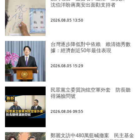
沈伯洋盼蔣萬安出面勸支持者
2026.08.05 13:50
台灣逐步降低對中依賴 賴清德秀數
據：經濟創近50年最佳表現
2026.08.05 15:29
民眾黨立委質詢炫空軍外套 防長聽
得滿臉問號
2026.08.06 09:55
鄭麗文訪中480萬藍喊撤案 民主基金