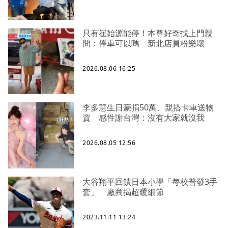
只有崔始源能停！本尊好奇找上門親
問：停車可以嗎 新北店員粉樂壞
2026.08.06 16:25
李多慧生日豪捐50萬、親搭卡車送物
資 感性謝台灣：沒有大家就沒我
2026.08.05 12:56
大谷翔平回饋日本小學「每校普發3手
套」 廠商揭超暖細節
2023.11.11 13:24