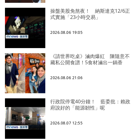
操盤美股免熬夜！ 納斯達克12/6正
式實施「23小時交易」
2026.08.06 19:05
《請世界吃桌》滷肉爆紅 陳隨意不
藏私公開食譜！5食材滷出一鍋香
2026.08.06 21:06
行政院停電40分鐘！ 藍委批：賴政
府說好的「能源韌性」呢
2026.08.07 12:55