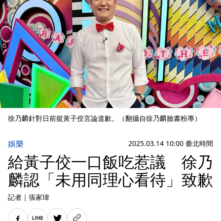
徐乃麟針對日前挺黃子佼言論道歉。（翻攝自徐乃麟臉書粉專）
娛樂
2025.03.14 10:00 臺北時間
給黃子佼一口飯吃惹議 徐乃
麟認「未用同理心看待」致歉
記者
｜
張家瑋