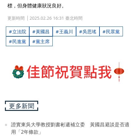
標，但身體健康狀況良好。
更新時間
2025.02.26 16:31 臺北時間
立法院
黃國昌
王義川
吳思瑤
民眾黨
民進黨
黨主席
更多新聞
證實東吳大學教授劉書彬遞補立委 黃國昌避談是否適
用「2年條款」