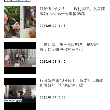
沒錢養4子女！ 「哈利波特」女星轉
戰OnlyFans一天進帳65萬
2026.08.09 16:46
「廣川漾」第三次說明會 解約戶
爆：建商嗆消保官來再說
2026.08.08 18:45
行政院停電40分鐘！ 藍委批：賴政
府說好的「能源韌性」呢
2026.08.07 12:55