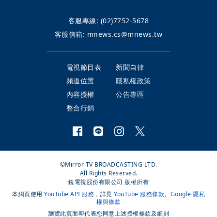
客服專線:
(02)7752-5678
客服信箱:
mnews.cs@mnews.tw
電視節目表
新聞自律
頻道位置
隱私權政策
內容授權
公告專區
整合行銷
©Mirror TV BROADCASTING LTD.
All Rights Reserved.
鏡電視股份有限公司 版權所有
本網頁使用
YouTube API 服務
，詳見
YouTube 服務條款
、
Google 隱私
權與條款
瀏覽此頁面即代表您同意上述授權條款及細則