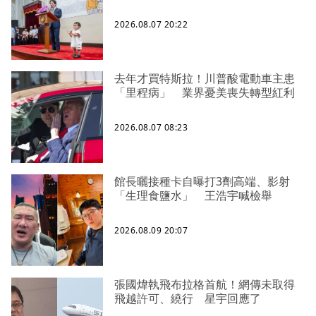
2026.08.07 20:22
去年才買特斯拉！川普酸電動車主患
「里程病」 業界憂美喪失轉型紅利
2026.08.07 08:23
館長曬接種卡自曝打3劑高端、影射
「生理食鹽水」 王浩宇喊檢舉
2026.08.09 20:07
張國煒執飛布拉格首航！網傳未取得
飛越許可、繞行 星宇回應了