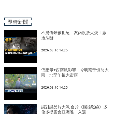
即時新聞
不滿借錢被拒絕 友兩度放火燒工廠
遭法辦
2026.08.10 14:25
低壓帶+西南風影響！今明南部慎防大
雨 北部午後大雷雨
2026.08.10 14:25
諜對諜晶片大戰 台片《腦控戰線》多
倫多提案會亞洲唯一入選