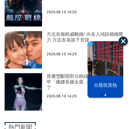
2026.08.10 14:20
方志友楊銘威離婚/ 向友人傾訴婚姻壓
力 方志友為孩子苦撐
2026.08.10 14:20
曾馨瑩斷開郭台銘緋聞！辣穿挖洞馬
甲「纖腰長腿全露」 熱舞90秒濕透
漢光42演習
台股投資熱
了
2026.08.10 14:20
熱門新聞