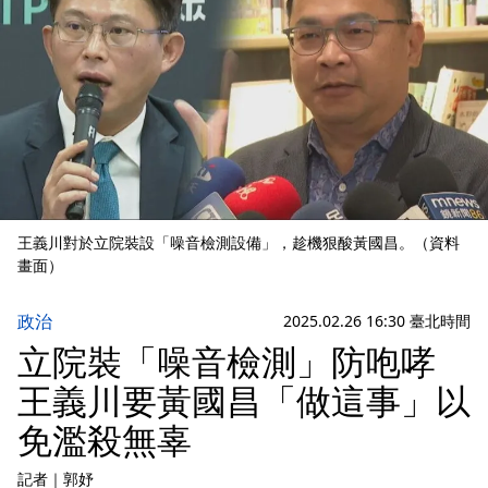
王義川對於立院裝設「噪音檢測設備」，趁機狠酸黃國昌。（資料
畫面）
政治
2025.02.26 16:30 臺北時間
立院裝「噪音檢測」防咆哮
王義川要黃國昌「做這事」以
免濫殺無辜
記者
｜
郭妤