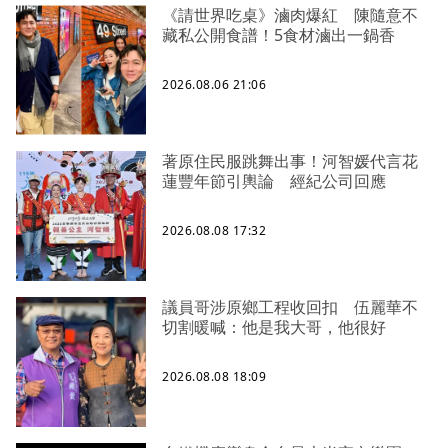
《請世界吃桌》滷肉爆紅 陳隨意不
藏私公開食譜！5食材滷出一鍋香
2026.08.06 21:06
著原住民服跳舞出事！河智媛代言花
蓮豐年節引輿論 經紀公司回應
2026.08.08 17:32
議員哥涉原鄉工程收回扣 伍麗華不
切割暖喊：他是我大哥，他很好
2026.08.08 18:09