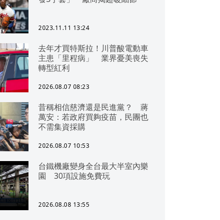
2023.11.11 13:24
去年才買特斯拉！川普酸電動車
主患「里程病」 業界憂美喪失
轉型紅利
2026.08.07 08:23
昔稱相信慈濟還是民進黨？ 蔣
萬安：若政府買夠疫苗，民團也
不需集資採購
2026.08.07 10:53
台鐵機廠變身全台最大半室內樂
園 30項設施免費玩
2026.08.08 13:55