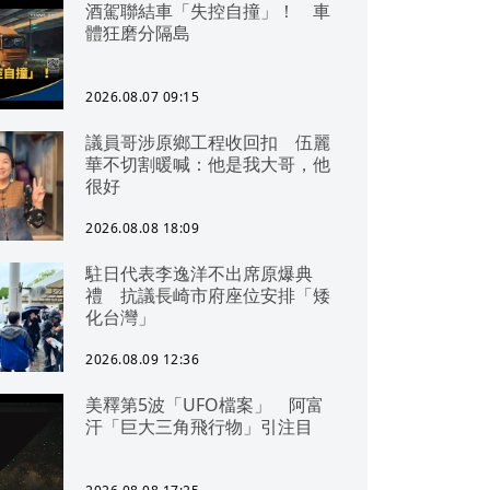
酒駕聯結車「失控自撞」！ 車
體狂磨分隔島
2026.08.07 09:15
議員哥涉原鄉工程收回扣 伍麗
華不切割暖喊：他是我大哥，他
很好
2026.08.08 18:09
駐日代表李逸洋不出席原爆典
禮 抗議長崎市府座位安排「矮
化台灣」
2026.08.09 12:36
美釋第5波「UFO檔案」 阿富
汗「巨大三角飛行物」引注目