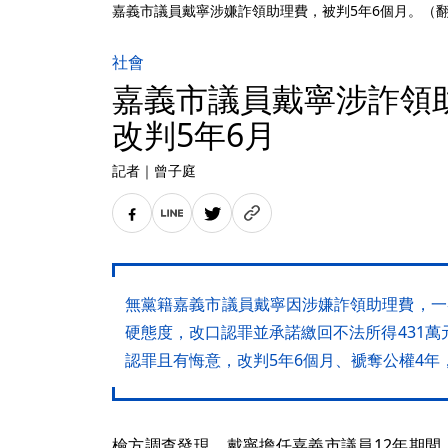
嘉義市議員戴寧涉嫌詐領助理費，被判5年6個月。（
社會
嘉義市議員戴寧涉詐領
改判5年6月
記者
｜
曾子庭
無黨籍嘉義市議員戴寧因涉嫌詐領助理費，一
硬態度，改口認罪並承諾繳回不法所得431萬
認罪且有悔意，改判5年6個月、褫奪公權4年
檢方調查發現，戴寧擔任嘉義市議員12年期間