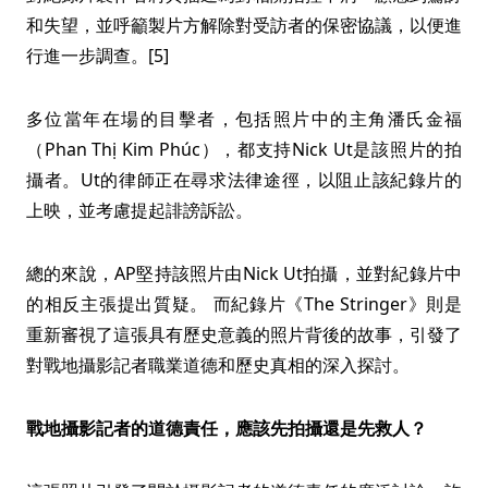
和失望，並呼籲製片方解除對受訪者的保密協議，以便進
行進一步調查。[5]
多位當年在場的目擊者，包括照片中的主角潘氏金福
（Phan Thị Kim Phúc），都支持Nick Ut是該照片的拍
攝者。Ut的律師正在尋求法律途徑，以阻止該紀錄片的
上映，並考慮提起誹謗訴訟。
總的來說，AP堅持該照片由Nick Ut拍攝，並對紀錄片中
的相反主張提出質疑。 而紀錄片《The Stringer》則是
重新審視了這張具有歷史意義的照片背後的故事，引發了
對戰地攝影記者職業道德和歷史真相的深入探討。
戰地攝影記者的道德責任，應該先拍攝還是先救人？