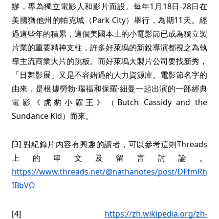
辦，專為獨立電影人和影片而設。每年1月18日-28日在
美國猶他州的帕克城（Park City）舉行，為期11天。經
過這些年的積累，這個美國本土的小電影節已成為獨立製
片業的重要精神支柱，許多好萊塢的新銳導演都視之為執
導主流商業大片的跳板。而好萊塢大製片公司要找新秀，
「日舞影展」又是不容錯過的人力資源庫。電影節名字的
由來，是根據勞勃·瑞福和保羅·紐曼一起出演的一部經典
電影《虎豹小霸王》（Butch Cassidy and the
Sundance Kid）而來。
[3] 對紀錄片內容有興趣的讀者，可以參考這則Threads
上的串文及留言討論。
https://www.threads.net/@nathanotes/post/DFfmRh
IBbVO
[4]
https://zh.wikipedia.org/zh-