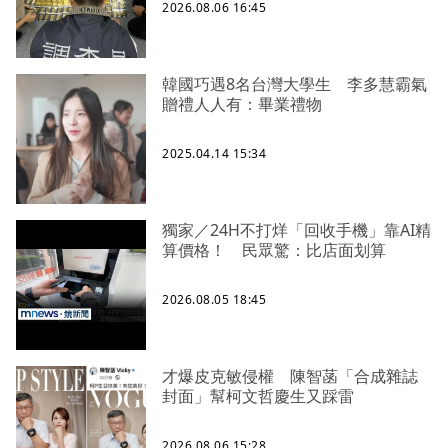
2026.08.06 16:45
韓國巧遇8名台灣大學生 李多慧霸氣
贈禮人人有：畢業禮物
2025.04.14 15:34
獨家／24H不打烊「回收手機」靠AI精
算價格！ 民眾驚：比店面划算
2026.08.05 18:45
才爆皮克敏侵權 陳智菡「合成雜誌
封面」幫柯文哲慶生又踩雷
2026.08.06 15:28