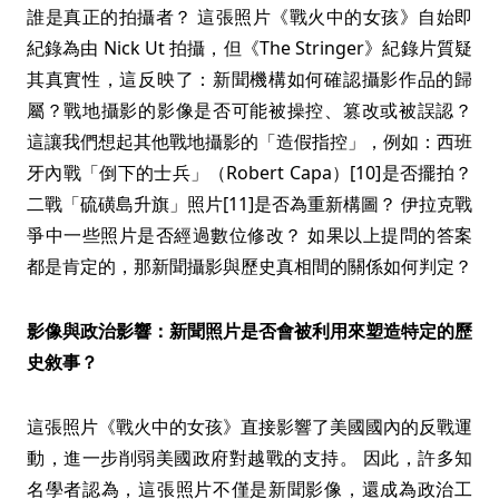
誰是真正的拍攝者？ 這張照片《戰火中的女孩》自始即
紀錄為由 Nick Ut 拍攝，但《The Stringer》紀錄片質疑
其真實性，這反映了：新聞機構如何確認攝影作品的歸
屬？戰地攝影的影像是否可能被操控、篡改或被誤認？
這讓我們想起其他戰地攝影的「造假指控」，例如：西班
牙內戰「倒下的士兵」（Robert Capa）[10]是否擺拍？
二戰「硫磺島升旗」照片[11]是否為重新構圖？ 伊拉克戰
爭中一些照片是否經過數位修改？ 如果以上提問的答案
都是肯定的，那新聞攝影與歷史真相間的關係如何判定？
影像與政治影響：新聞照片是否會被利用來塑造特定的歷
史敘事？
這張照片《戰火中的女孩》直接影響了美國國內的反戰運
動，進一步削弱美國政府對越戰的支持。 因此，許多知
名學者認為，這張照片不僅是新聞影像，還成為政治工