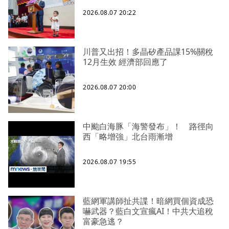
2026.08.07 20:22
川普又出招！多晶矽產品課15%關稅
12月生效 經濟部回應了
2026.08.07 20:00
中颱白海豚「海警發布」！ 路徑向
西「略增強」北台雨漸增
2026.08.07 19:55
藍網軍講師扯共諜！暗網買個資成恐
嚇武器？藍白文宣瘋AI！中共大追稅
富豪急逃？