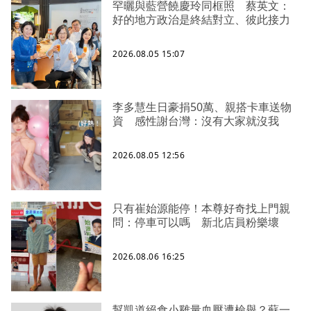
罕曬與藍營饒慶玲同框照 蔡英文：
好的地方政治是終結對立、彼此接力
2026.08.05 15:07
李多慧生日豪捐50萬、親搭卡車送物
資 感性謝台灣：沒有大家就沒我
2026.08.05 12:56
只有崔始源能停！本尊好奇找上門親
問：停車可以嗎 新北店員粉樂壞
2026.08.06 16:25
幫凱道絕食小雞量血壓遭檢舉？蘇一