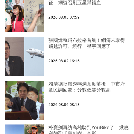
征 網號召刷五星幫補血
2026.08.05 07:59
張國煒執飛布拉格首航！網傳未取得
飛越許可、繞行 星宇回應了
2026.08.02 16:16
賴清德批盧秀燕滿意度落後 中市府
拿民調回擊：分數低笑分數高
2026.08.06 08:18
朴寶劍再訪高雄騎到YouBike了 揪惠
利朝聖「寶劍樹」合影