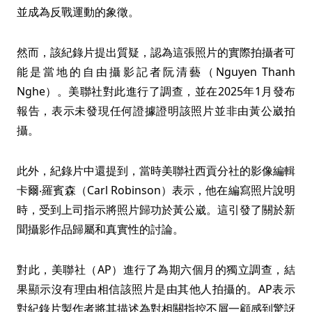
並成為反戰運動的象徵。
然而，該紀錄片提出質疑，認為這張照片的實際拍攝者可
能是當地的自由攝影記者阮清藝（Nguyen Thanh
Nghe）。美聯社對此進行了調查，並在2025年1月發布
報告，表示未發現任何證據證明該照片並非由黃公崴拍
攝。
此外，紀錄片中還提到，當時美聯社西貢分社的影像編輯
卡爾‧羅賓森（Carl Robinson）表示，他在編寫照片說明
時，受到上司指示將照片歸功於黃公崴。這引發了關於新
聞攝影作品歸屬和真實性的討論。
對此，美聯社（AP）進行了為期六個月的獨立調查，結
果顯示沒有理由相信該照片是由其他人拍攝的。AP表示
對紀錄片製作者將其描述為對相關指控不屑一顧感到驚訝