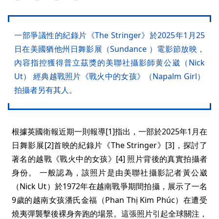
一部爭議性的紀錄片《The Stringer》於2025年1月25
日在美國猶他州日舞影展（Sundance ）電影節放映，
內容指控獲得普立茲獎的美聯社攝影師黄公崴（Nick
Ut） 經典越戰照片《戰火中的女孩》（Napalm Girl）
拍攝者另有其人。
根據英國衛報近期一則報導[1]指出，一部於2025年1月在
日舞影展[2]首映的紀錄片《The Stringer》[3]，探討了
著名的越戰《戰火中的女孩》[4] 照片背後的真實拍攝者
身份。 一般認為，該照片是由美聯社攝影記者黃公崴
（Nick Ut）於1972年在越南戰爭期間拍攝，展示了一名
9歲的越南女孩潘氏金福（Phan Thị Kim Phúc）在遭受
燒夷彈襲擊後裸身奔跑的場景。這張照片引起全球關注，