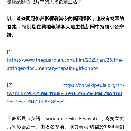
是應該關心照片中的人物後續生活？
以上這些問題仍然影響著當今的新聞攝影，也沒有簡單的
答案，特別是在戰地報導和人道主義新聞中持續引發辯
論。
[1]
https://www.theguardian.com/film/2025/jan/26/the-
stringer-documentary-napalm-girl-photo
[2]
https://zh.wikipedia.org/zh-
tw/%E5%9C%A3%E4%B8%B9%E6%96%AF%E7%94%B
5%E5%BD%B1%E8%8A%82
日舞影展（英語：Sundance Film Festival），為獨立製
片電影節之一。由著名導演、演員勞勃·瑞福於1984年創