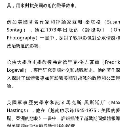
具，用來對抗美國政府的戰爭敘事。
例如美國著名作家和評論家蘇珊‧桑塔格（Susan
Sontag），她在1973年出版的《論攝影》（On
Photography）一書中，探討了戰爭影像對公眾情感和
政治態度的影響。
哈佛大學歷史學教授弗雷德里克‧洛吉瓦爾（Fredrik
Logevall），專門研究美國外交和越戰歷史。他的著作深
入探討了媒體報導如何影響美國對越戰的政策和公眾輿
論。
英國軍事歷史學家和記者馬克斯‧黑斯廷斯（Max
Hastings），他在《越南啟示錄1945-1975：美國的夢
魘、亞洲的悲劇》一書中，詳細描述了越戰期間媒體報導
對美國國內政治和反戰情緒的影響。