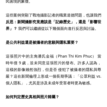
民困境的象徵。
這些案例突顯了戰地攝影記者的職業道德問題，也讓我們
反思：新聞攝影究竟應該是「記錄歷史」，還是「影響世
界」？
我們可以繼續從以下幾個面向進行反思與討論。
是公共利益還是被攝者的意願與隱私重要？
這張照片中的主角潘氏金福（Phan Thi Kim Phuc） 當
時年僅 9 歲，並未同意這張照片的發布。許多人認為，
這樣的影像雖然強烈，但是否 侵犯了被攝者的隱私與尊
嚴？這在新聞倫理上形成一個長期爭議：「公眾利益 vs.
個人隱私」，尤其是涉及未成年受害者時更為敏感。
如何判定歷史真相與照片歸屬？