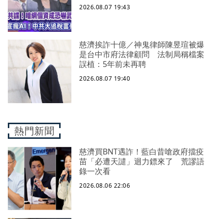
2026.08.07 19:43
慈濟挨詐十億／神鬼律師陳昱瑄被爆
是台中市府法律顧問 法制局稱檔案
誤植：5年前未再聘
2026.08.07 19:40
熱門新聞
慈濟買BNT遇詐！藍白昔嗆政府擋疫
苗「必遭天譴」迴力鏢來了 荒謬語
錄一次看
2026.08.06 22:06