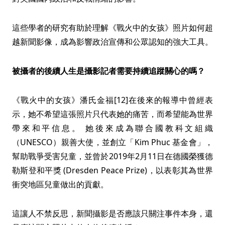
這些學者的研究有助於理解《戰火中的女孩》照片如何超
越新聞影像，成為影響政治宣傳和公眾認知的強大工具。
被攝者的後續人生是攝影記者需要持續追蹤關心的嗎？
《戰火中的女孩》潘氏金福[12]在後來的報導中曾經表
示，她不希望這張照片只代表她的痛苦，而希望能為世界
帶來和平信息。 她後來成為聯合國教科文組織
（UNESCO）親善大使，並創立「Kim Phuc 基金會」，
幫助戰爭受害兒童，並曾於2019年2月11日在德國榮獲德
勒斯登和平獎 (Dresden Peace Prize)，以表彰其為世界
衝突地區兒童做出的貢獻。
這讓人不禁反思，新聞攝影是否應該只關注事件本身，還