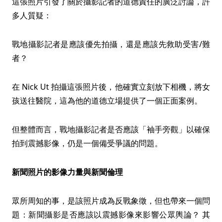
這張照片引發了關於攝影記者的道德責任的廣泛討論，許
多人質疑：
戰地攝影記者是應該優先拍攝，還是應該先救助受害/難
者？
在 Nick Ut 拍攝這張照片後，他確實立刻放下相機，將女
孩送往醫院，這為他的道德立場提供了一個正面案例。
但整體而言，戰地攝影記者是否應該「袖手旁觀」以確保
拍到震撼影像，仍是一個備受爭議的問題。
新聞照片的影像力量與新聞倫理
眾所周知的事，是該照片成為反戰象徵，但也帶來一個問
題：新聞攝影是否應該以震撼影像來影響公眾輿論？ 其