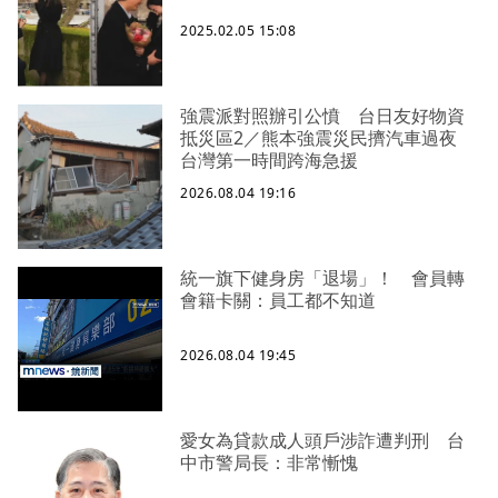
2025.02.05 15:08
強震派對照辦引公憤 台日友好物資
抵災區2／熊本強震災民擠汽車過夜
台灣第一時間跨海急援
2026.08.04 19:16
統一旗下健身房「退場」！ 會員轉
會籍卡關：員工都不知道
2026.08.04 19:45
愛女為貸款成人頭戶涉詐遭判刑 台
中市警局長：非常慚愧