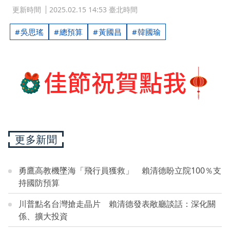
更新時間
2025.02.15 14:53 臺北時間
吳思瑤
總預算
黃國昌
韓國瑜
更多新聞
勇鷹高教機墜海「飛行員獲救」 賴清德盼立院100％支
持國防預算
川普點名台灣搶走晶片 賴清德發表敞廳談話：深化關
係、擴大投資