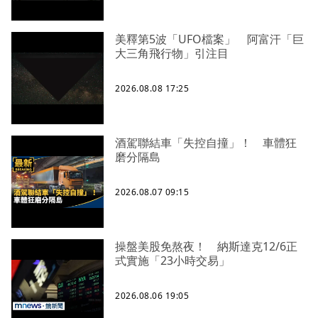
美釋第5波「UFO檔案」 阿富汗「巨
大三角飛行物」引注目
2026.08.08 17:25
酒駕聯結車「失控自撞」！ 車體狂
磨分隔島
2026.08.07 09:15
操盤美股免熬夜！ 納斯達克12/6正
式實施「23小時交易」
2026.08.06 19:05