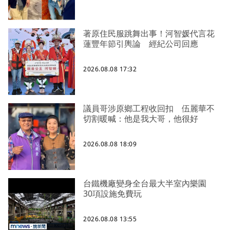
著原住民服跳舞出事！河智媛代言花
蓮豐年節引輿論 經紀公司回應
2026.08.08 17:32
議員哥涉原鄉工程收回扣 伍麗華不
切割暖喊：他是我大哥，他很好
2026.08.08 18:09
台鐵機廠變身全台最大半室內樂園
30項設施免費玩
2026.08.08 13:55