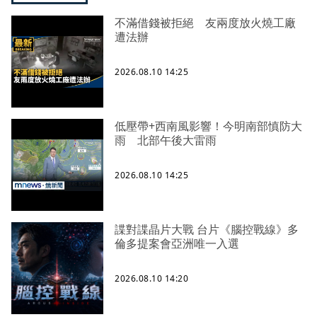
不滿借錢被拒絕 友兩度放火燒工廠
遭法辦
2026.08.10 14:25
低壓帶+西南風影響！今明南部慎防大
雨 北部午後大雷雨
2026.08.10 14:25
諜對諜晶片大戰 台片《腦控戰線》多
倫多提案會亞洲唯一入選
2026.08.10 14:20