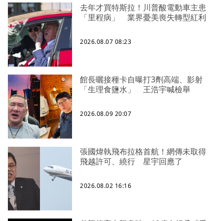
去年才買特斯拉！川普酸電動車主患
「里程病」 業界憂美喪失轉型紅利
2026.08.07 08:23
館長曬接種卡自曝打3劑高端、影射
「生理食鹽水」 王浩宇喊檢舉
2026.08.09 20:07
張國煒執飛布拉格首航！網傳未取得
飛越許可、繞行 星宇回應了
2026.08.02 16:16