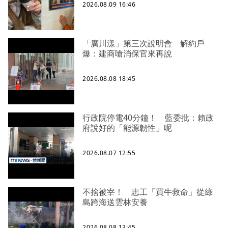
2026.08.09 16:46
「廣川漾」第三次說明會 解約戶
爆：建商嗆消保官來再說
2026.08.08 18:45
行政院停電40分鐘！ 藍委批：賴政
府說好的「能源韌性」呢
2026.08.07 12:55
不捨被宰！ 志工「買牛救命」從綠
島跨海送雲林安養
2026.08.08 13:45