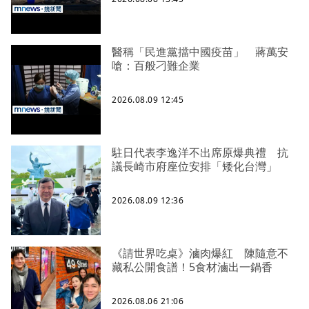
醫稱「民進黨擋中國疫苗」 蔣萬安
嗆：百般刁難企業
2026.08.09 12:45
駐日代表李逸洋不出席原爆典禮 抗
議長崎市府座位安排「矮化台灣」
2026.08.09 12:36
《請世界吃桌》滷肉爆紅 陳隨意不
藏私公開食譜！5食材滷出一鍋香
2026.08.06 21:06