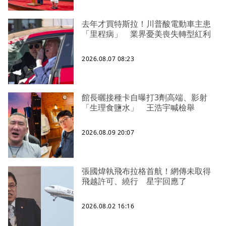
去年才買特斯拉！川普酸電動車主患
「里程病」 業界憂美喪失轉型紅利
2026.08.07 08:23
館長曬接種卡自曝打3劑高端、影射
「生理食鹽水」 王浩宇喊檢舉
2026.08.09 20:07
張國煒執飛布拉格首航！網傳未取得
飛越許可、繞行 星宇回應了
2026.08.02 16:16