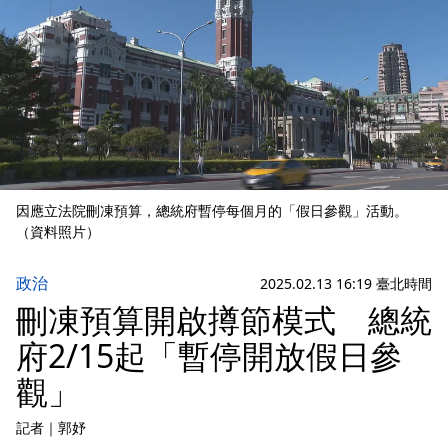
因應立法院刪凍預算，總統府暫停每個月的「假日參觀」活動。
（資料照片）
政治
2025.02.13 16:19 臺北時間
刪凍預算開啟撙節模式 總統
府2/15起「暫停開放假日參
觀」
記者
｜
郭妤