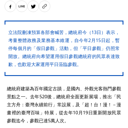
立法院刪凍預算各部會喊苦，總統府今（13日）表示，
考量整體政務及業務基本維運，自今年2月15日起，暫
停每個月的「假日參觀」活動，但「平日參觀」仍照常
開放。總統府向希望運用假日參觀總統府的民眾表達致
歉，也歡迎大家運用平日蒞臨參觀。
總統府建築為百年國定古蹟，是國內、外觀光客熱門參觀
景點之一。去年520後，總統府全面更新展場，推出「民
主方舟：臺灣永續前行」常設展，及「超！台！漫！－漫
畫裡的臺灣百味」特展，從去年10月19日重新開放民眾
參觀迄今，參觀已達5萬人次。