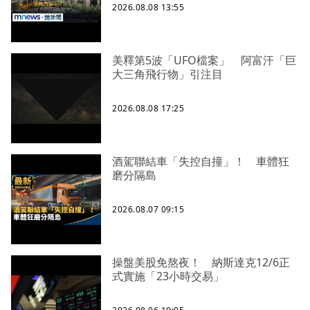
2026.08.08 13:55
美釋第5波「UFO檔案」 阿富汗「巨
大三角飛行物」引注目
2026.08.08 17:25
酒駕聯結車「失控自撞」！ 車體狂
磨分隔島
2026.08.07 09:15
操盤美股免熬夜！ 納斯達克12/6正
式實施「23小時交易」