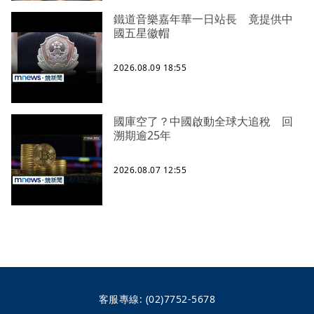
鐵道音樂嘉年華一日站長 竟提供中
國五星徽帽
2026.08.09 18:55
國庫空了？中國啟動全球大追稅 回
溯期逾25年
2026.08.07 12:55
客服專線:
(02)7752-5678