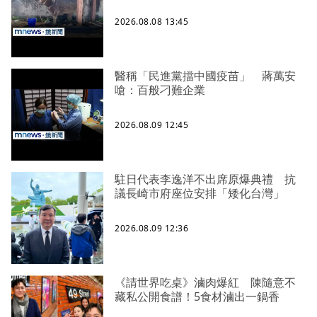
2026.08.08 13:45
醫稱「民進黨擋中國疫苗」 蔣萬安
嗆：百般刁難企業
2026.08.09 12:45
駐日代表李逸洋不出席原爆典禮 抗
議長崎市府座位安排「矮化台灣」
2026.08.09 12:36
《請世界吃桌》滷肉爆紅 陳隨意不
藏私公開食譜！5食材滷出一鍋香