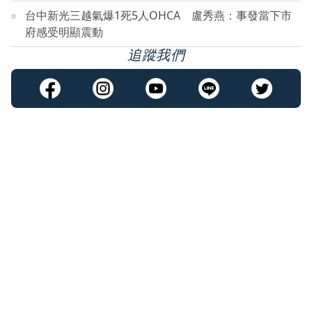
台中新光三越氣爆1死5人OHCA 盧秀燕：事發當下市
府感受明顯震動
追蹤我們