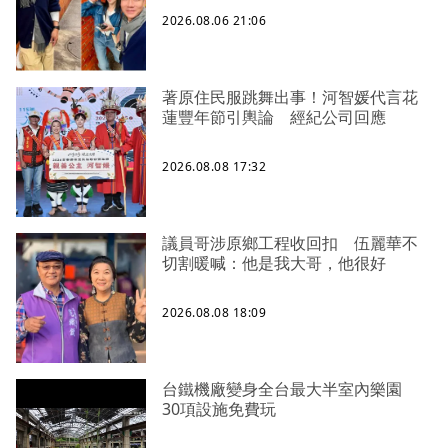
2026.08.06 21:06
著原住民服跳舞出事！河智媛代言花
蓮豐年節引輿論 經紀公司回應
2026.08.08 17:32
議員哥涉原鄉工程收回扣 伍麗華不
切割暖喊：他是我大哥，他很好
2026.08.08 18:09
台鐵機廠變身全台最大半室內樂園
30項設施免費玩