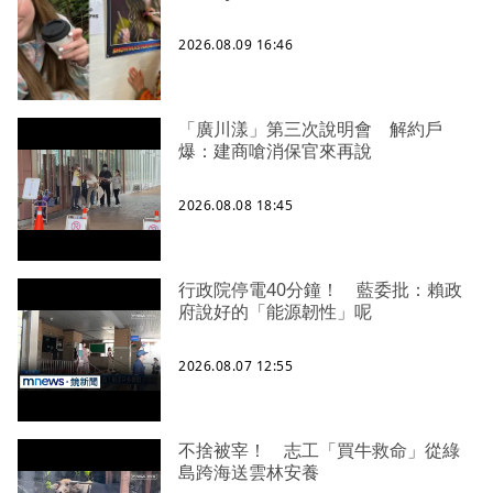
2026.08.09 16:46
「廣川漾」第三次說明會 解約戶
爆：建商嗆消保官來再說
2026.08.08 18:45
行政院停電40分鐘！ 藍委批：賴政
府說好的「能源韌性」呢
2026.08.07 12:55
不捨被宰！ 志工「買牛救命」從綠
島跨海送雲林安養