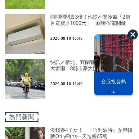
開開關關貴3倍！他從不關冷氣「2個
月電費才1000元」 親曝省電關鍵
2026.08.10 16:40
快訊／新北、宜蘭響國家級警報、防
大雷雨 8縣市豪大雨特報
漢光42演習
台股投資熱
2026.08.10 16:40
熱門新聞
沒錢養4子女！ 「哈利波特」女星轉
戰OnlyFans一天進帳65萬