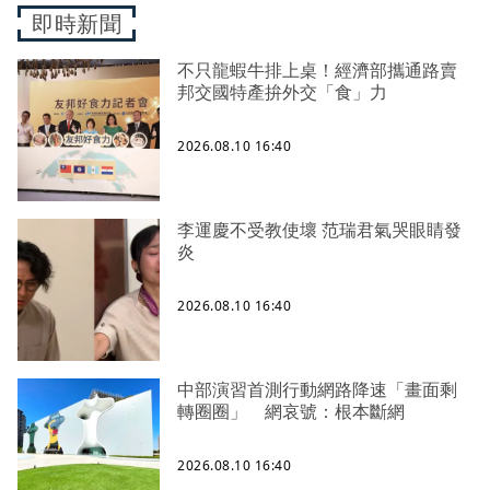
即時新聞
不只龍蝦牛排上桌！經濟部攜通路賣
邦交國特產拚外交「食」力
2026.08.10 16:40
李運慶不受教使壞 范瑞君氣哭眼睛發
炎
2026.08.10 16:40
中部演習首測行動網路降速「畫面剩
轉圈圈」 網哀號：根本斷網
2026.08.10 16:40