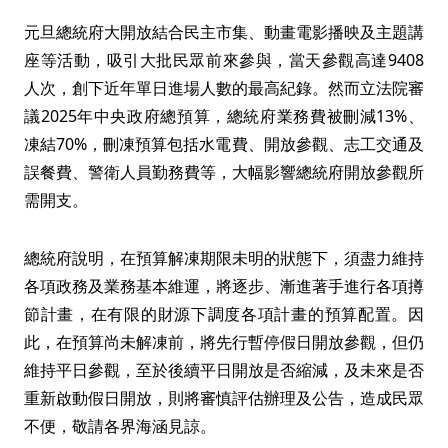
元旦總統府大開放結合民主市集、動畫電影播映及主題講
座等活動，吸引大批民眾前來參與，當天參觀高達9408
人次，創下近年單日進場人數的最高紀錄。然而立法院審
議2025年中央政府總預算，總統府業務費被刪減13%、
凍結70%，刪凍預算包括水電費、開放參觀、志工交通及
誤餐費、警衛人員勤務費等，大幅影響總統府開放參觀所
需開支。
總統府說明，在預算解凍期限未明的狀態下，須盡力維持
各項政務及業務基本維運，將逐步、漸進著手進行各項撙
節計畫，在有限的財源下調度各項計畫的預算配置。因
此，在預算尚未解凍前，將先行暫停假日開放參觀，但仍
維持平日參觀，至於後續平日開放是否縮減，及未來是否
重新啟動假日開放，則將審慎評估辦理及公告，造成民眾
不便，敬請各界海涵見諒。