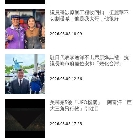
議員哥涉原鄉工程收回扣 伍麗華不
切割暖喊：他是我大哥，他很好
2026.08.08 18:09
駐日代表李逸洋不出席原爆典禮 抗
議長崎市府座位安排「矮化台灣」
2026.08.09 12:36
美釋第5波「UFO檔案」 阿富汗「巨
大三角飛行物」引注目
2026.08.08 17:25