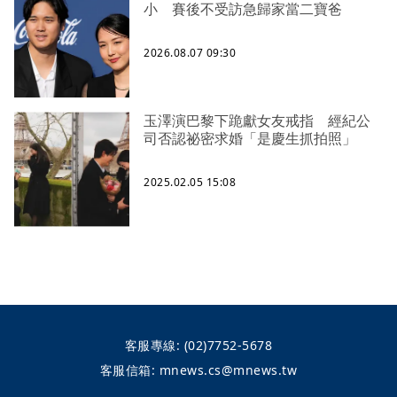
小 賽後不受訪急歸家當二寶爸
2026.08.07 09:30
玉澤演巴黎下跪獻女友戒指 經紀公
司否認祕密求婚「是慶生抓拍照」
2025.02.05 15:08
客服專線:
(02)7752-5678
客服信箱:
mnews.cs@mnews.tw