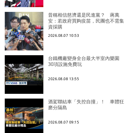
昔稱相信慈濟還是民進黨？ 蔣萬
安：若政府買夠疫苗，民團也不需集
資採購
2026.08.07 10:53
台鐵機廠變身全台最大半室內樂園
30項設施免費玩
2026.08.08 13:55
酒駕聯結車「失控自撞」！ 車體狂
磨分隔島
2026.08.07 09:15