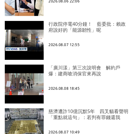
2026.08.06 22:06
行政院停電40分鐘！ 藍委批：賴政
府說好的「能源韌性」呢
2026.08.07 12:55
「廣川漾」第三次說明會 解約戶
爆：建商嗆消保官來再說
2026.08.08 18:45
慈濟遭詐10億沉默5年 四叉貓看聲明
「重點就這句」：若判有罪錢還我
2026.08.07 10:49