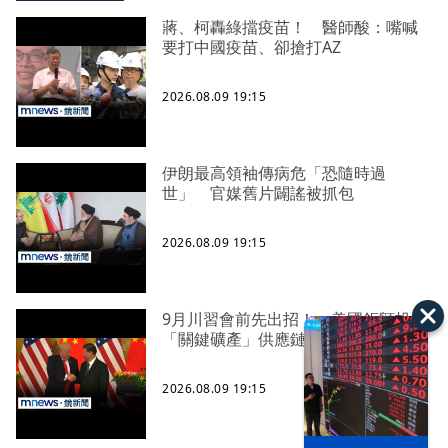
蔣、柯轟綠擋疫苗！ 醫師酸：嘴喊
要打中國疫苗、卻搶打AZ
2026.08.09 19:15
伊朗最高領袖傳病危「恐隨時過
世」 官媒舊片闢謠被抓包
2026.08.09 19:15
9月川習會前先出招！ 美國鉅額投資
「關鍵礦產」供應鏈
2026.08.09 19:15