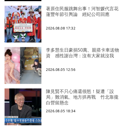
著原住民服跳舞出事！河智媛代言花
蓮豐年節引輿論 經紀公司回應
2026.08.08 17:32
李多慧生日豪捐50萬、親搭卡車送物
資 感性謝台灣：沒有大家就沒我
2026.08.05 12:56
陳見賢不只心痛還很怒！疑遭「設
局」難消氣、地方拱再戰 竹北靠攏
白營留懸念
2026.08.05 18:34