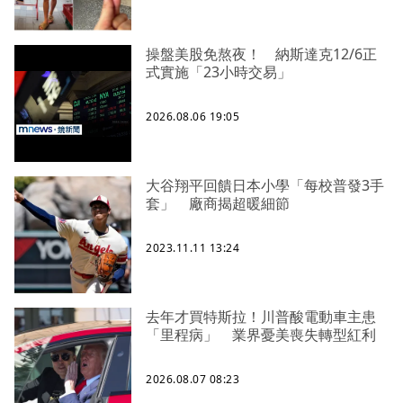
操盤美股免熬夜！ 納斯達克12/6正
式實施「23小時交易」
2026.08.06 19:05
大谷翔平回饋日本小學「每校普發3手
套」 廠商揭超暖細節
2023.11.11 13:24
去年才買特斯拉！川普酸電動車主患
「里程病」 業界憂美喪失轉型紅利
2026.08.07 08:23