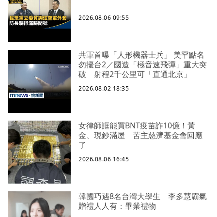
2026.08.06 09:55
共軍首曝「人形機器士兵」 美罕點名
勿擾台2／國造「極音速飛彈」重大突
破 射程2千公里可「直通北京」
2026.08.02 18:35
女律師誆能買BNT疫苗詐10億！黃
金、現鈔滿屋 苦主慈濟基金會回應
了
2026.08.06 16:45
韓國巧遇8名台灣大學生 李多慧霸氣
贈禮人人有：畢業禮物