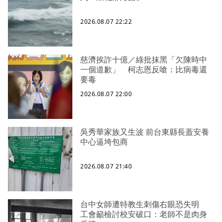
2026.08.07 22:22
慈濟挨詐十億／綠批抹黑「欠陳時中
一個道歉」 柯志恩反嗆：比病毒還
要毒
2026.08.07 22:00
吳秀華家族又生波 前台東縣長蓋安養
中心逼垮包商
2026.08.07 21:40
台中女師遭特教生刺傷右眼恐失明
工會籲檢討校安破口：老師不是肉身