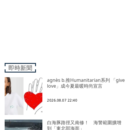
即時新聞
agnès b.推Humanitarian系列 「give
love」成今夏最暖時尚宣言
2026.08.07 22:40
白海豚路徑又南修！ 海警範圍擴增
到「東北部海面」