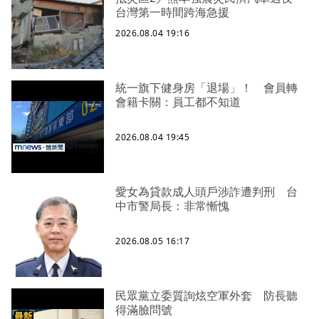
台灣第一時間跨海急援
2026.08.04 19:16
統一旗下健身房「退場」！ 會員轉
會籍卡關：員工都不知道
2026.08.04 19:45
愛女為貸款成人頭戶涉詐遭判刑 台
中市警局長：非常慚愧
2026.08.05 16:17
民眾黨立委質詢炫空軍外套 防長聽
得滿臉問號