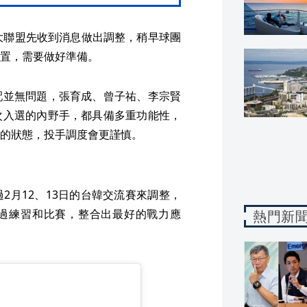
大聯盟先收到消息做出調整，稍早球團
置，需要做好準備。
配並無問題，張育成、曾子祐、李宗賢
次入選的內野手，都具備多重功能性，
的狀態，投手調度會更謹慎。
2月12、13日的台韓交流賽來調整，
透過練習和比賽，整合出最好的戰力應
熱門新