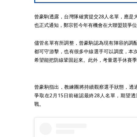
曾豪駒透露，台灣隊確實提交28人名單，應是
也正式通知，鄭宗哲今年有機會在大聯盟競爭位
儘管名單有所調整，曾豪駒認為現有陣容的調
都可守游擊，也有很多中線選手可以調度，本
希望能把防線鞏固起來。此外，考量選手休賽季
曾豪駒指出，教練團將持續觀察選手狀態，透過
爭取在2月15日前確認最終28人名單，期望
戰。