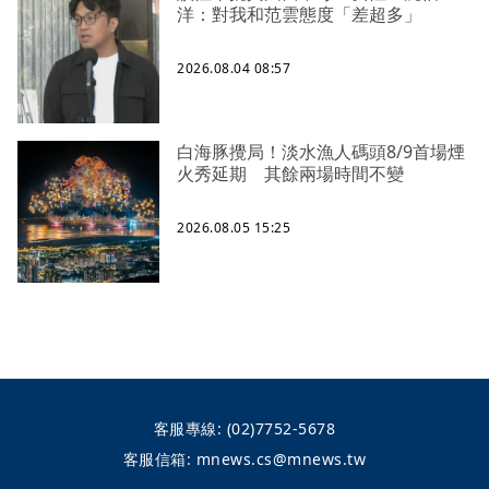
洋：對我和范雲態度「差超多」
2026.08.04 08:57
白海豚攪局！淡水漁人碼頭8/9首場煙
火秀延期 其餘兩場時間不變
2026.08.05 15:25
客服專線:
(02)7752-5678
客服信箱:
mnews.cs@mnews.tw