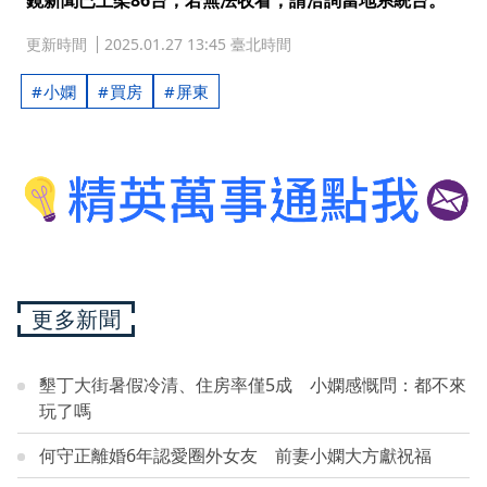
鏡新聞已上架86台，若無法收看，請洽詢當地系統台。
更新時間
2025.01.27 13:45 臺北時間
小嫻
買房
屏東
更多新聞
墾丁大街暑假冷清、住房率僅5成 小嫻感慨問：都不來
玩了嗎
何守正離婚6年認愛圈外女友 前妻小嫻大方獻祝福