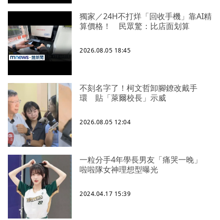
獨家／24H不打烊「回收手機」靠AI精
算價格！ 民眾驚：比店面划算
2026.08.05 18:45
不刻名字了！柯文哲卸腳鐐改戴手
環 貼「萊爾校長」示威
2026.08.05 12:04
一粒分手4年學長男友「痛哭一晚」
啦啦隊女神理想型曝光
2024.04.17 15:39