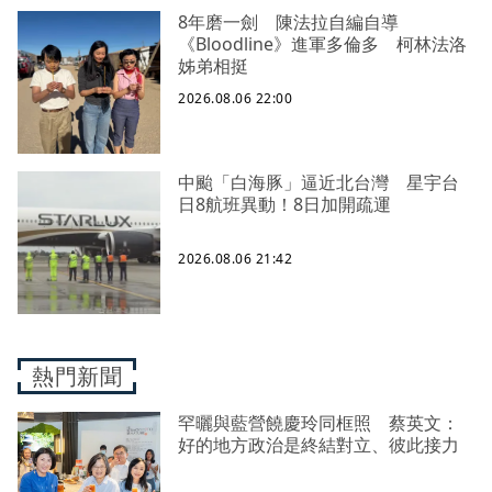
8年磨一劍 陳法拉自編自導
《Bloodline》進軍多倫多 柯林法洛
姊弟相挺
2026.08.06 22:00
中颱「白海豚」逼近北台灣 星宇台
日8航班異動！8日加開疏運
2026.08.06 21:42
熱門新聞
罕曬與藍營饒慶玲同框照 蔡英文：
好的地方政治是終結對立、彼此接力