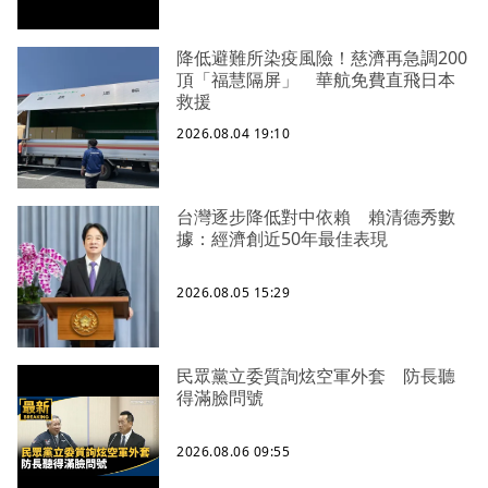
降低避難所染疫風險！慈濟再急調200
頂「福慧隔屏」 華航免費直飛日本
救援
2026.08.04 19:10
台灣逐步降低對中依賴 賴清德秀數
據：經濟創近50年最佳表現
2026.08.05 15:29
民眾黨立委質詢炫空軍外套 防長聽
得滿臉問號
2026.08.06 09:55