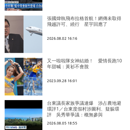
張國煒執飛布拉格首航！網傳未取得
飛越許可、繞行 星宇回應了
2026.08.02 16:16
又一啦啦隊女神結婚！ 愛情長跑10
年甜喊：黃衫不會脫
2023.09.28 16:01
台東議長家族爭議連爆 涉占農地避
環評1／台東度假村涉圖利、疑躲環
評 吳秀華爭議：概無參與
2026.08.05 18:55