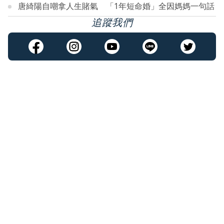
唐綺陽自嘲拿人生賭氣 「1年短命婚」全因媽媽一句話
追蹤我們