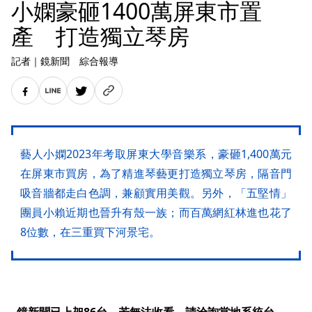
小嫻豪砸1400萬屏東市置
產 打造獨立琴房
記者
｜
鏡新聞 綜合報導
藝人小嫻2023年考取屏東大學音樂系，豪砸1,400萬元
在屏東市買房，為了精進琴藝更打造獨立琴房，隔音門
吸音牆都走白色調，兼顧實用美觀。另外，「五堅情」
團員小賴近期也晉升有殼一族；而百萬網紅林進也花了
8位數，在三重買下河景宅。