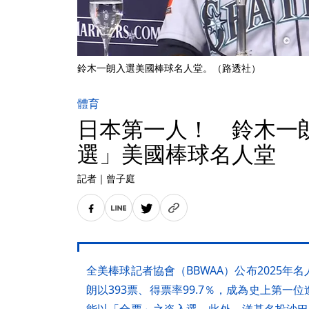
鈴木一朗入選美國棒球名人堂。（路透社）
體育
日本第一人！ 鈴木一
選」美國棒球名人堂
記者
｜
曾子庭
全美棒球記者協會（BBWAA）公布2025
朗以393票、得票率99.7％，成為史上第