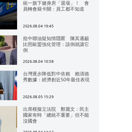
統一旗下健身房「退場」！ 會
員轉會籍卡關：員工都不知道
2026.08.04 19:45
批中聯油疑知情隱匿 陳其邁籲
比照歐盟強化管理：該倒就讓它
倒
2026.08.04 10:58
台灣逐步降低對中依賴 賴清德
秀數據：經濟創近50年最佳表現
2026.08.05 15:29
出席模擬立法院 鄭麗文：民主
國家有時「總統不重要」但不能
沒國會