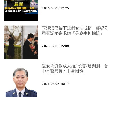
2026.08.03 12:25
玉澤演巴黎下跪獻女友戒指 經紀公
司否認祕密求婚「是慶生抓拍照」
2025.02.05 15:08
愛女為貸款成人頭戶涉詐遭判刑 台
中市警局長：非常慚愧
2026.08.05 16:17