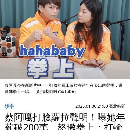
蔡阿嘎今在新影片中一一打臉前員工蘿拉在跨年夜發出的聲明，還
邀她拳上一場。（翻攝蔡阿嘎YouTube）
娛樂
2025.01.06 21:00 臺北時間
蔡阿嘎打臉蘿拉聲明！曝她年
薪破200萬 怒邀拳上：打輸