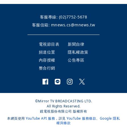
客服專線:
(02)7752-5678
客服信箱:
mnews.cs@mnews.tw
電視節目表
新聞自律
頻道位置
隱私權政策
內容授權
公告專區
整合行銷
©Mirror TV BROADCASTING LTD.
All Rights Reserved.
鏡電視股份有限公司 版權所有
本網頁使用
YouTube API 服務
，詳見
YouTube 服務條款
、
Google 隱私
權與條款