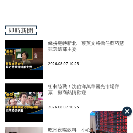
即時新聞
綠拚翻轉新北 蔡英文將擔任蘇巧慧
競選總部主委
2026.08.07 10:25
衝刺陸戰！沈伯洋萬華國光市場拜
票 攤商熱情歡迎
2026.08.07 10:25
吃宵夜喝飲料 小心「代謝症候群」