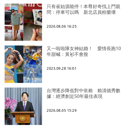
只有崔始源能停！本尊好奇找上門親
問：停車可以嗎 新北店員粉樂壞
2026.08.06 16:25
又一啦啦隊女神結婚！ 愛情長跑10
年甜喊：黃衫不會脫
2023.09.28 16:01
台灣逐步降低對中依賴 賴清德秀數
據：經濟創近50年最佳表現
2026.08.05 15:29