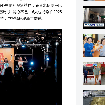
粉絲精心準備的聖誕禮物，在台北信義區以
驚聲尖叫開心不已，6人也特別在2025
持，並祝福粉絲新年快樂。