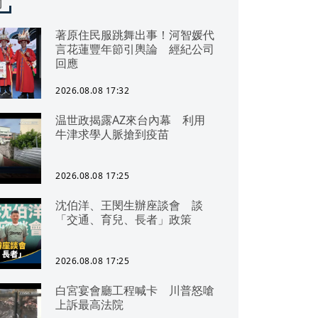
聞
著原住民服跳舞出事！河智媛代
言花蓮豐年節引輿論 經紀公司
回應
2026.08.08 17:32
温世政揭露AZ來台內幕 利用
牛津求學人脈搶到疫苗
2026.08.08 17:25
沈伯洋、王閔生辦座談會 談
「交通、育兒、長者」政策
2026.08.08 17:25
白宮宴會廳工程喊卡 川普怒嗆
上訴最高法院