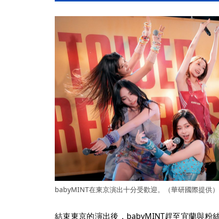
babyMINT在東京演出十分受歡迎。（華研國際提供）
結束東京的演出後，babyMINT趕至宜蘭與