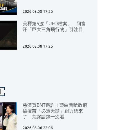
2026.08.08 17:25
美釋第5波「UFO檔案」 阿富
汗「巨大三角飛行物」引注目
2026.08.08 17:25
聞
慈濟買BNT遇詐！藍白昔嗆政府
擋疫苗「必遭天譴」迴力鏢來
了 荒謬語錄一次看
2026.08.06 22:06