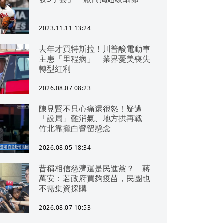
2023.11.11 13:24
去年才買特斯拉！川普酸電動車
主患「里程病」 業界憂美喪失
轉型紅利
2026.08.07 08:23
陳見賢不只心痛還很怒！疑遭
「設局」難消氣、地方拱再戰
竹北靠攏白營留懸念
2026.08.05 18:34
昔稱相信慈濟還是民進黨？ 蔣
萬安：若政府買夠疫苗，民團也
不需集資採購
2026.08.07 10:53