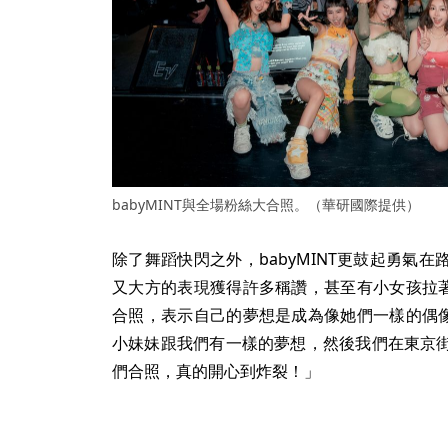
babyMINT與全場粉絲大合照。（華研國際提供）
除了舞蹈快閃之外，babyMINT更鼓起勇氣
又大方的表現獲得許多稱讚，甚至有小女孩拉著爸
合照，表示自己的夢想是成為像她們一樣的偶像，
小妹妹跟我們有一樣的夢想，然後我們在東京
們合照，真的開心到炸裂！」