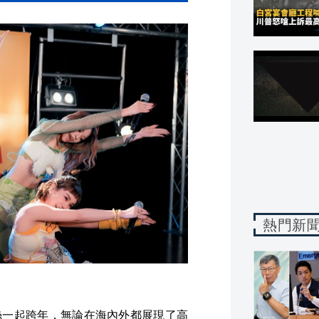
熱門新
粉絲一起跨年，無論在海內外都展現了高