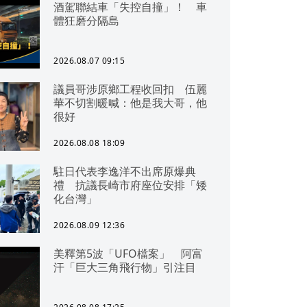
酒駕聯結車「失控自撞」！ 車
體狂磨分隔島
2026.08.07 09:15
議員哥涉原鄉工程收回扣 伍麗
華不切割暖喊：他是我大哥，他
很好
2026.08.08 18:09
駐日代表李逸洋不出席原爆典
禮 抗議長崎市府座位安排「矮
化台灣」
2026.08.09 12:36
美釋第5波「UFO檔案」 阿富
汗「巨大三角飛行物」引注目