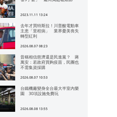
2023.11.11 13:24
去年才買特斯拉！川普酸電動車
主患「里程病」 業界憂美喪失
轉型紅利
2026.08.07 08:23
昔稱相信慈濟還是民進黨？ 蔣
萬安：若政府買夠疫苗，民團也
不需集資採購
2026.08.07 10:53
台鐵機廠變身全台最大半室內樂
園 30項設施免費玩
2026.08.08 13:55