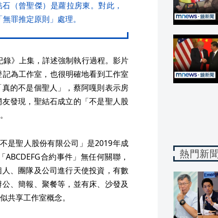
結石（曾聖傑）是蘿拉房東。對此，
「無罪推定原則」處理。
債全紀錄》上集，詳述強制執行過程。影片
登記為工作室，也很明確地看到工作室
「真的不是個聖人」，蔡阿嘎則表示房
網友發現，聖結石成立的「不是聖人股
。
不是聖人股份有限公司」是2019年成
熱門新
「ABCDEFG合約事件」無任何關聯，
個人、團隊及公司進行天使投資，有數
辦公、簡報、聚餐等，並有床、沙發及
似共享工作室概念。