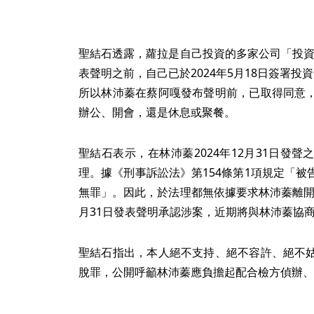
聖結石透露，蘿拉是自己投資的多家公司「投資者
表聲明之前，自己已於2024年5月18日簽署
所以林沛蓁在蔡阿嘎發布聲明前，已取得同意
辦公、開會，還是休息或聚餐。
聖結石表示，在林沛蓁2024年12月31日發
理。據《刑事訴訟法》第154條第1項規定「
無罪」。因此，於法理都無依據要求林沛蓁離開共
月31日發表聲明承認涉案，近期將與林沛蓁協
聖結石指出，本人絕不支持、絕不容許、絕不
脫罪，公開呼籲林沛蓁應負擔起配合檢方偵辦、