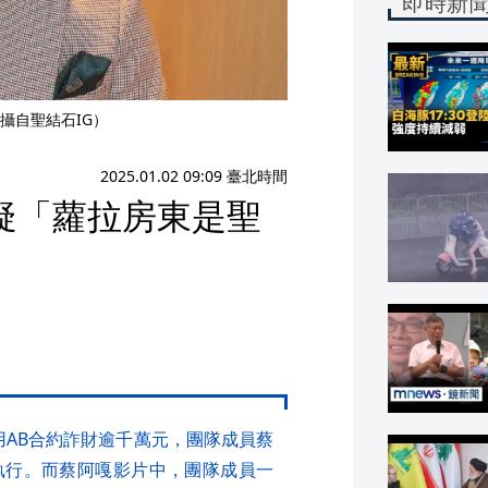
即時新
攝自聖結石IG）
2025.01.02 09:09 臺北時間
疑「蘿拉房東是聖
利用AB合約詐財逾千萬元，團隊成員蔡
執行。而蔡阿嘎影片中，團隊成員一