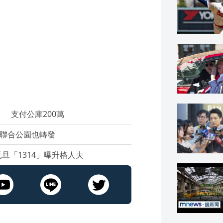
 支付公庫200萬
團聯合公園也轉發
旦「1314」曝升格人夫