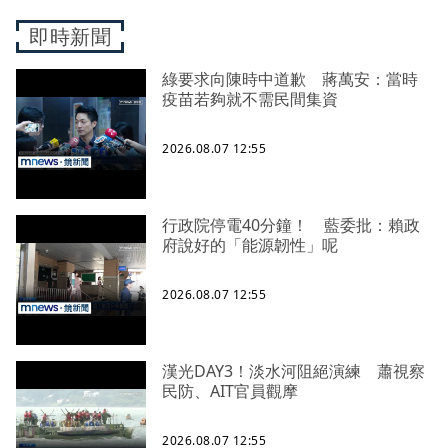
即時新聞
綠要求向陳時中道歉 蔣萬安：當時
疫苗若夠就不需民間集資
2026.08.07 12:55
行政院停電40分鐘！ 藍委批：賴政
府說好的「能源韌性」呢
2026.08.07 12:55
漢光DAY3！淡水河阻絕演練 蕭視察
民防、AIT官員觀摩
2026.08.07 12:55