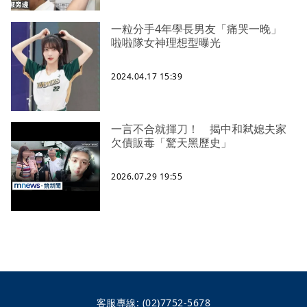
一粒分手4年學長男友「痛哭一晚」
啦啦隊女神理想型曝光
2024.04.17 15:39
一言不合就揮刀！ 揭中和弒媳夫家
欠債販毒「驚天黑歷史」
2026.07.29 19:55
客服專線:
(02)7752-5678