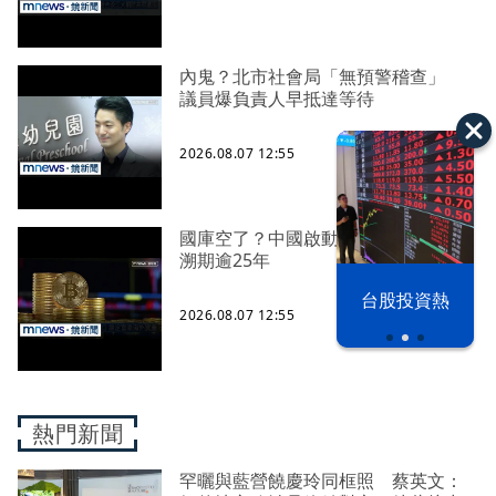
內鬼？北市社會局「無預警稽查」
議員爆負責人早抵達等待
2026.08.07 12:55
國庫空了？中國啟動全球大追稅 回
溯期逾25年
漢光42演習
台股投資熱
2026.08.07 12:55
熱門新聞
罕曬與藍營饒慶玲同框照 蔡英文：