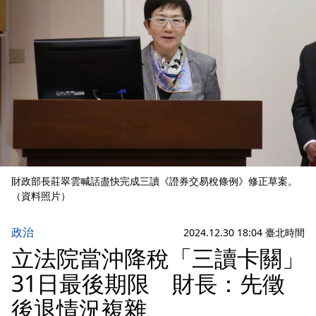
財政部長莊翠雲喊話盡快完成三讀《證券交易稅條例》修正草案。
（資料照片）
政治
2024.12.30 18:04 臺北時間
立法院當沖降稅「三讀卡關」
31日最後期限 財長：先徵
後退情況複雜