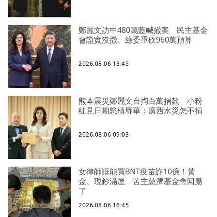
鄭麗文訪中480萬藍喊撤案 民主基金
會證實沒撤、綠委重砍960萬預算
2026.08.06 13:45
熊本震災鄭麗文自掏百萬捐款 小粉
紅見日期怒槓辱華：廣西水災怎不捐
2026.08.06 09:03
女律師誆能買BNT疫苗詐10億！黃
金、現鈔滿屋 苦主慈濟基金會回應
了
2026.08.06 16:45