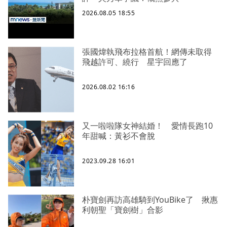
2026.08.05 18:55
張國煒執飛布拉格首航！網傳未取得
飛越許可、繞行 星宇回應了
2026.08.02 16:16
又一啦啦隊女神結婚！ 愛情長跑10
年甜喊：黃衫不會脫
2023.09.28 16:01
朴寶劍再訪高雄騎到YouBike了 揪惠
利朝聖「寶劍樹」合影