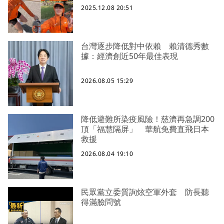
2025.12.08 20:51
台灣逐步降低對中依賴 賴清德秀數
據：經濟創近50年最佳表現
2026.08.05 15:29
降低避難所染疫風險！慈濟再急調200
頂「福慧隔屏」 華航免費直飛日本
救援
2026.08.04 19:10
民眾黨立委質詢炫空軍外套 防長聽
得滿臉問號