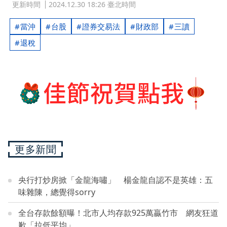
更新時間
2024.12.30 18:26 臺北時間
當沖
台股
證券交易法
財政部
三讀
退稅
更多新聞
央行打炒房掀「金龍海嘯」 楊金龍自認不是英雄：五
味雜陳，總覺得sorry
全台存款餘額曝！北市人均存款925萬贏竹市 網友狂道
歉「拉低平均」