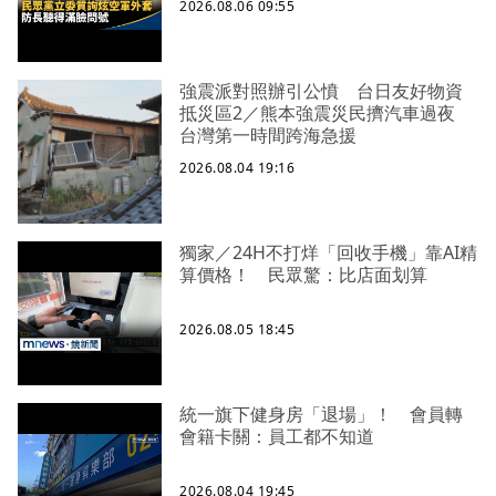
2026.08.06 09:55
強震派對照辦引公憤 台日友好物資
抵災區2／熊本強震災民擠汽車過夜
台灣第一時間跨海急援
2026.08.04 19:16
獨家／24H不打烊「回收手機」靠AI精
算價格！ 民眾驚：比店面划算
2026.08.05 18:45
統一旗下健身房「退場」！ 會員轉
會籍卡關：員工都不知道
2026.08.04 19:45