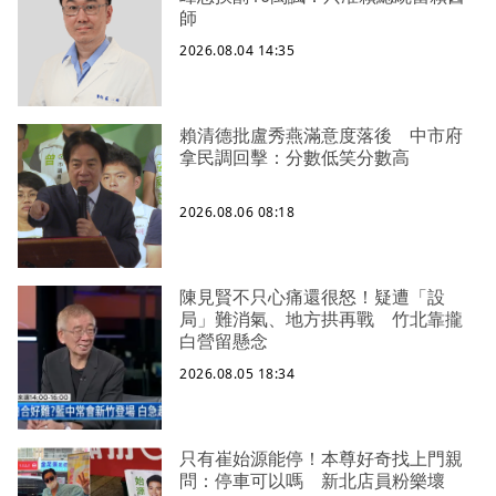
師
2026.08.04 14:35
賴清德批盧秀燕滿意度落後 中市府
拿民調回擊：分數低笑分數高
2026.08.06 08:18
陳見賢不只心痛還很怒！疑遭「設
局」難消氣、地方拱再戰 竹北靠攏
白營留懸念
2026.08.05 18:34
只有崔始源能停！本尊好奇找上門親
問：停車可以嗎 新北店員粉樂壞