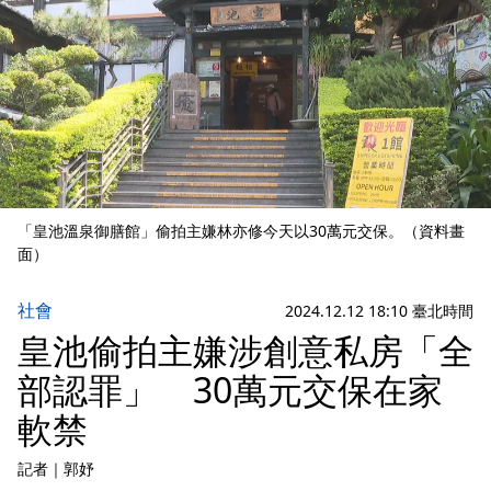
「皇池溫泉御膳館」偷拍主嫌林亦修今天以30萬元交保。（資料畫
面）
社會
2024.12.12 18:10 臺北時間
皇池偷拍主嫌涉創意私房「全
部認罪」 30萬元交保在家
軟禁
記者
｜
郭妤