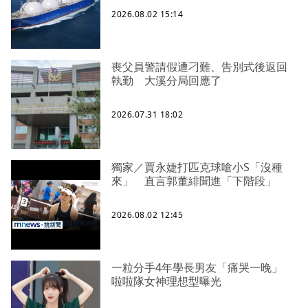
2026.08.02 15:14
喪父員警請假遭刁難、告別式後返回
執勤 大溪分局回應了
2026.07.31 18:02
獨家／賈永婕打匹克球嗆小S「沒種
來」 直言郭董緋聞進「下階段」
2026.08.02 12:45
一粒分手4年學長男友「痛哭一晚」
啦啦隊女神理想型曝光