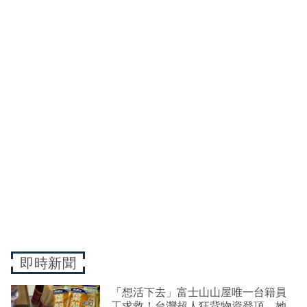
即時新聞
「想活下去」富士山山屋唯一台籍員
工求救！台灣超人狂背物資登頂 她