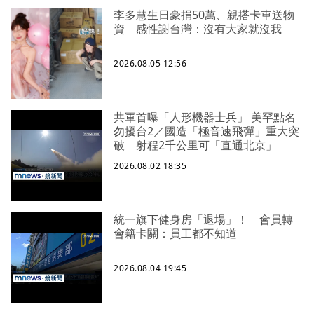
李多慧生日豪捐50萬、親搭卡車送物
資 感性謝台灣：沒有大家就沒我
2026.08.05 12:56
共軍首曝「人形機器士兵」 美罕點名
勿擾台2／國造「極音速飛彈」重大突
破 射程2千公里可「直通北京」
2026.08.02 18:35
統一旗下健身房「退場」！ 會員轉
會籍卡關：員工都不知道
2026.08.04 19:45