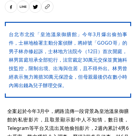
台北市北投「皇池溫泉御膳館」今年3月爆出偷拍事
件，士林地檢署主動分案偵辦，將綽號「GOGO哥」的
男子林亦修起訴，士林地方法院今（12日）首次開庭，
林男當庭坦承全部犯行，法官裁定30萬元交保並實施科
技監控，限制出境、出海與住居，且不得外出。林男曾
經表示無力籌措30萬元保證金，但母親最後仍在數小時
內籌出錢為兒子辦理交保。
全案起於今年3月中，網路流傳一段背景為皇池溫泉御膳
館的私密影片，且取景顯示影中人不知情，數日後，
Telegram等平台又流出其他偷拍影片，2週內累計4男6