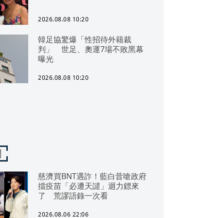
2026.08.08 10:20
韓足協驚爆「性招待外籍裁
判」 世足、奧運7場不敗黑幕
曝光
2026.08.08 10:20
聞
慈濟買BNT遇詐！藍白昔嗆政府
擋疫苗「必遭天譴」迴力鏢來
了 荒謬語錄一次看
2026.08.06 22:06