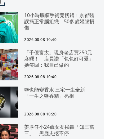
聞
10小時腦瘤手術竟切錯！京都醫
誤摘正常腦組織 50多歲婦腦損
傷
2026.08.08 10:40
「千億富太」現身老店買250元
麻糬！ 店員讚「包包好可愛」
她笑回：我自己做的
2026.08.08 10:40
鹽也能變香水 三宅一生全新
「一生之鹽香精」亮相
2026.08.08 10:20
姜厚任小24歲女友挨轟「知三當
三」 黑歷史挖不停