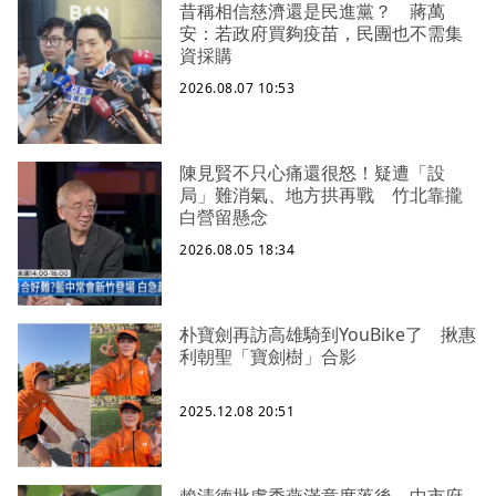
昔稱相信慈濟還是民進黨？ 蔣萬
安：若政府買夠疫苗，民團也不需集
資採購
2026.08.07 10:53
陳見賢不只心痛還很怒！疑遭「設
局」難消氣、地方拱再戰 竹北靠攏
白營留懸念
2026.08.05 18:34
朴寶劍再訪高雄騎到YouBike了 揪惠
利朝聖「寶劍樹」合影
2025.12.08 20:51