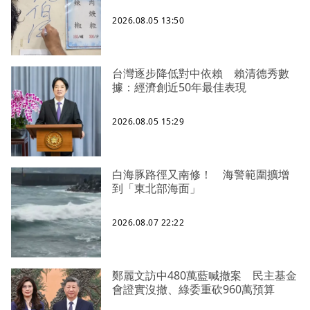
2026.08.05 13:50
台灣逐步降低對中依賴 賴清德秀數
據：經濟創近50年最佳表現
2026.08.05 15:29
白海豚路徑又南修！ 海警範圍擴增
到「東北部海面」
2026.08.07 22:22
鄭麗文訪中480萬藍喊撤案 民主基金
會證實沒撤、綠委重砍960萬預算