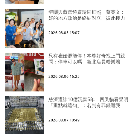
罕曬與藍營饒慶玲同框照 蔡英文：
好的地方政治是終結對立、彼此接力
2026.08.05 15:07
只有崔始源能停！本尊好奇找上門親
問：停車可以嗎 新北店員粉樂壞
2026.08.06 16:25
慈濟遭詐10億沉默5年 四叉貓看聲明
「重點就這句」：若判有罪錢還我
2026.08.07 10:49