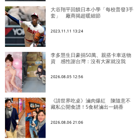
大谷翔平回饋日本小學「每校普發3手
套」 廠商揭超暖細節
2023.11.11 13:24
李多慧生日豪捐50萬、親搭卡車送物
資 感性謝台灣：沒有大家就沒我
2026.08.05 12:56
《請世界吃桌》滷肉爆紅 陳隨意不
藏私公開食譜！5食材滷出一鍋香
2026.08.06 21:06