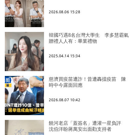
2026.08.06 15:28
韓國巧遇8名台灣大學生 李多慧霸氣
贈禮人人有：畢業禮物
2025.04.14 15:34
慈濟買疫苗遭詐！昔遭轟擋疫苗 陳
時中今露面回應
2026.08.07 10:42
饒河老店「蓋簽名」遭灌一星負評
沈伯洋盼蔣萬安出面勸支持者