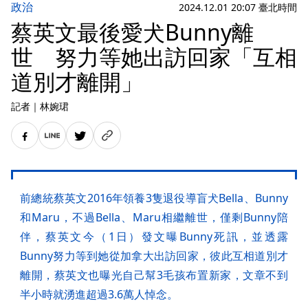
政治
2024.12.01 20:07 臺北時間
蔡英文最後愛犬Bunny離
世 努力等她出訪回家「互相
道別才離開」
記者
｜
林婉珺
前總統蔡英文2016年領養3隻退役導盲犬Bella、Bunny
和Maru，不過Bella、Maru相繼離世，僅剩Bunny陪
伴，蔡英文今（1日）發文曝Bunny死訊，並透露
Bunny努力等到她從加拿大出訪回家，彼此互相道別才
離開，蔡英文也曝光自己幫3毛孩布置新家，文章不到
半小時就湧進超過3.6萬人悼念。