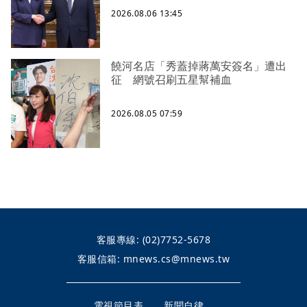
2026.08.06 13:45
饒河名店「秀蓋掉蔣萬安簽名」遭出
征 網號召刷五星幫補血
2026.08.05 07:59
客服專線:
(02)7752-5678
客服信箱:
mnews.cs@mnews.tw
電視節目表
新聞自律