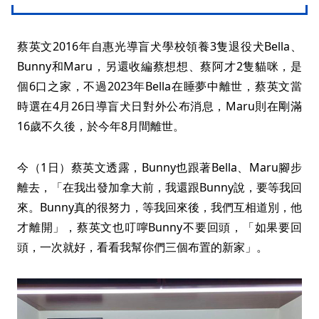
蔡英文2016年自惠光導盲犬學校領養3隻退役犬Bella、
Bunny和Maru，另還收編蔡想想、蔡阿才2隻貓咪，是
個6口之家，不過2023年Bella在睡夢中離世，蔡英文當
時選在4月26日導盲犬日對外公布消息，Maru則在剛滿
16歲不久後，於今年8月間離世。
今（1日）蔡英文透露，Bunny也跟著Bella、Maru腳步
離去，「在我出發加拿大前，我還跟Bunny說，要等我回
來。Bunny真的很努力，等我回來後，我們互相道別，他
才離開」，蔡英文也叮嚀Bunny不要回頭，「如果要回
頭，一次就好，看看我幫你們三個布置的新家」。