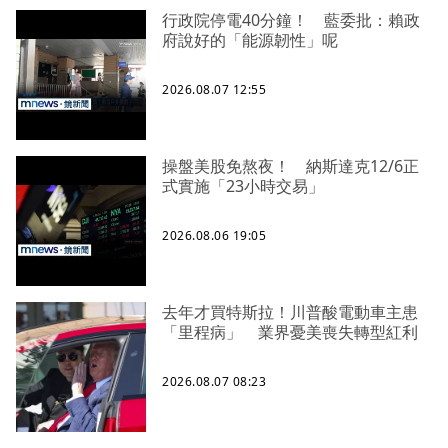
行政院停電40分鐘！ 藍委批：賴政
府說好的「能源韌性」呢
2026.08.07 12:55
操盤美股免熬夜！ 納斯達克12/6正
式實施「23小時交易」
2026.08.06 19:05
去年才買特斯拉！川普酸電動車主患
「里程病」 業界憂美喪失轉型紅利
2026.08.07 08:23