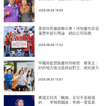
2026.08.08 18:09
著原住民服跳舞出事！河智媛代言花
蓮豐年節引輿論 經紀公司回應
2026.08.08 17:32
罕曬與藍營饒慶玲同框照 蔡英文：
好的地方政治是終結對立、彼此接力
2026.08.05 15:07
農場文狂洗「離婚、女兒不是檢場
的」 李翊君闢謠：李媽一度當真