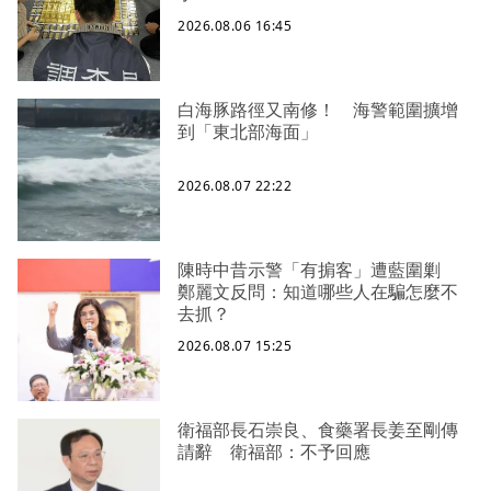
2026.08.06 16:45
白海豚路徑又南修！ 海警範圍擴增
到「東北部海面」
2026.08.07 22:22
陳時中昔示警「有掮客」遭藍圍剿
鄭麗文反問：知道哪些人在騙怎麼不
去抓？
2026.08.07 15:25
衛福部長石崇良、食藥署長姜至剛傳
請辭 衛福部：不予回應