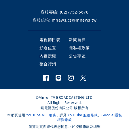
客服專線:
(02)7752-5678
客服信箱:
mnews.cs@mnews.tw
電視節目表
新聞自律
頻道位置
隱私權政策
內容授權
公告專區
整合行銷
©Mirror TV BROADCASTING LTD.
All Rights Reserved.
鏡電視股份有限公司 版權所有
本網頁使用
YouTube API 服務
，詳見
YouTube 服務條款
、
Google 隱私
權與條款
瀏覽此頁面即代表您同意上述授權條款及細則