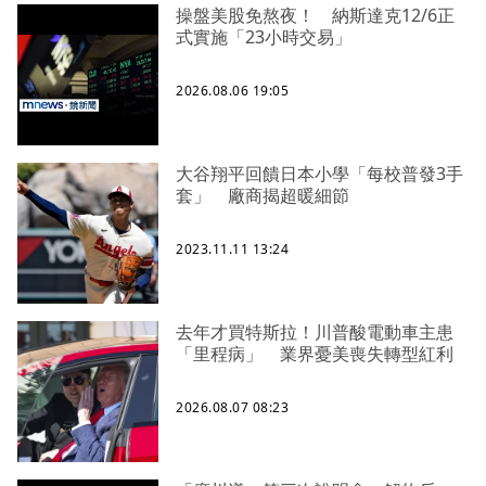
操盤美股免熬夜！ 納斯達克12/6正
式實施「23小時交易」
2026.08.06 19:05
大谷翔平回饋日本小學「每校普發3手
套」 廠商揭超暖細節
2023.11.11 13:24
去年才買特斯拉！川普酸電動車主患
「里程病」 業界憂美喪失轉型紅利
2026.08.07 08:23