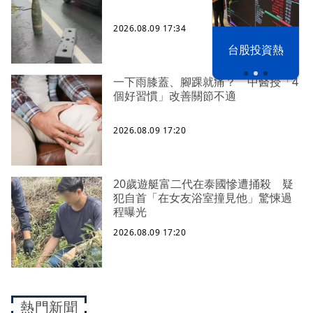
2026.08.09 17:34
漢光42演習
台股投資熱
一下雨膝蓋、腳踝就痛？ 中醫授「4
個好習慣」改善關節不適
2026.08.09 17:20
20歲遊艇富二代在泰國慘遭捅殺 疑
犯自首「在女友浴室撞見他」驚悚過
程曝光
2026.08.09 17:20
熱門新聞