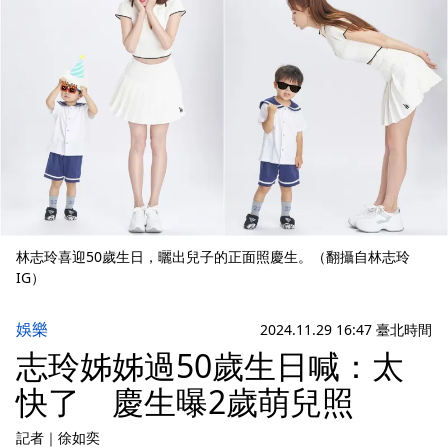
林志玲喜迎50歲生日，曬出兒子的正面照慶生。（翻攝自林志玲
IG）
娛樂
2024.11.29 16:47 臺北時間
志玲姊姊過50歲生日喊：太
快了 慶生曝2歲萌兒照
記者
｜
徐如奕