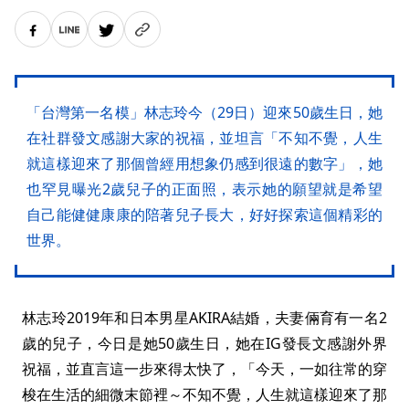
「台灣第一名模」林志玲今（29日）迎來50歲生日，她
在社群發文感謝大家的祝福，並坦言「不知不覺，人生
就這樣迎來了那個曾經用想象仍感到很遠的數字」，她
也罕見曝光2歲兒子的正面照，表示她的願望就是希望
自己能健健康康的陪著兒子長大，好好探索這個精彩的
世界。
林志玲2019年和日本男星AKIRA結婚，夫妻倆育有一名2
歲的兒子，今日是她50歲生日，她在IG發長文感謝外界
祝福，並直言這一步來得太快了，「今天，一如往常的穿
梭在生活的細微末節裡～不知不覺，人生就這樣迎來了那