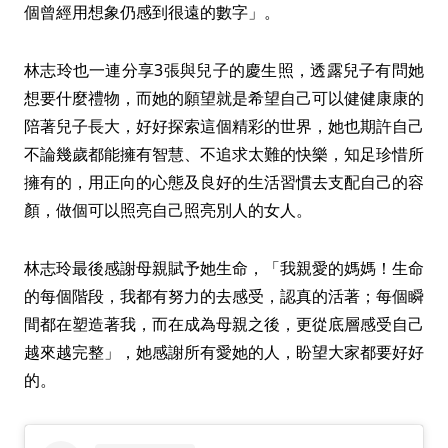
個曾經用想象仍感到很遠的數字」。
林志玲也一連分享3張與兒子的慶生照，透露兒子有問她
想要什麼禮物，而她的願望就是希望自己可以健健康康的
陪著兒子長大，好好探索這個精彩的世界，她也期許自己
不論幾歲都能擁有智慧、不追求太難的快樂，知足珍惜所
擁有的，用正向的心態及良好的生活習慣去支配自己的容
顏，做個可以照亮自己照亮別人的女人。
林志玲最後感謝母親賦予她生命，「我親愛的媽媽！生命
的每個階段，我都有努力的去感受，認真的活著；每個瞬
間都在塑造著我，而在成為母親之後，更從底層感受自己
越來越完整」，她感謝所有愛她的人，盼望大家都要好好
的。