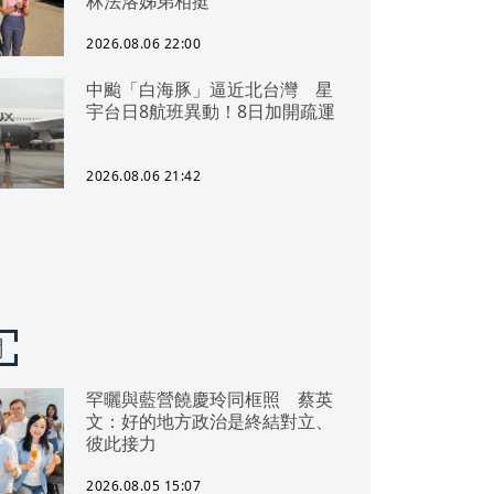
林法洛姊弟相挺
2026.08.06 22:00
中颱「白海豚」逼近北台灣 星
宇台日8航班異動！8日加開疏運
2026.08.06 21:42
聞
罕曬與藍營饒慶玲同框照 蔡英
文：好的地方政治是終結對立、
彼此接力
2026.08.05 15:07