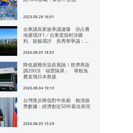
2023.09.28 16:01
台東議長家族爭議連爆 涉占農
地避環評1／台東度假村涉圖
利、疑躲環評 吳秀華爭議：概
無參與
2026.08.05 18:55
降低避難所染疫風險！慈濟再急
調200頂「福慧隔屏」 華航免
費直飛日本救援
2026.08.04 19:10
台灣逐步降低對中依賴 賴清德
秀數據：經濟創近50年最佳表現
2026.08.05 15:29