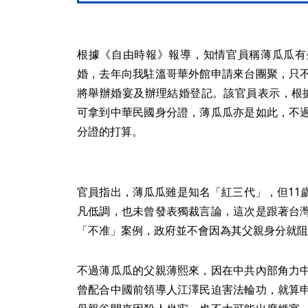
根據《自由時報》報導，知情官員稱薄瓜瓜有
婚，去年向我駐溫哥華外館申請來台團聚，只
將舉辦婚宴及辦理結婚登記。該官員表示，根
可拿到中華民國身分證，薄瓜瓜亦是如此，不
分證的打算。
官員指出，薄瓜瓜雖是知名「紅三代」，但11
凡低調，也未曾發表獨裁言論，這次是跟著台
「不准」案例，政府並不會因為其父親身分就阻
不過薄瓜瓜的父親薄熙來，因在中共內部角力
曾配合中國前領導人江澤民迫害法輪功，就算