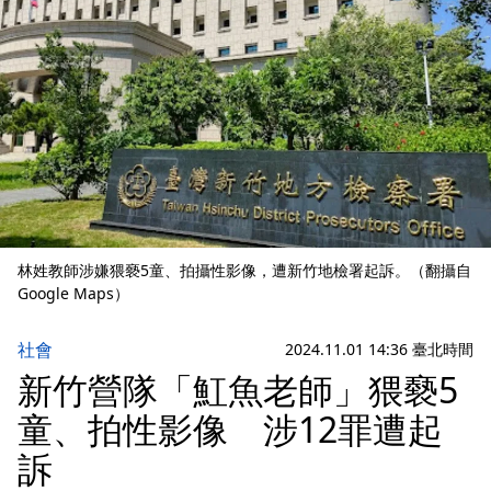
林姓教師涉嫌猥褻5童、拍攝性影像，遭新竹地檢署起訴。（翻攝自
Google Maps）
社會
2024.11.01 14:36 臺北時間
新竹營隊「魟魚老師」猥褻5
童、拍性影像 涉12罪遭起
訴