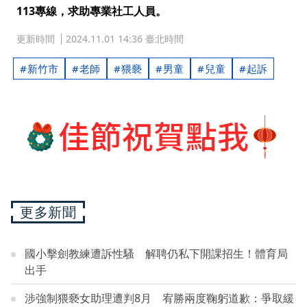
113專線，求助專業社工人員。
更新時間
2024.11.01 14:36 臺北時間
新竹市
老師
猥褻
男童
兒童
起訴
更多新聞
國小擊劍教練遭訴性騷 解聘仍私下開課招生！體育局
出手
涉強制猥褻女助理遭判8月 宥勝兩度鞠躬道歉：爭取緩