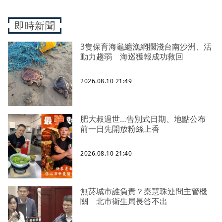
即時新聞
3隻保育海龜纏漁網擱淺台南沙洲、活
動力趨弱 海巡獲報成功救回
2026.08.10 21:49
肥大叔過世…告別式日期、地點公布
前一日先開放粉絲上香
2026.08.10 21:40
無菸城市誰負責？秦慧珠連問主管機
關 北市衛生局長答不出