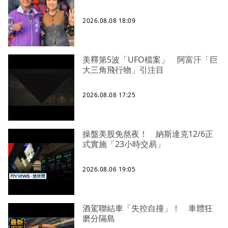
2026.08.08 18:09
美釋第5波「UFO檔案」 阿富汗「巨
大三角飛行物」引注目
2026.08.08 17:25
操盤美股免熬夜！ 納斯達克12/6正
式實施「23小時交易」
2026.08.06 19:05
酒駕聯結車「失控自撞」！ 車體狂
磨分隔島