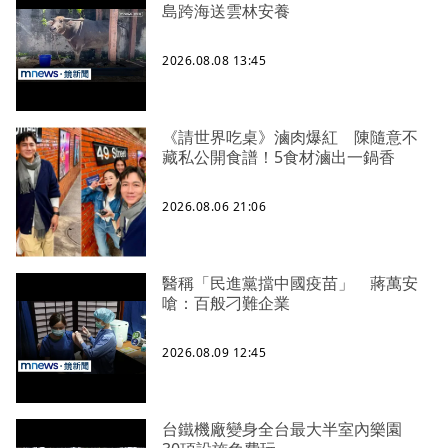
島跨海送雲林安養
2026.08.08 13:45
《請世界吃桌》滷肉爆紅 陳隨意不
藏私公開食譜！5食材滷出一鍋香
2026.08.06 21:06
醫稱「民進黨擋中國疫苗」 蔣萬安
嗆：百般刁難企業
2026.08.09 12:45
台鐵機廠變身全台最大半室內樂園