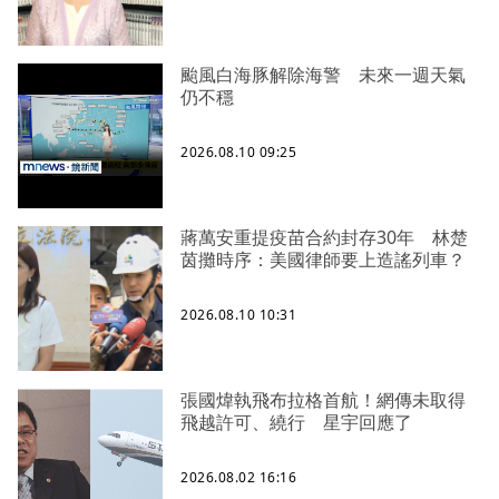
颱風白海豚解除海警 未來一週天氣
仍不穩
2026.08.10 09:25
蔣萬安重提疫苗合約封存30年 林楚
茵攤時序：美國律師要上造謠列車？
2026.08.10 10:31
張國煒執飛布拉格首航！網傳未取得
飛越許可、繞行 星宇回應了
2026.08.02 16:16