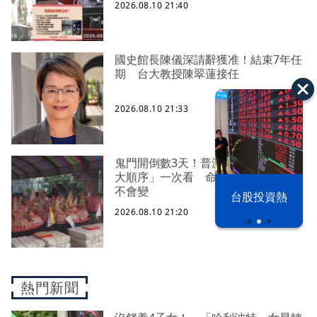
2026.08.10 21:40
國史館長陳儀深請辭獲准！結束7年任
期 台大教授陳翠蓮接任
2026.08.10 21:33
鬼門開倒數3天！普渡燒金、銀紙「9
大順序」一次看 命理師曝「1原則」
不會變
漢光42演習
台股投資熱
2026.08.10 21:20
熱門新聞