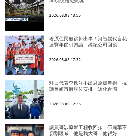
30項設施免費玩
2026.08.08 13:55
著原住民服跳舞出事！河智媛代言花
蓮豐年節引輿論 經紀公司回應
2026.08.08 17:32
駐日代表李逸洋不出席原爆典禮 抗
議長崎市府座位安排「矮化台灣」
2026.08.09 12:36
議員哥涉原鄉工程收回扣 伍麗華不
切割暖喊：他是我大哥，他很好