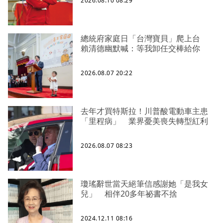
2026.08.10 08:29
總統府家庭日「台灣寶貝」爬上台
賴清德幽默喊：等我卸任交棒給你
2026.08.07 20:22
去年才買特斯拉！川普酸電動車主患
「里程病」 業界憂美喪失轉型紅利
2026.08.07 08:23
瓊瑤辭世當天絕筆信感謝她「是我女
兒」 相伴20多年祕書不捨
2024.12.11 08:16